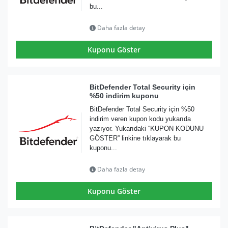
bu...
Daha fazla detay
Kuponu Göster
BitDefender Total Security için
%50 indirim kuponu
BitDefender Total Security için %50
indirim veren kupon kodu yukarıda
yazıyor. Yukarıdaki “KUPON KODUNU
GÖSTER” linkine tıklayarak bu
kuponu...
Daha fazla detay
Kuponu Göster