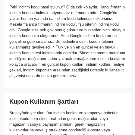
Peki indirim kodu nasıl bulunur? O da çok kolaydır. Hangi firmanın
indirim kodunu bulmak istiyorsanız o firmanın adını Google’da
yazar, hemen yanında da indirim kodu kelimesini eklersiniz.
Mesela “falanca firmanın indirim kodu”, “şu sitenin indirim kodu”
gibi. Google size pek çok sonuç çıkarır ve bunlardan birini tıklayıp
indirim kodunuza ulaşırsınız. Ama Google indirim kodlarını en
günceline göre sıralamaz. Bu nedenle indirim kodu sitelerini
kullanmanız tavsiye edilir. Türkiye’nin en güncel ve en büyük
indirim kodu sitesi indirimkodu.com’dur. Sitemizin arama motoruna
istediğiniz mağazanın adını yazarak o mağazanın indirim kodlarını
kolayca arayabilir, en güncel kupon kodları, indirim kodları, hediye
çekleri, indirim kuponları arasından seçtiğinizi ücretsiz kullanabilir,
alışverişi daha da ucuza getirebilirsiniz.
Kupon Kullanım Şartları
Bu sayfada yer alan tüm indirim kodları ve kampanya haberleri
indirimkodu.com ekibi tarafından gerek mağazadan veya
mağazanın sosyal paylaşımlarından, gerek mağazanın
kullanıcılarına veya iş ortaklarına gönderdiği e-posta veya