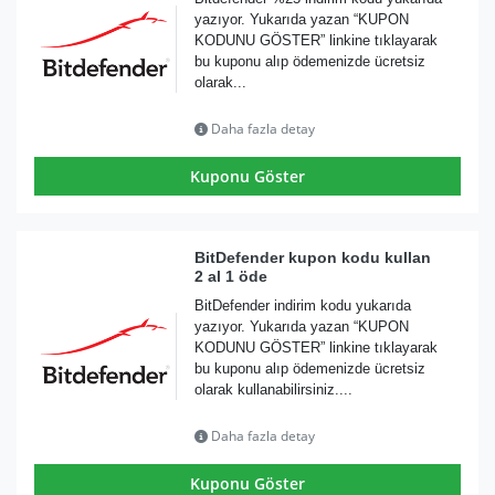
yazıyor. Yukarıda yazan “KUPON
KODUNU GÖSTER” linkine tıklayarak
bu kuponu alıp ödemenizde ücretsiz
olarak...
Daha fazla detay
Kuponu Göster
BitDefender kupon kodu kullan
2 al 1 öde
BitDefender indirim kodu yukarıda
yazıyor. Yukarıda yazan “KUPON
KODUNU GÖSTER” linkine tıklayarak
bu kuponu alıp ödemenizde ücretsiz
olarak kullanabilirsiniz....
Daha fazla detay
Kuponu Göster