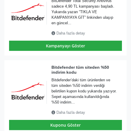
BitDefender Total Security Antivirüs
sadece 4,90 TL kampanyası başladı.
Yukarıda yazan “TIKLA VE
KAMPANYAYA GİT” linkinden ulaşıp
en güncel...
Daha fazla detay
Kampanyayı Göster
Bitdefender tüm siteden %50
indirim kodu
Bitdefender’daki tüm ürünlerden ve
tüm siteden %50 indirim verdiği
belirtilen kupon kodu yukarıda yazıyor.
Sepet aşamasında kullanıldığında
%50 indirim...
Daha fazla detay
Kuponu Göster