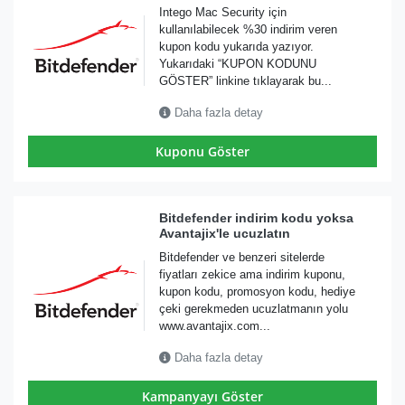
Intego Mac Security için
kullanılabilecek %30 indirim veren
kupon kodu yukarıda yazıyor.
Yukarıdaki “KUPON KODUNU
GÖSTER” linkine tıklayarak bu...
Daha fazla detay
Kuponu Göster
Bitdefender indirim kodu yoksa
Avantajix'le ucuzlatın
Bitdefender ve benzeri sitelerde
fiyatları zekice ama indirim kuponu,
kupon kodu, promosyon kodu, hediye
çeki gerekmeden ucuzlatmanın yolu
www.avantajix.com...
Daha fazla detay
Kampanyayı Göster