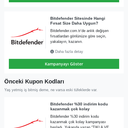
Bitdefender Sitesinde Hangi
Fırsat Size Daha Uygun?
Bitdefender.com.tr’de anlık değişen
fırsatlardan gönlünüze göre seçin,
yakalayın, kazanın.
Daha fazla detay
Kampanyayı Göster
Önceki Kupon Kodları
Yaş yetmiş iş bitmiş deme, ne varsa eski tüfeklerde var.
Bitdefender %30 indirim kodu
kazanmak çok kolay
Bitdefender %30 indirim kodu
kazanmak çok kolay kampanyası
başladı. Yukarıda yazan “TIKLA VE