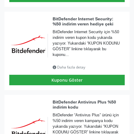
BitDefender Internet Security:
%50 indirim veren hediye çeki
BitDefender Internet Security için %50
indirim veren kupon kodu yukarıda
yazıyor. Yukarıdaki “KUPON KODUNU
GÖSTER” linkine tıklayarak bu
kuponu...
Daha fazla detay
Kuponu Göster
BitDefender Antivirus Plus %50
indirim kodu
BitDefender “Antivirus Plus” ürünü için
%50 indirim veren kampanya kodu
yukarıda yazıyor. Yukarıdaki “KUPON
KODUNU GÖSTER” linkine tıklayarak