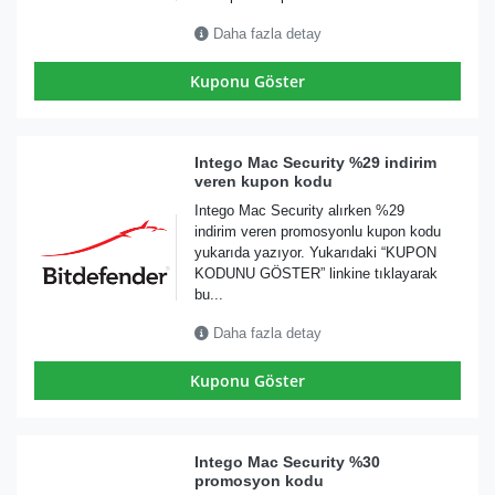
Daha fazla detay
Kuponu Göster
Intego Mac Security %29 indirim
veren kupon kodu
Intego Mac Security alırken %29
indirim veren promosyonlu kupon kodu
yukarıda yazıyor. Yukarıdaki “KUPON
KODUNU GÖSTER” linkine tıklayarak
bu...
Daha fazla detay
Kuponu Göster
Intego Mac Security %30
promosyon kodu