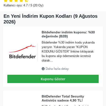
Kullanıcı oyu:
4.7
/ 5
(20 Oy)
En Yeni İndirim Kupon Kodları (9 Ağustos
2026)
Bitdefender indirim kuponu: %30
değerinde (B2B)
Bitdefender %30 indirim kodu yukarıda
yazıyor. Yukarıda yazan “KUPON
KODUNU GÖSTER” linkine tıklayarak
bu kuponu alıp ödemenizde ücretsiz
olarak...
Daha fazla detay
Kuponu Göster
BitDefender Total Security
Antivirüs sadece 4,90 TL!