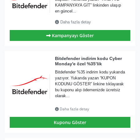
KAMPANYAYA GİT” linkinden ulaşıp
en güncel...
Daha fazla detay
Kampanyayı Göster
Bitdefender indirim kodu Cyber
Monday'e özel %35’lik
Bitdefender %35 indirim kodu yukarıda
yazıyor. Yukarıda yazan “KUPON
KODUNU GÖSTER” linkine tıklayarak
bu kuponu alıp ödemenizde ücretsiz
olarak...
Daha fazla detay
Kuponu Göster