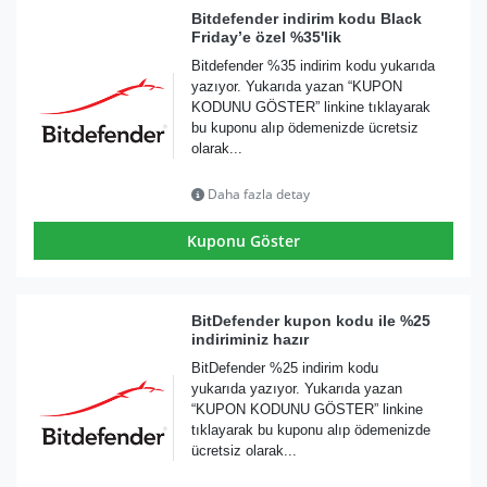
Bitdefender indirim kodu Black
Friday’e özel %35'lik
Bitdefender %35 indirim kodu yukarıda
yazıyor. Yukarıda yazan “KUPON
KODUNU GÖSTER” linkine tıklayarak
bu kuponu alıp ödemenizde ücretsiz
olarak...
Daha fazla detay
Kuponu Göster
BitDefender kupon kodu ile %25
indiriminiz hazır
BitDefender %25 indirim kodu
yukarıda yazıyor. Yukarıda yazan
“KUPON KODUNU GÖSTER” linkine
tıklayarak bu kuponu alıp ödemenizde
ücretsiz olarak...