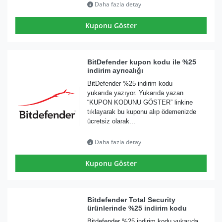
Daha fazla detay
Kuponu Göster
BitDefender kupon kodu ile %25
indirim ayrıcalığı
BitDefender %25 indirim kodu
yukarıda yazıyor. Yukarıda yazan
“KUPON KODUNU GÖSTER” linkine
tıklayarak bu kuponu alıp ödemenizde
ücretsiz olarak...
Daha fazla detay
Kuponu Göster
Bitdefender Total Security
ürünlerinde %25 indirim kodu
Bitdefender %25 indirim kodu yukarıda