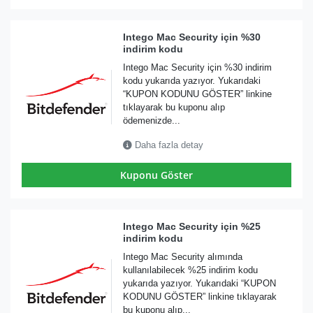
Intego Mac Security için %30
indirim kodu
Intego Mac Security için %30 indirim
kodu yukarıda yazıyor. Yukarıdaki
“KUPON KODUNU GÖSTER” linkine
tıklayarak bu kuponu alıp
ödemenizde...
Daha fazla detay
Kuponu Göster
Intego Mac Security için %25
indirim kodu
Intego Mac Security alımında
kullanılabilecek %25 indirim kodu
yukarıda yazıyor. Yukarıdaki “KUPON
KODUNU GÖSTER” linkine tıklayarak
bu kuponu alıp...