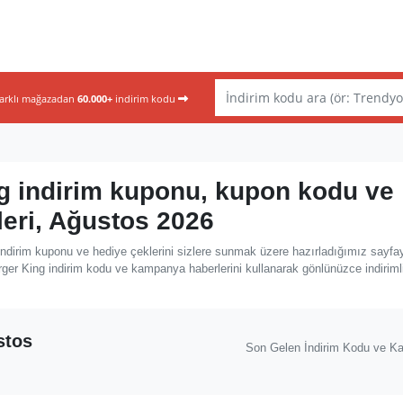
farklı mağazadan
60.000+
indirim kodu
g indirim kuponu, kupon kodu ve
leri, Ağustos 2026
ndirim kuponu ve hediye çeklerini sizlere sunmak üzere hazırladığımız sayfa
rger King indirim kodu ve kampanya haberlerini kullanarak gönlünüzce indiriml
stos
Son Gelen İndirim Kodu ve K