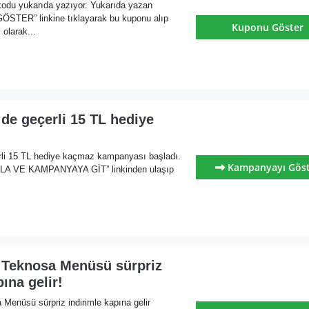
kodu yukarıda yazıyor. Yukarıda yazan
ER” linkine tıklayarak bu kuponu alıp
Kuponu Göster
olarak...
de geçerli 15 TL hediye
rli 15 TL hediye kaçmaz kampanyası başladı.
Kampanyayı Gös
KLA VE KAMPANYAYA GİT” linkinden ulaşıp
 Teknosa Menüsü sürpriz
ına gelir!
Menüsü sürpriz indirimle kapına gelir