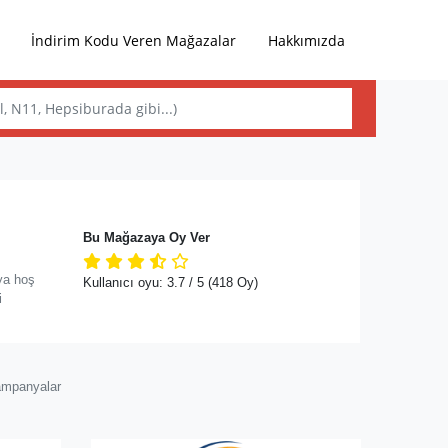
İndirim Kodu Veren Mağazalar
Hakkımızda
Bu Mağazaya Oy Ver
ya hoş
Kullanıcı oyu:
3.7
/ 5
(418 Oy)
i
ampanyalar