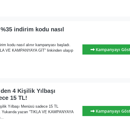
 %35 indirim kodu nasıl
rim kodu nasıl alınır kampanyası başladı.
Kampanyayı Gös
KLA VE KAMPANYAYA GİT” linkinden ulaşıp
den 4 Kişilik Yılbaşı
ce 15 TL!
işilik Yılbaşı Menüsü sadece 15 TL
Kampanyayı Gös
ı. Yukarıda yazan “TIKLA VE KAMPANYAYA
...