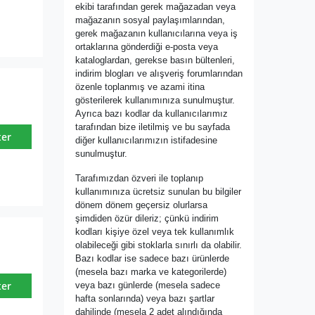
ekibi tarafından gerek mağazadan veya
mağazanın sosyal paylaşımlarından,
gerek mağazanın kullanıcılarına veya iş
ortaklarına gönderdiği e-posta veya
kataloglardan, gerekse basın bültenleri,
indirim blogları ve alışveriş forumlarından
özenle toplanmış ve azami itina
gösterilerek kullanımınıza sunulmuştur.
Ayrıca bazı kodlar da kullanıcılarımız
tarafından bize iletilmiş ve bu sayfada
ter
diğer kullanıcılarımızın istifadesine
sunulmuştur.
Tarafımızdan özveri ile toplanıp
kullanımınıza ücretsiz sunulan bu bilgiler
dönem dönem geçersiz olurlarsa
şimdiden özür dileriz; çünkü indirim
kodları kişiye özel veya tek kullanımlık
olabileceği gibi stoklarla sınırlı da olabilir.
Bazı kodlar ise sadece bazı ürünlerde
(mesela bazı marka ve kategorilerde)
ter
veya bazı günlerde (mesela sadece
hafta sonlarında) veya bazı şartlar
dahilinde (mesela 2 adet alındığında