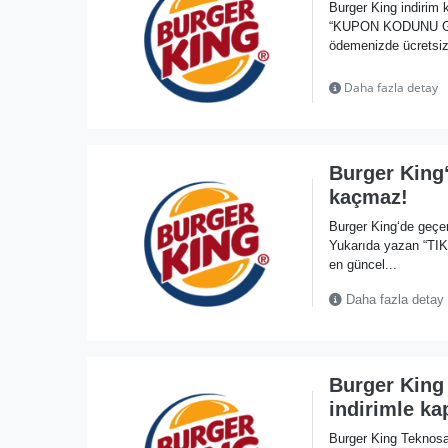
Burger King indirim 
“KUPON KODUNU GÖST
ödemenizde ücretsiz 
Daha fazla detay
Burger King‘
kaçmaz!
Burger King‘de geçe
Yukarıda yazan “TI
en güncel...
Daha fazla detay
Burger King
indirimle kap
Burger King Teknosa 