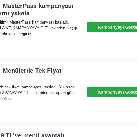
: MasterPass kampanyası
rimi yakala
irimli MasterPass kampanyası başladı.
Kampanyayı Göste
KLA VE KAMPANYAYA GİT” linkinden ulaşıp
 okuyabileceğiniz...
: Menülerde Tek Fiyat
de tek fiyat kampanyası başladı. Yukarıda
Kampanyayı Göste
MPANYAYA GİT” linkinden ulaşıp en güncel
ceğiniz...
 9 TL'ye menü avantajı