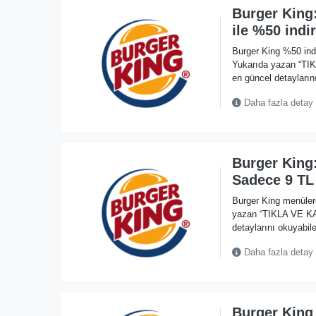
Burger King
ile %50 indi
Burger King %50 ind
Yukarıda yazan “TI
en güncel detaylarını
Daha fazla detay
Burger King
Sadece 9 TL
Burger King menüler
yazan “TIKLA VE KA
detaylarını okuyabile
Daha fazla detay
Burger King