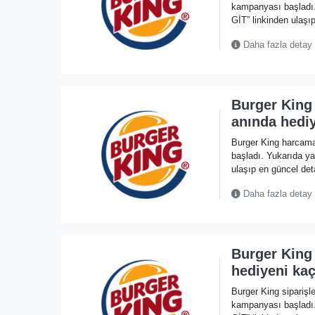
kampanyası başlad
GİT” linkinden ulaşıp
Daha fazla detay
Burger King
anında hedi
Burger King harcama
başladı. Yukarıda 
ulaşıp en güncel deta
Daha fazla detay
Burger King 
hediyeni ka
Burger King siparişl
kampanyası başlad