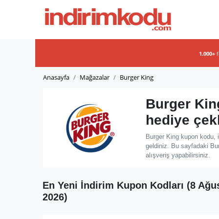
1.000+
Anasayfa
Mağazalar
Burger King
Burger Kin
hediye çek
Burger King kupon kodu, i
geldiniz. Bu sayfadaki Bu
alışveriş yapabilirsiniz.
En Yeni İndirim Kupon Kodları (8 Ağu
2026)