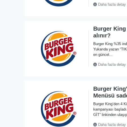
Daha fazla detay
Burger King
alınır?
Burger King %35 indi
Yukarıda yazan “TI
en güncel...
Daha fazla detay
Burger King’
Menüsü sade
Burger King’den 4 K
kampanyası başlad
GİT” linkinden ulaşıp
Daha fazla detay