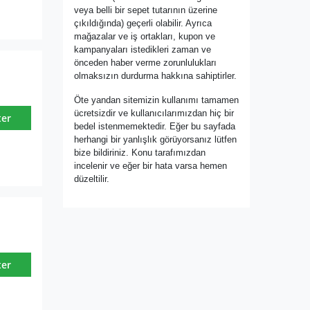
veya belli bir sepet tutarının üzerine
çıkıldığında) geçerli olabilir. Ayrıca
mağazalar ve iş ortakları, kupon ve
kampanyaları istedikleri zaman ve
önceden haber verme zorunlulukları
olmaksızın durdurma hakkına sahiptirler.
Öte yandan sitemizin kullanımı tamamen
ücretsizdir ve kullanıcılarımızdan hiç bir
ter
bedel istenmemektedir. Eğer bu sayfada
herhangi bir yanlışlık görüyorsanız lütfen
bize bildiriniz. Konu tarafımızdan
incelenir ve eğer bir hata varsa hemen
düzeltilir.
ter