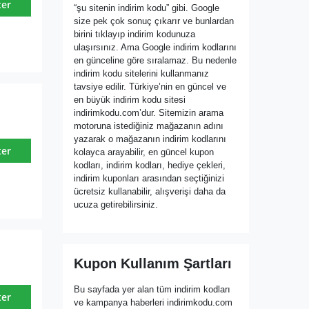
ter
“şu sitenin indirim kodu” gibi. Google
size pek çok sonuç çıkarır ve bunlardan
birini tıklayıp indirim kodunuza
ulaşırsınız. Ama Google indirim kodlarını
en günceline göre sıralamaz. Bu nedenle
indirim kodu sitelerini kullanmanız
tavsiye edilir. Türkiye’nin en güncel ve
en büyük indirim kodu sitesi
indirimkodu.com’dur. Sitemizin arama
motoruna istediğiniz mağazanın adını
yazarak o mağazanın indirim kodlarını
ter
kolayca arayabilir, en güncel kupon
kodları, indirim kodları, hediye çekleri,
indirim kuponları arasından seçtiğinizi
ücretsiz kullanabilir, alışverişi daha da
ucuza getirebilirsiniz.
Kupon Kullanım Şartları
Bu sayfada yer alan tüm indirim kodları
ter
ve kampanya haberleri indirimkodu.com