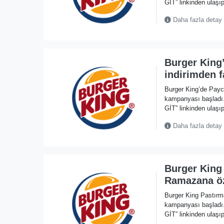
GİT” linkinden ulaşıp
Daha fazla detay
Burger King
indirimden f
Burger King’de Payc
kampanyası başlad
GİT” linkinden ulaşıp
Daha fazla detay
Burger King
Ramazana öz
Burger King Pastır
kampanyası başlad
GİT” linkinden ulaşıp