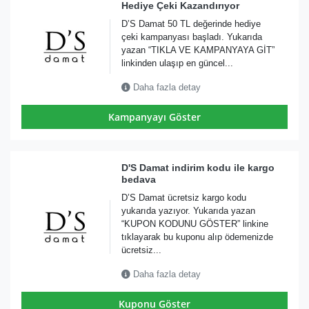
Hediye Çeki Kazandırıyor
D’S Damat 50 TL değerinde hediye
çeki kampanyası başladı. Yukarıda
yazan “TIKLA VE KAMPANYAYA GİT”
linkinden ulaşıp en güncel...
Daha fazla detay
Kampanyayı Göster
D'S Damat indirim kodu ile kargo
bedava
D’S Damat ücretsiz kargo kodu
yukarıda yazıyor. Yukarıda yazan
“KUPON KODUNU GÖSTER” linkine
tıklayarak bu kuponu alıp ödemenizde
ücretsiz...
Daha fazla detay
Kuponu Göster