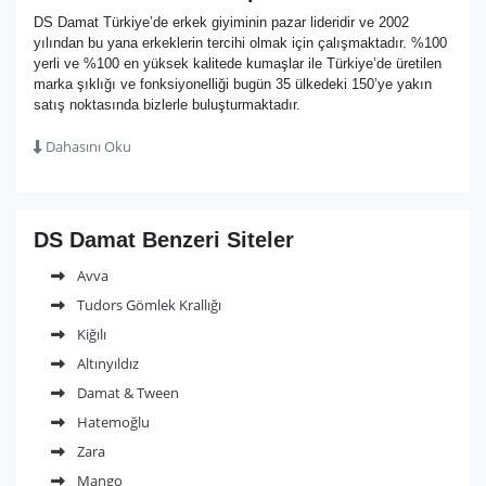
DS Damat Türkiye’de erkek giyiminin pazar lideridir ve 2002
yılından bu yana erkeklerin tercihi olmak için çalışmaktadır. %100
yerli ve %100 en yüksek kalitede kumaşlar ile Türkiye’de üretilen
marka şıklığı ve fonksiyonelliği bugün 35 ülkedeki 150’ye yakın
satış noktasında bizlerle buluşturmaktadır.
Dahasını Oku
DS Damat Benzeri Siteler
Avva
Tudors Gömlek Krallığı
Kiğılı
Altınyıldız
Damat & Tween
Hatemoğlu
Zara
Mango