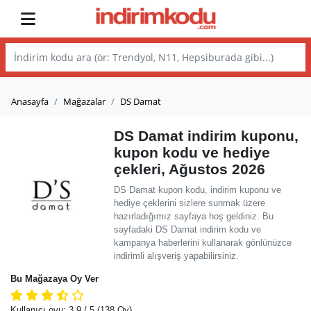
Anasayfa
Mağazalar
DS Damat
DS Damat indirim kuponu,
kupon kodu ve hediye
çekleri, Ağustos 2026
DS Damat kupon kodu, indirim kuponu ve
hediye çeklerini sizlere sunmak üzere
hazırladığımız sayfaya hoş geldiniz. Bu
sayfadaki DS Damat indirim kodu ve
kampanya haberlerini kullanarak gönlünüzce
indirimli alışveriş yapabilirsiniz.
Bu Mağazaya Oy Ver
Kullanıcı oyu:
3.9
/ 5
(138 Oy)