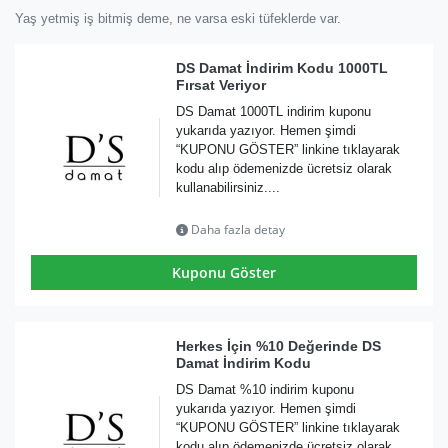
Yaş yetmiş iş bitmiş deme, ne varsa eski tüfeklerde var.
DS Damat İndirim Kodu 1000TL
Fırsat Veriyor
DS Damat 1000TL indirim kuponu
yukarıda yazıyor. Hemen şimdi
“KUPONU GÖSTER” linkine tıklayarak
kodu alıp ödemenizde ücretsiz olarak
kullanabilirsiniz....
Daha fazla detay
Kuponu Göster
Herkes İçin %10 Değerinde DS
Damat İndirim Kodu
DS Damat %10 indirim kuponu
yukarıda yazıyor. Hemen şimdi
“KUPONU GÖSTER” linkine tıklayarak
kodu alıp ödemenizde ücretsiz olarak