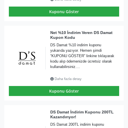
Kuponu Göster
Net %10 İndirim Veren DS Damat
Kupon Kodu
DS Damat %10 indirim kuponu
yukarıda yazıyor. Hemen şimdi
“KUPONU GÖSTER” linkine tıklayarak
kodu alıp ödemenizde ücretsiz olarak
kullanabilirsiniz....
Daha fazla detay
Kuponu Göster
DS Damat İndirim Kuponu 200TL
Kazandırıyor!
DS Damat 200TL indirim kuponu