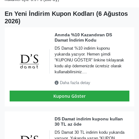
En Yeni İndirim Kupon Kodları (6 Ağustos
2026)
Anında %10 Kazandıran DS
Damat İndirim Kodu
DS Damat %10 indirim kuponu
yukarıda yazıyor. Hemen şimdi
“KUPONU GÖSTER” linkine tıklayarak
kodu alıp ödemenizde ücretsiz olarak
kullanabilirsiniz....
Daha fazla detay
Kuponu Göster
DS Damat indirim kuponu kullan
30 TL az öde
DS Damat 30 TL indirim kodu yukarıda
yazıyor. Yukarıda yazan “KUPON