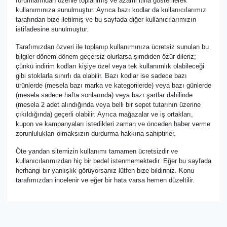
forumlarından özenle toplanmış ve azami itina gösterilerek
kullanımınıza sunulmuştur. Ayrıca bazı kodlar da kullanıcılarımız
tarafından bize iletilmiş ve bu sayfada diğer kullanıcılarımızın
istifadesine sunulmuştur.
Tarafımızdan özveri ile toplanıp kullanımınıza ücretsiz sunulan bu
bilgiler dönem dönem geçersiz olurlarsa şimdiden özür dileriz;
çünkü indirim kodları kişiye özel veya tek kullanımlık olabileceği
gibi stoklarla sınırlı da olabilir. Bazı kodlar ise sadece bazı
ürünlerde (mesela bazı marka ve kategorilerde) veya bazı günlerde
(mesela sadece hafta sonlarında) veya bazı şartlar dahilinde
(mesela 2 adet alındığında veya belli bir sepet tutarının üzerine
çıkıldığında) geçerli olabilir. Ayrıca mağazalar ve iş ortakları,
kupon ve kampanyaları istedikleri zaman ve önceden haber verme
zorunlulukları olmaksızın durdurma hakkına sahiptirler.
Öte yandan sitemizin kullanımı tamamen ücretsizdir ve
kullanıcılarımızdan hiç bir bedel istenmemektedir. Eğer bu sayfada
herhangi bir yanlışlık görüyorsanız lütfen bize bildiriniz. Konu
tarafımızdan incelenir ve eğer bir hata varsa hemen düzeltilir.