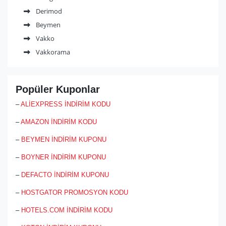
Derimod
Beymen
Vakko
Vakkorama
Popüler Kuponlar
–
ALİEXPRESS İNDİRİM KODU
–
AMAZON İNDİRİM KODU
–
BEYMEN İNDİRİM KUPONU
–
BOYNER İNDİRİM KUPONU
–
DEFACTO İNDİRİM KUPONU
–
HOSTGATOR PROMOSYON KODU
–
HOTELS.COM İNDİRİM KODU