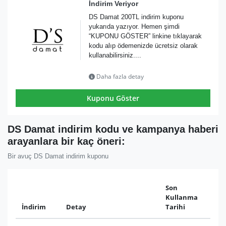
İndirim Veriyor
DS Damat 200TL indirim kuponu
yukarıda yazıyor. Hemen şimdi
“KUPONU GÖSTER” linkine tıklayarak
kodu alıp ödemenizde ücretsiz olarak
kullanabilirsiniz....
Daha fazla detay
Kuponu Göster
DS Damat indirim kodu ve kampanya haberi
arayanlara bir kaç öneri:
Bir avuç DS Damat indirim kuponu
Son
Kullanma
İndirim
Detay
Tarihi