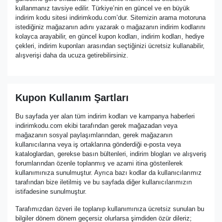
kullanmanız tavsiye edilir. Türkiye’nin en güncel ve en büyük
indirim kodu sitesi indirimkodu.com’dur. Sitemizin arama motoruna
istediğiniz mağazanın adını yazarak o mağazanın indirim kodlarını
kolayca arayabilir, en güncel kupon kodları, indirim kodları, hediye
çekleri, indirim kuponları arasından seçtiğinizi ücretsiz kullanabilir,
alışverişi daha da ucuza getirebilirsiniz.
Kupon Kullanım Şartları
Bu sayfada yer alan tüm indirim kodları ve kampanya haberleri
indirimkodu.com ekibi tarafından gerek mağazadan veya
mağazanın sosyal paylaşımlarından, gerek mağazanın
kullanıcılarına veya iş ortaklarına gönderdiği e-posta veya
kataloglardan, gerekse basın bültenleri, indirim blogları ve alışveriş
forumlarından özenle toplanmış ve azami itina gösterilerek
kullanımınıza sunulmuştur. Ayrıca bazı kodlar da kullanıcılarımız
tarafından bize iletilmiş ve bu sayfada diğer kullanıcılarımızın
istifadesine sunulmuştur.
Tarafımızdan özveri ile toplanıp kullanımınıza ücretsiz sunulan bu
bilgiler dönem dönem geçersiz olurlarsa şimdiden özür dileriz;