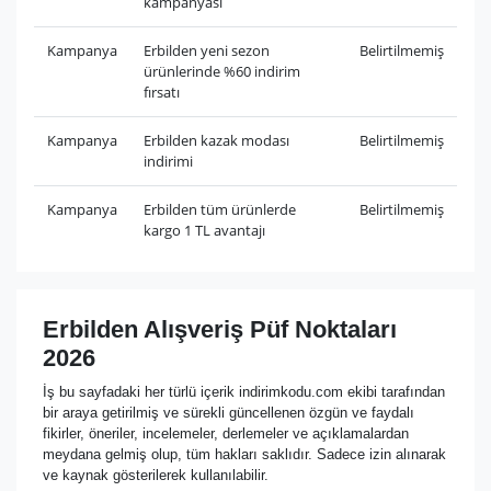
kampanyası
Kampanya
Erbilden yeni sezon
Belirtilmemiş
ürünlerinde %60 indirim
fırsatı
Kampanya
Erbilden kazak modası
Belirtilmemiş
indirimi
Kampanya
Erbilden tüm ürünlerde
Belirtilmemiş
kargo 1 TL avantajı
Erbilden Alışveriş Püf Noktaları
2026
İş bu sayfadaki her türlü içerik indirimkodu.com ekibi tarafından
bir araya getirilmiş ve sürekli güncellenen özgün ve faydalı
fikirler, öneriler, incelemeler, derlemeler ve açıklamalardan
meydana gelmiş olup, tüm hakları saklıdır. Sadece izin alınarak
ve kaynak gösterilerek kullanılabilir.