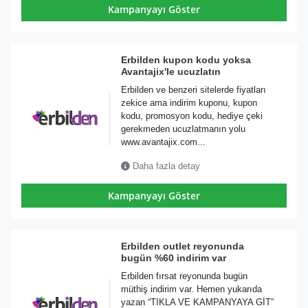
Kampanyayı Göster
Erbilden kupon kodu yoksa
Avantajix'le ucuzlatın
Erbilden ve benzeri sitelerde fiyatları
zekice ama indirim kuponu, kupon
kodu, promosyon kodu, hediye çeki
gerekmeden ucuzlatmanın yolu
www.avantajix.com...
Daha fazla detay
Kampanyayı Göster
Erbilden outlet reyonunda
bugün %60 indirim var
Erbilden fırsat reyonunda bugün
müthiş indirim var. Hemen yukarıda
yazan “TIKLA VE KAMPANYAYA GİT”