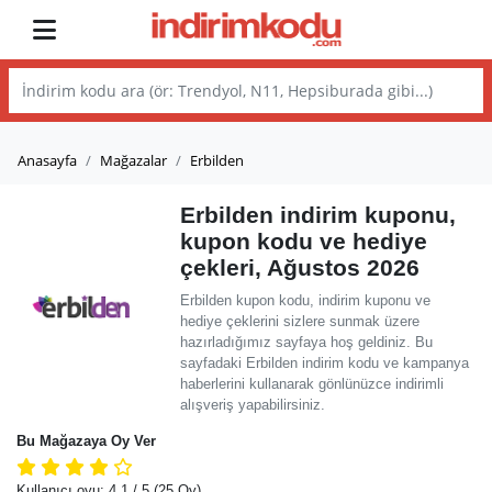
Anasayfa
Mağazalar
Erbilden
Erbilden indirim kuponu,
kupon kodu ve hediye
çekleri, Ağustos 2026
Erbilden kupon kodu, indirim kuponu ve
hediye çeklerini sizlere sunmak üzere
hazırladığımız sayfaya hoş geldiniz. Bu
sayfadaki Erbilden indirim kodu ve kampanya
haberlerini kullanarak gönlünüzce indirimli
alışveriş yapabilirsiniz.
Bu Mağazaya Oy Ver
Kullanıcı oyu:
4.1
/ 5
(25 Oy)