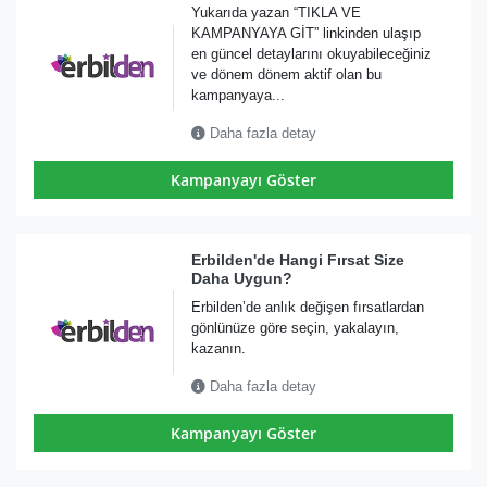
Yukarıda yazan “TIKLA VE
KAMPANYAYA GİT” linkinden ulaşıp
en güncel detaylarını okuyabileceğiniz
ve dönem dönem aktif olan bu
kampanyaya...
Daha fazla detay
Kampanyayı Göster
Erbilden'de Hangi Fırsat Size
Daha Uygun?
Erbilden’de anlık değişen fırsatlardan
gönlünüze göre seçin, yakalayın,
kazanın.
Daha fazla detay
Kampanyayı Göster