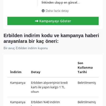
linkinden ulaşıp en güncel...
Daha fazla detay
Kampanyayı Göster
Erbilden indirim kodu ve kampanya haberi
arayanlara bir kaç öneri:
Bir avuç Erbilden indirim kuponu
Son
Kullanma
İndirim
Detay
Tarihi
Kampanya
Erbilden alışverişinizi kredi
Belirtilmemiş
kartı ile yapın kargo 1 TL
olsun
Kampanya
Erbilden %40 indirim
Belirtilmemiş