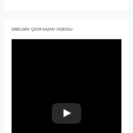
ERBİLDEN 'ÇEVİR KAZAN' VİDEOSU