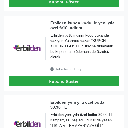
Kuponu Göster
Erbilden kupon kodu ile yeni yıla
özel %10 indirim
Erbilden %10 indirim kodu yukarıda
yazıyor. Yukarıda yazan “KUPON
KODUNU GÖSTER” linkine tıklayarak
bu kuponu alıp ödemenizde ücretsiz
olarak...
Daha fazla detay
Kuponu Göster
Erbilden yeni yıla özel botlar
39.90 TL
Erbilden yeni yıla özel botlar 39.90 TL
kampanyası başladı. Yukarıda yazan
“TIKLA VE KAMPANYAYA GİT”