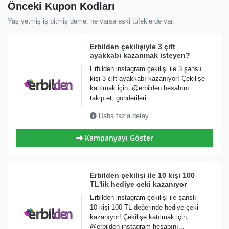
Önceki Kupon Kodları
Yaş yetmiş iş bitmiş deme, ne varsa eski tüfeklerde var.
Erbilden çekilişiyle 3 çift
ayakkabı kazanmak isteyen?
Erbilden instagram çekilişi ile 3 şanslı
kişi 3 çift ayakkabı kazanıyor! Çekilişe
katılmak için; @erbilden hesabını
takip et, gönderileri...
Daha fazla detay
Kampanyayı Göster
Erbilden çekilişi ile 10 kişi 100
TL'lik hediye çeki kazanıyor
Erbilden instagram çekilişi ile şanslı
10 kişi 100 TL değerinde hediye çeki
kazanıyor! Çekilişe katılmak için;
@erbilden instagram hesabını...