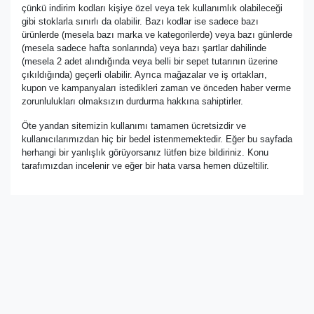
çünkü indirim kodları kişiye özel veya tek kullanımlık olabileceği
gibi stoklarla sınırlı da olabilir. Bazı kodlar ise sadece bazı
ürünlerde (mesela bazı marka ve kategorilerde) veya bazı günlerde
(mesela sadece hafta sonlarında) veya bazı şartlar dahilinde
(mesela 2 adet alındığında veya belli bir sepet tutarının üzerine
çıkıldığında) geçerli olabilir. Ayrıca mağazalar ve iş ortakları,
kupon ve kampanyaları istedikleri zaman ve önceden haber verme
zorunlulukları olmaksızın durdurma hakkına sahiptirler.
Öte yandan sitemizin kullanımı tamamen ücretsizdir ve
kullanıcılarımızdan hiç bir bedel istenmemektedir. Eğer bu sayfada
herhangi bir yanlışlık görüyorsanız lütfen bize bildiriniz. Konu
tarafımızdan incelenir ve eğer bir hata varsa hemen düzeltilir.