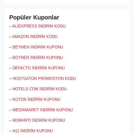
Popüler Kuponlar
–
ALİEXPRESS İNDİRİM KODU
–
AMAZON İNDİRİM KODU
–
BEYMEN İNDİRİM KUPONU
–
BOYNER İNDİRİM KUPONU
–
DEFACTO İNDİRİM KUPONU
–
HOSTGATOR PROMOSYON KODU
–
HOTELS.COM İNDİRİM KODU
–
KOTON İNDİRİM KUPONU
–
MEDİAMARKT İNDİRİM KUPONU
–
MORHİPO İNDİRİM KUPONU
–
N11 İNDİRİM KUPONU