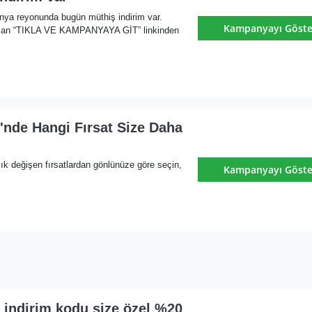
ya reyonunda bugün müthiş indirim var.
Kampanyayı Göste
zan “TIKLA VE KAMPANYAYA GİT” linkinden
'nde Hangi Fırsat Size Daha
ık değişen fırsatlardan gönlünüze göre seçin,
Kampanyayı Göste
 indirim kodu size özel %20