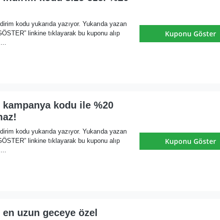
dirim kodu yukarıda yazıyor. Yukarıda yazan
Kuponu Göster
ER” linkine tıklayarak bu kuponu alıp
...
i kampanya kodu ile %20
maz!
dirim kodu yukarıda yazıyor. Yukarıda yazan
Kuponu Göster
ER” linkine tıklayarak bu kuponu alıp
...
 en uzun geceye özel