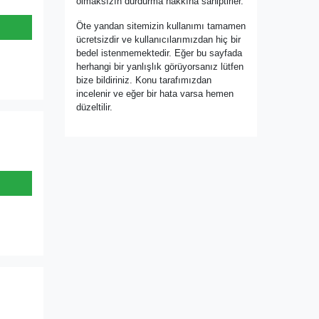
olmaksızın durdurma hakkına sahiptirler.
Öte yandan sitemizin kullanımı tamamen
ücretsizdir ve kullanıcılarımızdan hiç bir
bedel istenmemektedir. Eğer bu sayfada
herhangi bir yanlışlık görüyorsanız lütfen
bize bildiriniz. Konu tarafımızdan
incelenir ve eğer bir hata varsa hemen
düzeltilir.