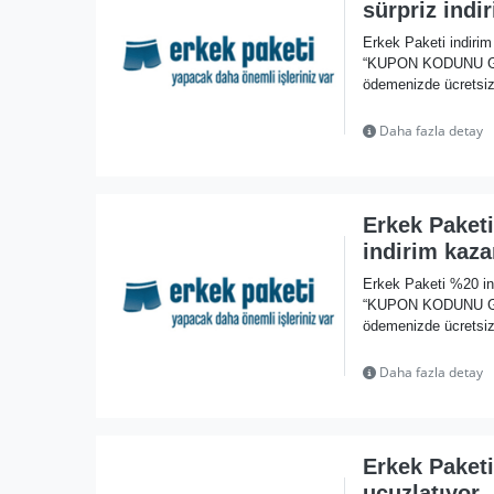
sürpriz indi
Erkek Paketi indiri
“KUPON KODUNU GÖST
ödemenizde ücretsiz 
Daha fazla detay
Erkek Paket
indirim kaza
Erkek Paketi %20 in
“KUPON KODUNU GÖST
ödemenizde ücretsiz
Daha fazla detay
Erkek Paket
ucuzlatıyor