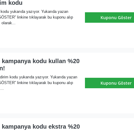
rim kodu
m kodu yukarıda yazıyor. Yukarıda yazan
Kuponu Göster
ER” linkine tıklayarak bu kuponu alıp
olarak...
i kampanya kodu kullan %20
n!
dirim kodu yukarıda yazıyor. Yukarıda yazan
Kuponu Göster
ER” linkine tıklayarak bu kuponu alıp
...
i kampanya kodu ekstra %20