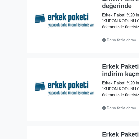
değerinde
Erkek Paketi %20 in
“KUPON KODUNU GÖST
ödemenizde ücretsiz
Daha fazla detay
Erkek Paket
indirim kaç
Erkek Paketi %20 in
“KUPON KODUNU GÖST
ödemenizde ücretsiz
Daha fazla detay
Erkek Paketi