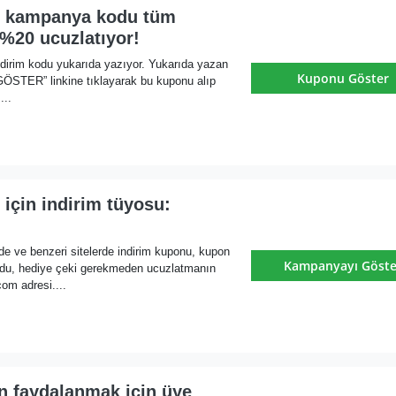
i kampanya kodu tüm
i %20 ucuzlatıyor!
dirim kodu yukarıda yazıyor. Yukarıda yazan
Kuponu Göster
ER” linkine tıklayarak bu kuponu alıp
...
 için indirim tüyosu:
de ve benzeri sitelerde indirim kuponu, kupon
Kampanyayı Göste
du, hediye çeki gerekmeden ucuzlatmanın
om adresi....
n faydalanmak için üye