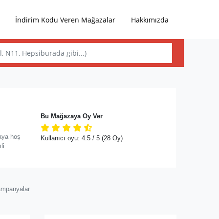
İndirim Kodu Veren Mağazalar
Hakkımızda
Bu Mağazaya Oy Ver
aya hoş
Kullanıcı oyu:
4.5
/ 5
(28 Oy)
li
ampanyalar