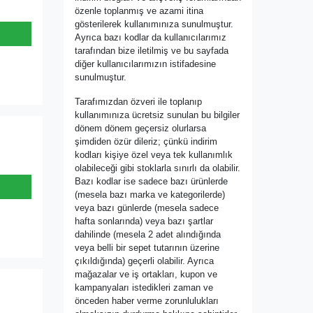
özenle toplanmış ve azami itina
gösterilerek kullanımınıza sunulmuştur.
Ayrıca bazı kodlar da kullanıcılarımız
tarafından bize iletilmiş ve bu sayfada
diğer kullanıcılarımızın istifadesine
sunulmuştur.
Tarafımızdan özveri ile toplanıp
kullanımınıza ücretsiz sunulan bu bilgiler
dönem dönem geçersiz olurlarsa
şimdiden özür dileriz; çünkü indirim
kodları kişiye özel veya tek kullanımlık
olabileceği gibi stoklarla sınırlı da olabilir.
Bazı kodlar ise sadece bazı ürünlerde
(mesela bazı marka ve kategorilerde)
veya bazı günlerde (mesela sadece
hafta sonlarında) veya bazı şartlar
dahilinde (mesela 2 adet alındığında
veya belli bir sepet tutarının üzerine
çıkıldığında) geçerli olabilir. Ayrıca
mağazalar ve iş ortakları, kupon ve
kampanyaları istedikleri zaman ve
önceden haber verme zorunlulukları