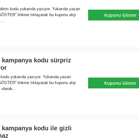
dirim kodu yukarıda yazıyor. Yukarıda yazan
Kuponu Göster
ER” linkine tıklayarak bu kuponu alıp
...
i kampanya kodu sürpriz
yor
m kodu yukarıda yazıyor. Yukarıda yazan
Kuponu Göster
ER” linkine tıklayarak bu kuponu alıp
olarak...
 kampanya kodu ile gizli
maz