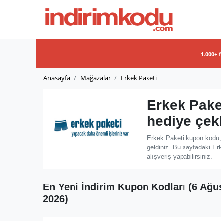
1.000+
Anasayfa
Mağazalar
Erkek Paketi
Erkek Pake
hediye çek
Erkek Paketi kupon kodu, 
geldiniz. Bu sayfadaki Er
alışveriş yapabilirsiniz.
En Yeni İndirim Kupon Kodları (6 Ağu
2026)