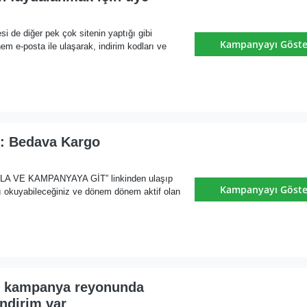
i de diğer pek çok sitenin yaptığı gibi
Kampanyayı Göste
m e-posta ile ulaşarak, indirim kodları ve
i: Bedava Kargo
KLA VE KAMPANYAYA GİT” linkinden ulaşıp
Kampanyayı Göste
ı okuyabileceğiniz ve dönem dönem aktif olan
i kampanya reyonunda
ndirim var