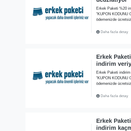
Erkek Paketi %20 in
“KUPON KODUNU GÖST
ödemenizde ücretsiz
Daha fazla detay
Erkek Paket
indirim veri
Erkek Paketi indiri
“KUPON KODUNU GÖST
ödemenizde ücretsiz 
Daha fazla detay
Erkek Paketi
indirim kaç