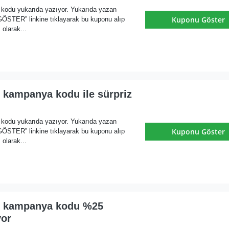
m kodu yukarıda yazıyor. Yukarıda yazan
Kuponu Göster
ER” linkine tıklayarak bu kuponu alıp
olarak...
 kampanya kodu ile sürpriz
m kodu yukarıda yazıyor. Yukarıda yazan
Kuponu Göster
ER” linkine tıklayarak bu kuponu alıp
olarak...
i kampanya kodu %25
yor