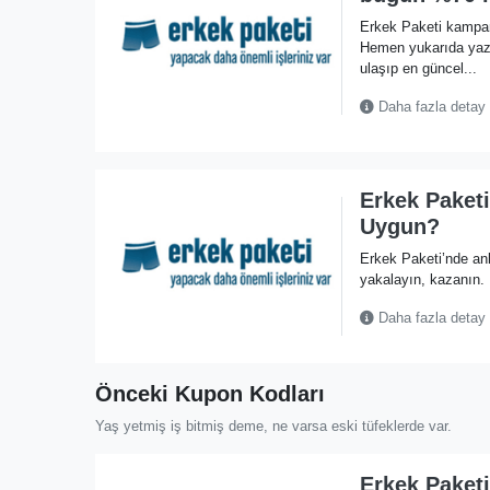
Erkek Paketi kampan
Hemen yukarıda ya
ulaşıp en güncel...
Daha fazla detay
Erkek Paketi
Uygun?
Erkek Paketi’nde anl
yakalayın, kazanın.
Daha fazla detay
Önceki Kupon Kodları
Yaş yetmiş iş bitmiş deme, ne varsa eski tüfeklerde var.
Erkek Paketi