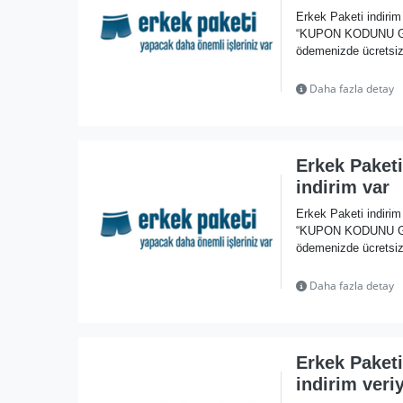
Erkek Paketi indiri
“KUPON KODUNU GÖST
ödemenizde ücretsiz 
Daha fazla detay
Erkek Paketi
indirim var
Erkek Paketi indiri
“KUPON KODUNU GÖST
ödemenizde ücretsiz 
Daha fazla detay
Erkek Paket
indirim veri