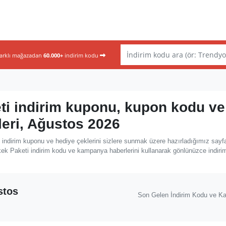
farklı mağazadan
60.000+
indirim kodu
ti indirim kuponu, kupon kodu ve
leri, Ağustos 2026
indirim kuponu ve hediye çeklerini sizlere sunmak üzere hazırladığımız sayf
kek Paketi indirim kodu ve kampanya haberlerini kullanarak gönlünüzce indirim
stos
Son Gelen İndirim Kodu ve K