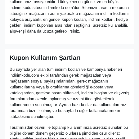
kullanmanız tavsiye edilir. Türkiye’nin en güncel ve en büyük
indirim kodu sitesi indirimkodu.com’dur. Sitemizin arama motoruna
istediğiniz mağazanın adını yazarak o mağazanın indirim kodlarını
kolayca arayabilir, en güncel kupon kodları, indirim kodları, hediye
çekleri, indirim kuponları arasından seçtiğinizi ücretsiz kullanabilir,
alışverişi daha da ucuza getirebilirsiniz.
Kupon Kullanım Şartları
Bu sayfada yer alan tüm indirim kodları ve kampanya haberleri
indirimkodu.com ekibi tarafından gerek mağazadan veya
mağazanın sosyal paylaşımlarından, gerek mağazanın
kullanıcılarına veya iş ortaklarına gönderdiği e-posta veya
kataloglardan, gerekse basın bültenleri, indirim blogları ve alışveriş
forumlarından özenle toplanmış ve azami itina gösterilerek
kullanımınıza sunulmuştur. Ayrıca bazı kodlar da kullanıcılarımız
tarafından bize iletilmiş ve bu sayfada diğer kullanıcılarımızın
istifadesine sunulmuştur.
Tarafımızdan özveri ile toplanıp kullanımınıza ücretsiz sunulan bu
bilgiler dönem dönem geçersiz olurlarsa şimdiden özür dileriz;