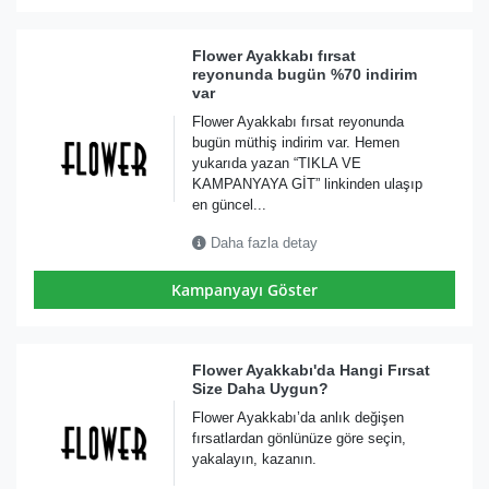
Flower Ayakkabı fırsat
reyonunda bugün %70 indirim
var
Flower Ayakkabı fırsat reyonunda
bugün müthiş indirim var. Hemen
yukarıda yazan “TIKLA VE
KAMPANYAYA GİT” linkinden ulaşıp
en güncel...
Daha fazla detay
Kampanyayı Göster
Flower Ayakkabı'da Hangi Fırsat
Size Daha Uygun?
Flower Ayakkabı’da anlık değişen
fırsatlardan gönlünüze göre seçin,
yakalayın, kazanın.