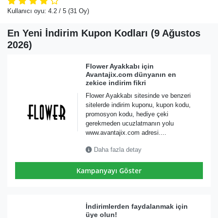
Kullanıcı oyu:
4.2
/ 5
(31 Oy)
En Yeni İndirim Kupon Kodları (9 Ağustos
2026)
Flower Ayakkabı için
Avantajix.com dünyanın en
zekice indirim fikri
Flower Ayakkabı sitesinde ve benzeri
sitelerde indirim kuponu, kupon kodu,
promosyon kodu, hediye çeki
gerekmeden ucuzlatmanın yolu
www.avantajix.com adresi....
Daha fazla detay
Kampanyayı Göster
İndirimlerden faydalanmak için
üye olun!