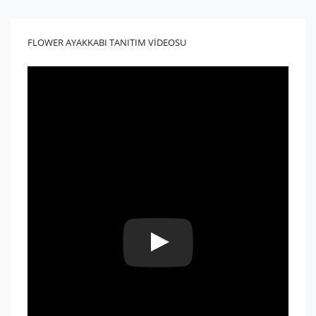
FLOWER AYAKKABI TANITIM VİDEOSU