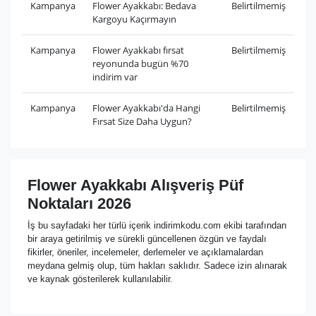
Kampanya
Flower Ayakkabı: Bedava
Belirtilmemiş
Kargoyu Kaçırmayın
Kampanya
Flower Ayakkabı fırsat
Belirtilmemiş
reyonunda bugün %70
indirim var
Kampanya
Flower Ayakkabı'da Hangi
Belirtilmemiş
Fırsat Size Daha Uygun?
Flower Ayakkabı Alışveriş Püf
Noktaları 2026
İş bu sayfadaki her türlü içerik indirimkodu.com ekibi tarafından
bir araya getirilmiş ve sürekli güncellenen özgün ve faydalı
fikirler, öneriler, incelemeler, derlemeler ve açıklamalardan
meydana gelmiş olup, tüm hakları saklıdır. Sadece izin alınarak
ve kaynak gösterilerek kullanılabilir.