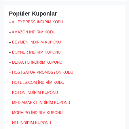
Popüler Kuponlar
–
ALİEXPRESS İNDİRİM KODU
–
AMAZON İNDİRİM KODU
–
BEYMEN İNDİRİM KUPONU
–
BOYNER İNDİRİM KUPONU
–
DEFACTO İNDİRİM KUPONU
–
HOSTGATOR PROMOSYON KODU
–
HOTELS.COM İNDİRİM KODU
–
KOTON İNDİRİM KUPONU
–
MEDİAMARKT İNDİRİM KUPONU
–
MORHİPO İNDİRİM KUPONU
–
N11 İNDİRİM KUPONU