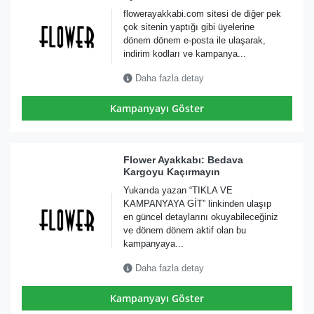
flowerayakkabi.com sitesi de diğer pek
çok sitenin yaptığı gibi üyelerine
dönem dönem e-posta ile ulaşarak,
indirim kodları ve kampanya...
Daha fazla detay
Kampanyayı Göster
Flower Ayakkabı: Bedava
Kargoyu Kaçırmayın
Yukarıda yazan “TIKLA VE
KAMPANYAYA GİT” linkinden ulaşıp
en güncel detaylarını okuyabileceğiniz
ve dönem dönem aktif olan bu
kampanyaya...
Daha fazla detay
Kampanyayı Göster