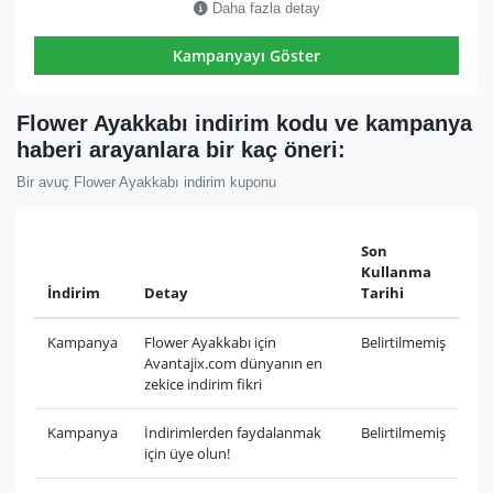
Daha fazla detay
Kampanyayı Göster
Flower Ayakkabı indirim kodu ve kampanya
haberi arayanlara bir kaç öneri:
Bir avuç Flower Ayakkabı indirim kuponu
Son
Kullanma
İndirim
Detay
Tarihi
Kampanya
Flower Ayakkabı için
Belirtilmemiş
Avantajix.com dünyanın en
zekice indirim fikri
Kampanya
İndirimlerden faydalanmak
Belirtilmemiş
için üye olun!