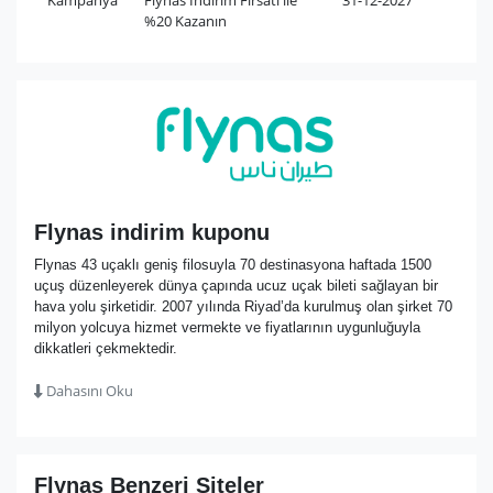
Kampanya
Flynas İndirim Fırsatı ile
31-12-2027
%20 Kazanın
Flynas indirim kuponu
Flynas 43 uçaklı geniş filosuyla 70 destinasyona haftada 1500
uçuş düzenleyerek dünya çapında ucuz uçak bileti sağlayan bir
hava yolu şirketidir. 2007 yılında Riyad’da kurulmuş olan şirket 70
milyon yolcuya hizmet vermekte ve fiyatlarının uygunluğuyla
dikkatleri çekmektedir.
Dahasını Oku
Flynas Benzeri Siteler