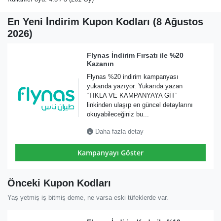
En Yeni İndirim Kupon Kodları (8 Ağustos
2026)
Flynas İndirim Fırsatı ile %20
Kazanın
Flynas %20 indirim kampanyası
yukarıda yazıyor. Yukarıda yazan
“TIKLA VE KAMPANYAYA GİT”
linkinden ulaşıp en güncel detaylarını
okuyabileceğiniz bu...
Daha fazla detay
Kampanyayı Göster
Önceki Kupon Kodları
Yaş yetmiş iş bitmiş deme, ne varsa eski tüfeklerde var.