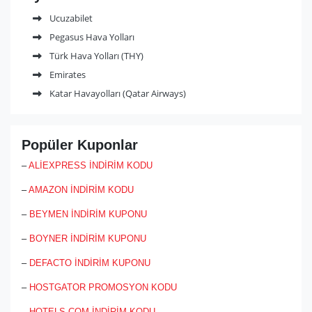
Ucuzabilet
Pegasus Hava Yolları
Türk Hava Yolları (THY)
Emirates
Katar Havayolları (Qatar Airways)
Popüler Kuponlar
–
ALİEXPRESS İNDİRİM KODU
–
AMAZON İNDİRİM KODU
–
BEYMEN İNDİRİM KUPONU
–
BOYNER İNDİRİM KUPONU
–
DEFACTO İNDİRİM KUPONU
–
HOSTGATOR PROMOSYON KODU
–
HOTELS.COM İNDİRİM KODU