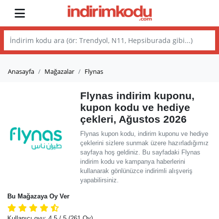
Anasayfa
Mağazalar
Flynas
Flynas indirim kuponu,
kupon kodu ve hediye
çekleri, Ağustos 2026
Flynas kupon kodu, indirim kuponu ve hediye
çeklerini sizlere sunmak üzere hazırladığımız
sayfaya hoş geldiniz. Bu sayfadaki Flynas
indirim kodu ve kampanya haberlerini
kullanarak gönlünüzce indirimli alışveriş
yapabilirsiniz.
Bu Mağazaya Oy Ver
Kullanıcı oyu:
4.5
/ 5
(261 Oy)