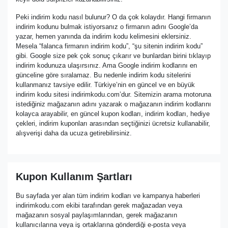
Peki indirim kodu nasıl bulunur? O da çok kolaydır. Hangi firmanın
indirim kodunu bulmak istiyorsanız o firmanın adını Google’da
yazar, hemen yanında da indirim kodu kelimesini eklersiniz.
Mesela “falanca firmanın indirim kodu”, “şu sitenin indirim kodu”
gibi. Google size pek çok sonuç çıkarır ve bunlardan birini tıklayıp
indirim kodunuza ulaşırsınız. Ama Google indirim kodlarını en
günceline göre sıralamaz. Bu nedenle indirim kodu sitelerini
kullanmanız tavsiye edilir. Türkiye’nin en güncel ve en büyük
indirim kodu sitesi indirimkodu.com’dur. Sitemizin arama motoruna
istediğiniz mağazanın adını yazarak o mağazanın indirim kodlarını
kolayca arayabilir, en güncel kupon kodları, indirim kodları, hediye
çekleri, indirim kuponları arasından seçtiğinizi ücretsiz kullanabilir,
alışverişi daha da ucuza getirebilirsiniz.
Kupon Kullanım Şartları
Bu sayfada yer alan tüm indirim kodları ve kampanya haberleri
indirimkodu.com ekibi tarafından gerek mağazadan veya
mağazanın sosyal paylaşımlarından, gerek mağazanın
kullanıcılarına veya iş ortaklarına gönderdiği e-posta veya