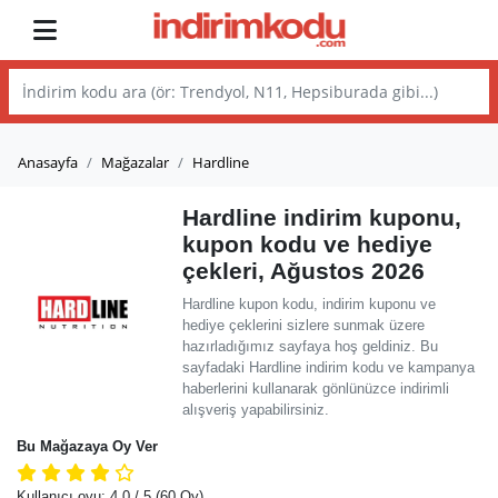
Anasayfa
Mağazalar
Hardline
Hardline indirim kuponu,
kupon kodu ve hediye
çekleri, Ağustos 2026
Hardline kupon kodu, indirim kuponu ve
hediye çeklerini sizlere sunmak üzere
hazırladığımız sayfaya hoş geldiniz. Bu
sayfadaki Hardline indirim kodu ve kampanya
haberlerini kullanarak gönlünüzce indirimli
alışveriş yapabilirsiniz.
Bu Mağazaya Oy Ver
Kullanıcı oyu:
4.0
/ 5
(60 Oy)