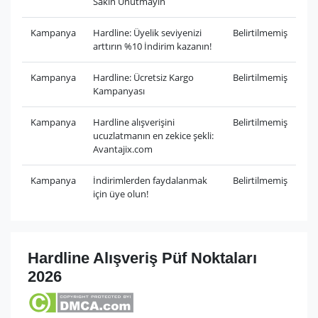
Sakın Unutmayın
Kampanya
Hardline: Üyelik seviyenizi
Belirtilmemiş
arttırın %10 İndirim kazanın!
Kampanya
Hardline: Ücretsiz Kargo
Belirtilmemiş
Kampanyası
Kampanya
Hardline alışverişini
Belirtilmemiş
ucuzlatmanın en zekice şekli:
Avantajix.com
Kampanya
İndirimlerden faydalanmak
Belirtilmemiş
için üye olun!
Hardline Alışveriş Püf Noktaları
2026