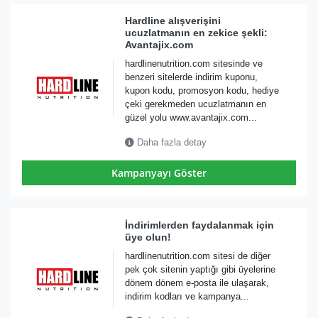
Hardline alışverişini
ucuzlatmanın en zekice şekli:
Avantajix.com
hardlinenutrition.com sitesinde ve
benzeri sitelerde indirim kuponu,
kupon kodu, promosyon kodu, hediye
çeki gerekmeden ucuzlatmanın en
güzel yolu www.avantajix.com...
Daha fazla detay
Kampanyayı Göster
İndirimlerden faydalanmak için
üye olun!
hardlinenutrition.com sitesi de diğer
pek çok sitenin yaptığı gibi üyelerine
dönem dönem e-posta ile ulaşarak,
indirim kodları ve kampanya...