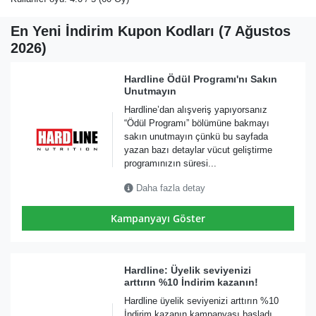
En Yeni İndirim Kupon Kodları (7 Ağustos
2026)
Hardline Ödül Programı'nı Sakın
Unutmayın
Hardline’dan alışveriş yapıyorsanız
“Ödül Programı” bölümüne bakmayı
sakın unutmayın çünkü bu sayfada
yazan bazı detaylar vücut geliştirme
programınızın süresi...
Daha fazla detay
Kampanyayı Göster
Hardline: Üyelik seviyenizi
arttırın %10 İndirim kazanın!
Hardline üyelik seviyenizi arttırın %10
İndirim kazanın kampanyası başladı.