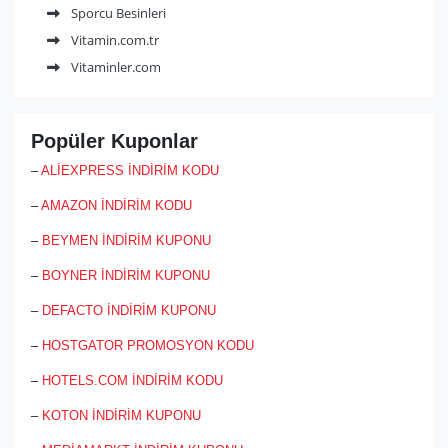
Sporcu Besinleri
Vitamin.com.tr
Vitaminler.com
Popüler Kuponlar
–
ALİEXPRESS İNDİRİM KODU
–
AMAZON İNDİRİM KODU
–
BEYMEN İNDİRİM KUPONU
–
BOYNER İNDİRİM KUPONU
–
DEFACTO İNDİRİM KUPONU
–
HOSTGATOR PROMOSYON KODU
–
HOTELS.COM İNDİRİM KODU
–
KOTON İNDİRİM KUPONU