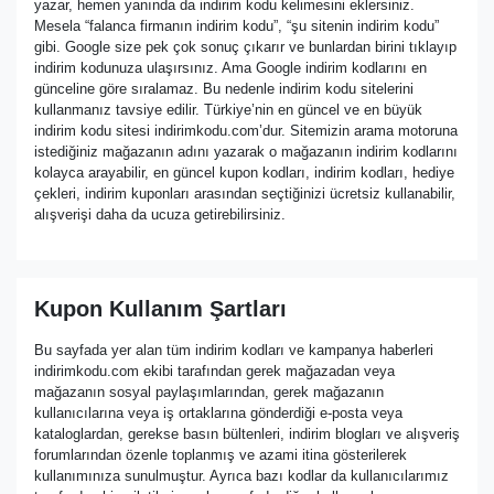
yazar, hemen yanında da indirim kodu kelimesini eklersiniz.
Mesela “falanca firmanın indirim kodu”, “şu sitenin indirim kodu”
gibi. Google size pek çok sonuç çıkarır ve bunlardan birini tıklayıp
indirim kodunuza ulaşırsınız. Ama Google indirim kodlarını en
günceline göre sıralamaz. Bu nedenle indirim kodu sitelerini
kullanmanız tavsiye edilir. Türkiye’nin en güncel ve en büyük
indirim kodu sitesi indirimkodu.com’dur. Sitemizin arama motoruna
istediğiniz mağazanın adını yazarak o mağazanın indirim kodlarını
kolayca arayabilir, en güncel kupon kodları, indirim kodları, hediye
çekleri, indirim kuponları arasından seçtiğinizi ücretsiz kullanabilir,
alışverişi daha da ucuza getirebilirsiniz.
Kupon Kullanım Şartları
Bu sayfada yer alan tüm indirim kodları ve kampanya haberleri
indirimkodu.com ekibi tarafından gerek mağazadan veya
mağazanın sosyal paylaşımlarından, gerek mağazanın
kullanıcılarına veya iş ortaklarına gönderdiği e-posta veya
kataloglardan, gerekse basın bültenleri, indirim blogları ve alışveriş
forumlarından özenle toplanmış ve azami itina gösterilerek
kullanımınıza sunulmuştur. Ayrıca bazı kodlar da kullanıcılarımız