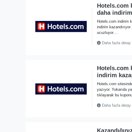
Hotels.com 
daha indiri
Hotels.com indirim 
indirim kazandırıyor
ucuzluyor....
Daha fazla detay
Hotels.com 
indirim kaza
Hotels.com sitesinde
yazıyor. Yukarıda
tıklayarak bu kuponu 
Daha fazla detay
Kazandığını