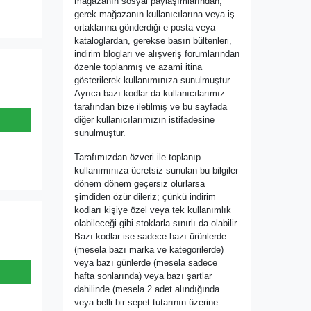
mağazanın sosyal paylaşımlarından,
gerek mağazanın kullanıcılarına veya iş
ortaklarına gönderdiği e-posta veya
kataloglardan, gerekse basın bültenleri,
indirim blogları ve alışveriş forumlarından
özenle toplanmış ve azami itina
gösterilerek kullanımınıza sunulmuştur.
Ayrıca bazı kodlar da kullanıcılarımız
tarafından bize iletilmiş ve bu sayfada
diğer kullanıcılarımızın istifadesine
sunulmuştur.
Tarafımızdan özveri ile toplanıp
kullanımınıza ücretsiz sunulan bu bilgiler
dönem dönem geçersiz olurlarsa
şimdiden özür dileriz; çünkü indirim
kodları kişiye özel veya tek kullanımlık
olabileceği gibi stoklarla sınırlı da olabilir.
Bazı kodlar ise sadece bazı ürünlerde
(mesela bazı marka ve kategorilerde)
veya bazı günlerde (mesela sadece
hafta sonlarında) veya bazı şartlar
dahilinde (mesela 2 adet alındığında
veya belli bir sepet tutarının üzerine