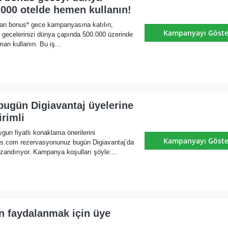
000 otelde hemen kullanın!
an bonus* gece kampanyasına katılın;
Kampanyayı Göste
 gecelerinizi dünya çapında 500.000 üzerinde
man kullanın. Bu iş...
bugün Digiavantaj üyelerine
rimli
un fiyatlı konaklama önerilerini
Kampanyayı Göste
els.com rezervasyonunuz bugün Digiavantaj’da
azandırıyor. Kampanya koşulları şöyle:...
n faydalanmak için üye