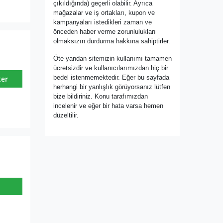
çıkıldığında) geçerli olabilir. Ayrıca
mağazalar ve iş ortakları, kupon ve
kampanyaları istedikleri zaman ve
önceden haber verme zorunlulukları
olmaksızın durdurma hakkına sahiptirler.
Öte yandan sitemizin kullanımı tamamen
ücretsizdir ve kullanıcılarımızdan hiç bir
bedel istenmemektedir. Eğer bu sayfada
ter
herhangi bir yanlışlık görüyorsanız lütfen
bize bildiriniz. Konu tarafımızdan
incelenir ve eğer bir hata varsa hemen
düzeltilir.