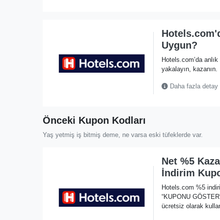
Hotels.com'd
Uygun?
Hotels.com’da anlık 
yakalayın, kazanın.
Daha fazla detay
Önceki Kupon Kodları
Yaş yetmiş iş bitmiş deme, ne varsa eski tüfeklerde var.
Net %5 Kaza
İndirim Kup
Hotels.com %5 indir
“KUPONU GÖSTER” li
ücretsiz olarak kulla