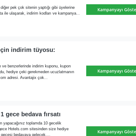
diğer pek çok sitenin yaptığı gibi üyelerine
Kampanyayı Göste
ile ulaşarak, indirim kodları ve kampanya...
çin indirim tüyosu:
 ve benzerlerinde indirim kuponu, kupon
Kampanyayı Göste
du, hediye çeki gerekmeden ucuzlatmanın
om adresi. Avantajix çok...
1 gece bedava fırsatı
n yapacağınız toplamda 10 gecelik
gece Hotels.com sitesinden size hediye
Kampanyayı Göste
 1 gecesi bedavaya gelecek....