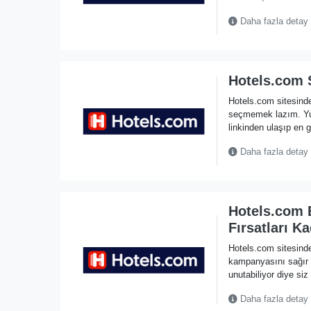
Daha fazla detay
Hotels.com S
Hotels.com sitesinde
seçmemek lazım. Y
linkinden ulaşıp en g
Daha fazla detay
Hotels.com 
Fırsatları K
Hotels.com sitesind
kampanyasını sağır 
unutabiliyor diye si
Daha fazla detay