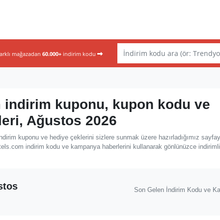
farklı mağazadan
60.000+
indirim kodu
 indirim kuponu, kupon kodu ve
leri, Ağustos 2026
dirim kuponu ve hediye çeklerini sizlere sunmak üzere hazırladığımız sayfa
tels.com indirim kodu ve kampanya haberlerini kullanarak gönlünüzce indirimli
stos
Son Gelen İndirim Kodu ve K