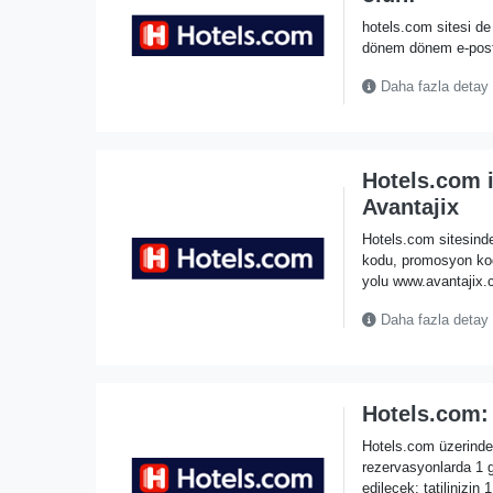
hotels.com sitesi de 
dönem dönem e-posta 
Daha fazla detay
Hotels.com i
Avantajix
Hotels.com sitesinde
kodu, promosyon ko
yolu www.avantajix.c
Daha fazla detay
Hotels.com: 
Hotels.com üzerinde
rezervasyonlarda 1 
edilecek; tatilinizin