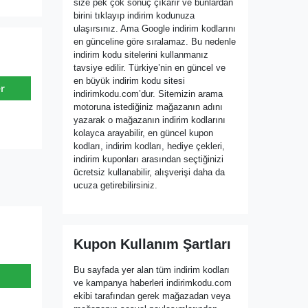
size pek çok sonuç çıkarır ve bunlardan
birini tıklayıp indirim kodunuza
ulaşırsınız. Ama Google indirim kodlarını
en günceline göre sıralamaz. Bu nedenle
indirim kodu sitelerini kullanmanız
tavsiye edilir. Türkiye’nin en güncel ve
en büyük indirim kodu sitesi
r
indirimkodu.com’dur. Sitemizin arama
motoruna istediğiniz mağazanın adını
yazarak o mağazanın indirim kodlarını
kolayca arayabilir, en güncel kupon
kodları, indirim kodları, hediye çekleri,
indirim kuponları arasından seçtiğinizi
ücretsiz kullanabilir, alışverişi daha da
ucuza getirebilirsiniz.
Kupon Kullanım Şartları
Bu sayfada yer alan tüm indirim kodları
ve kampanya haberleri indirimkodu.com
ekibi tarafından gerek mağazadan veya