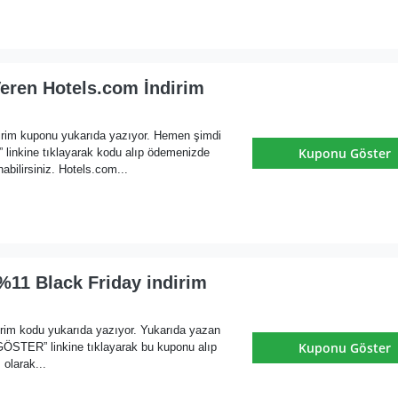
Veren Hotels.com İndirim
rim kuponu yukarıda yazıyor. Hemen şimdi
Kuponu Göster
nkine tıklayarak kodu alıp ödemenizde
nabilirsiniz. Hotels.com...
%11 Black Friday indirim
rim kodu yukarıda yazıyor. Yukarıda yazan
Kuponu Göster
ER” linkine tıklayarak bu kuponu alıp
olarak...