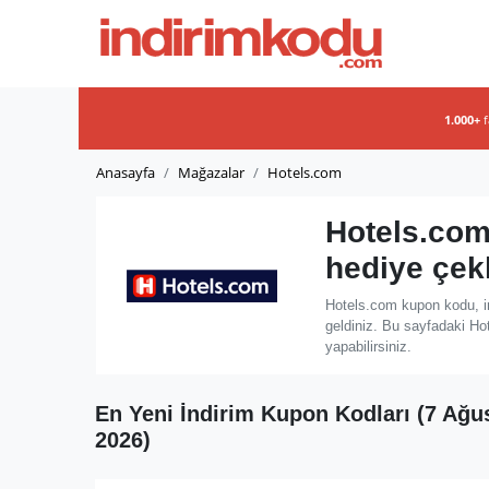
1.000+
Anasayfa
Mağazalar
Hotels.com
Hotels.com
hediye çek
Hotels.com kupon kodu, in
geldiniz. Bu sayfadaki Ho
yapabilirsiniz.
En Yeni İndirim Kupon Kodları (7 Ağu
2026)