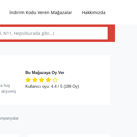
İndirim Kodu Veren Mağazalar
Hakkımızda
Bu Mağazaya Oy Ver
ya hoş
Kullanıcı oyu:
4.4
/ 5
(189 Oy)
 alışveriş
ampanyalar