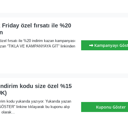
 Friday özel fırsatı ile %20
n
özel fırsatı ile %20 indirim kazan kampanyası
Kampanyayı Gös
yazan “TIKLA VE KAMPANYAYA GİT” linkinden
indirim kodu size özel %15
UK)
rim kodu yukarıda yazıyor. Yukarıda yazan
Kuponu Göster
ER” linkine tıklayarak bu kuponu alıp
olarak...