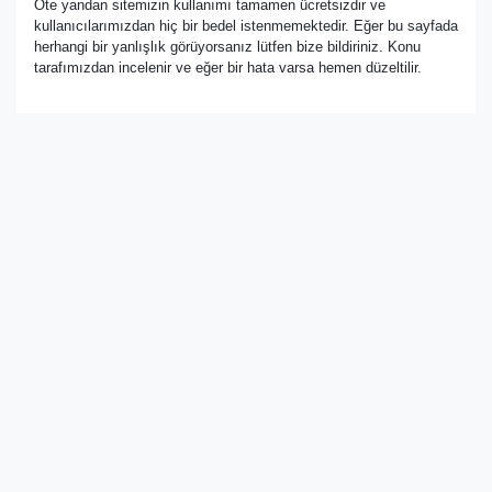
Öte yandan sitemizin kullanımı tamamen ücretsizdir ve
kullanıcılarımızdan hiç bir bedel istenmemektedir. Eğer bu sayfada
herhangi bir yanlışlık görüyorsanız lütfen bize bildiriniz. Konu
tarafımızdan incelenir ve eğer bir hata varsa hemen düzeltilir.