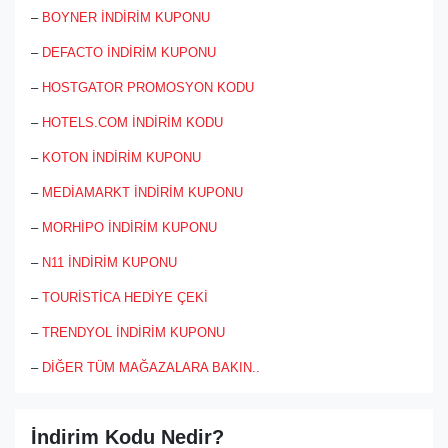
–
BOYNER İNDİRİM KUPONU
–
DEFACTO İNDİRİM KUPONU
–
HOSTGATOR PROMOSYON KODU
–
HOTELS.COM İNDİRİM KODU
–
KOTON İNDİRİM KUPONU
–
MEDİAMARKT İNDİRİM KUPONU
–
MORHİPO İNDİRİM KUPONU
–
N11 İNDİRİM KUPONU
–
TOURİSTİCA HEDİYE ÇEKİ
–
TRENDYOL İNDİRİM KUPONU
–
DİĞER TÜM MAĞAZALARA BAKIN..
İndirim Kodu Nedir?