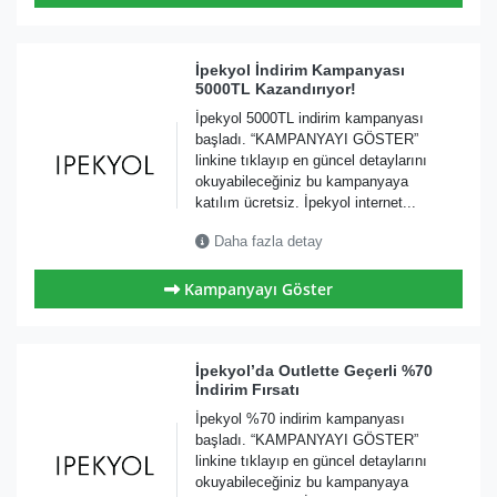
İpekyol İndirim Kampanyası
5000TL Kazandırıyor!
İpekyol 5000TL indirim kampanyası
başladı. “KAMPANYAYI GÖSTER”
linkine tıklayıp en güncel detaylarını
okuyabileceğiniz bu kampanyaya
katılım ücretsiz. İpekyol internet...
Daha fazla detay
Kampanyayı Göster
İpekyol’da Outlette Geçerli %70
İndirim Fırsatı
İpekyol %70 indirim kampanyası
başladı. “KAMPANYAYI GÖSTER”
linkine tıklayıp en güncel detaylarını
okuyabileceğiniz bu kampanyaya