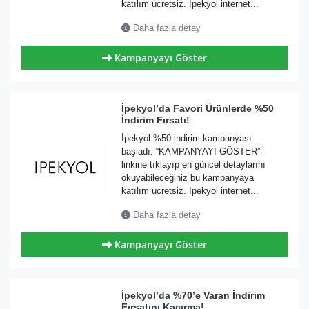
katılım ücretsiz. İpekyol internet...
Daha fazla detay
Kampanyayı Göster
İpekyol’da Favori Ürünlerde %50
İndirim Fırsatı!
İpekyol %50 indirim kampanyası
başladı. “KAMPANYAYI GÖSTER”
linkine tıklayıp en güncel detaylarını
okuyabileceğiniz bu kampanyaya
katılım ücretsiz. İpekyol internet...
Daha fazla detay
Kampanyayı Göster
İpekyol’da %70’e Varan İndirim
Fırsatını Kaçırma!