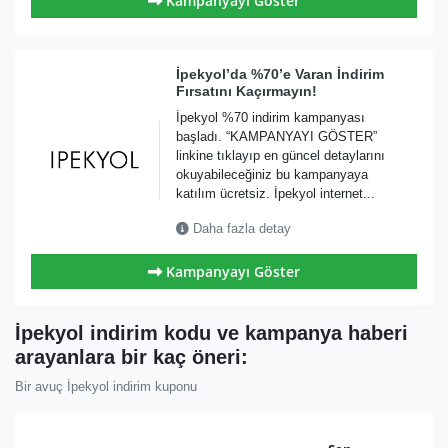
Kampanyayı Göster
İpekyol’da %70’e Varan İndirim
Fırsatını Kaçırmayın!
İpekyol %70 indirim kampanyası
başladı. “KAMPANYAYI GÖSTER”
linkine tıklayıp en güncel detaylarını
okuyabileceğiniz bu kampanyaya
katılım ücretsiz. İpekyol internet...
Daha fazla detay
Kampanyayı Göster
İpekyol indirim kodu ve kampanya haberi
arayanlara bir kaç öneri:
Bir avuç İpekyol indirim kuponu