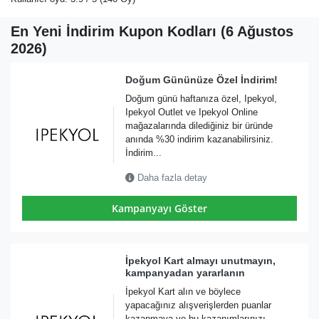
En Yeni İndirim Kupon Kodları (6 Ağustos
2026)
Doğum Gününüze Özel İndirim!
Doğum günü haftanıza özel, Ipekyol,
Ipekyol Outlet ve Ipekyol Online
mağazalarında dilediğiniz bir üründe
anında %30 indirim kazanabilirsiniz.
İndirim...
Daha fazla detay
Kampanyayı Göster
İpekyol Kart almayı unutmayın,
kampanyadan yararlanın
İpekyol Kart alın ve böylece
yapacağınız alışverişlerden puanlar
kazanmaya ve bu kazanımlarınızı