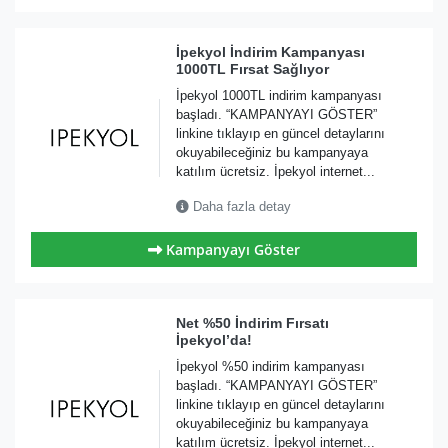
İpekyol İndirim Kampanyası
1000TL Fırsat Sağlıyor
İpekyol 1000TL indirim kampanyası
başladı. “KAMPANYAYI GÖSTER”
linkine tıklayıp en güncel detaylarını
okuyabileceğiniz bu kampanyaya
katılım ücretsiz. İpekyol internet...
Daha fazla detay
Kampanyayı Göster
Net %50 İndirim Fırsatı
İpekyol’da!
İpekyol %50 indirim kampanyası
başladı. “KAMPANYAYI GÖSTER”
linkine tıklayıp en güncel detaylarını
okuyabileceğiniz bu kampanyaya
katılım ücretsiz. İpekyol internet...