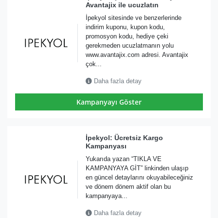
Avantajix ile ucuzlatın
İpekyol sitesinde ve benzerlerinde
indirim kuponu, kupon kodu,
promosyon kodu, hediye çeki
gerekmeden ucuzlatmanın yolu
www.avantajix.com adresi. Avantajix
çok...
Daha fazla detay
Kampanyayı Göster
İpekyol: Ücretsiz Kargo
Kampanyası
Yukarıda yazan “TIKLA VE
KAMPANYAYA GİT” linkinden ulaşıp
en güncel detaylarını okuyabileceğiniz
ve dönem dönem aktif olan bu
kampanyaya...
Daha fazla detay