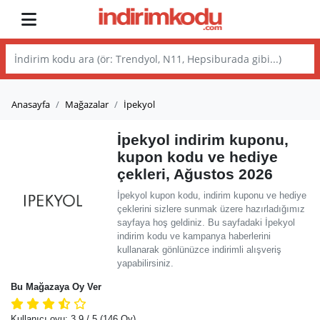
Anasayfa
Mağazalar
İpekyol
İpekyol indirim kuponu,
kupon kodu ve hediye
çekleri, Ağustos 2026
İpekyol kupon kodu, indirim kuponu ve hediye
çeklerini sizlere sunmak üzere hazırladığımız
sayfaya hoş geldiniz. Bu sayfadaki İpekyol
indirim kodu ve kampanya haberlerini
kullanarak gönlünüzce indirimli alışveriş
yapabilirsiniz.
Bu Mağazaya Oy Ver
Kullanıcı oyu:
3.9
/ 5
(146 Oy)