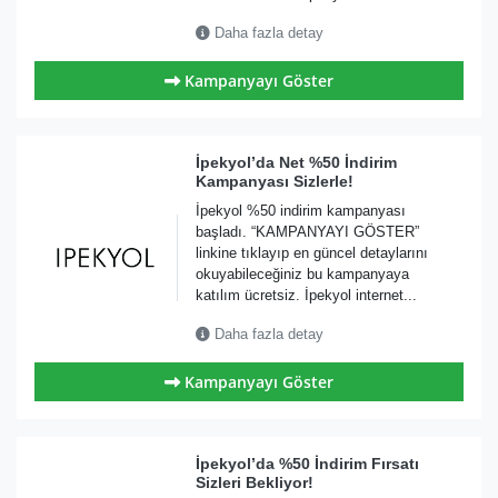
Daha fazla detay
Kampanyayı Göster
İpekyol’da Net %50 İndirim
Kampanyası Sizlerle!
İpekyol %50 indirim kampanyası
başladı. “KAMPANYAYI GÖSTER”
linkine tıklayıp en güncel detaylarını
okuyabileceğiniz bu kampanyaya
katılım ücretsiz. İpekyol internet...
Daha fazla detay
Kampanyayı Göster
İpekyol’da %50 İndirim Fırsatı
Sizleri Bekliyor!