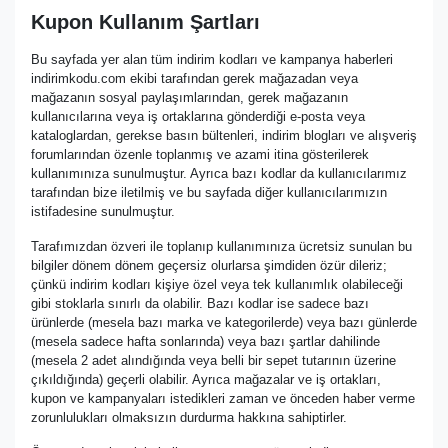
Kupon Kullanım Şartları
Bu sayfada yer alan tüm indirim kodları ve kampanya haberleri
indirimkodu.com ekibi tarafından gerek mağazadan veya
mağazanın sosyal paylaşımlarından, gerek mağazanın
kullanıcılarına veya iş ortaklarına gönderdiği e-posta veya
kataloglardan, gerekse basın bültenleri, indirim blogları ve alışveriş
forumlarından özenle toplanmış ve azami itina gösterilerek
kullanımınıza sunulmuştur. Ayrıca bazı kodlar da kullanıcılarımız
tarafından bize iletilmiş ve bu sayfada diğer kullanıcılarımızın
istifadesine sunulmuştur.
Tarafımızdan özveri ile toplanıp kullanımınıza ücretsiz sunulan bu
bilgiler dönem dönem geçersiz olurlarsa şimdiden özür dileriz;
çünkü indirim kodları kişiye özel veya tek kullanımlık olabileceği
gibi stoklarla sınırlı da olabilir. Bazı kodlar ise sadece bazı
ürünlerde (mesela bazı marka ve kategorilerde) veya bazı günlerde
(mesela sadece hafta sonlarında) veya bazı şartlar dahilinde
(mesela 2 adet alındığında veya belli bir sepet tutarının üzerine
çıkıldığında) geçerli olabilir. Ayrıca mağazalar ve iş ortakları,
kupon ve kampanyaları istedikleri zaman ve önceden haber verme
zorunlulukları olmaksızın durdurma hakkına sahiptirler.