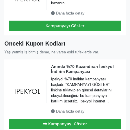
kazanın.
Daha fazla detay
Kampanyayı Göster
Önceki Kupon Kodları
Yaş yetmiş iş bitmiş deme, ne varsa eski tüfeklerde var.
Anında %70 Kazandıran İpekyol
İndirim Kampanyası
İpekyol %70 indirim kampanyası
başladı. “KAMPANYAYI GÖSTER”
linkine tıklayıp en güncel detaylarını
okuyabileceğiniz bu kampanyaya
katılım ücretsiz. İpekyol internet...
Daha fazla detay
Kampanyayı Göster