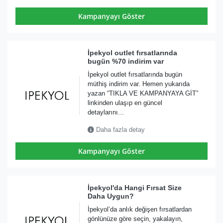
Kampanyayı Göster
İpekyol outlet fırsatlarında
bugün %70 indirim var
İpekyol outlet fırsatlarında bugün
müthiş indirim var. Hemen yukarıda
yazan “TIKLA VE KAMPANYAYA GİT”
linkinden ulaşıp en güncel
detaylarını...
Daha fazla detay
Kampanyayı Göster
İpekyol'da Hangi Fırsat Size
Daha Uygun?
İpekyol’da anlık değişen fırsatlardan
gönlünüze göre seçin, yakalayın,