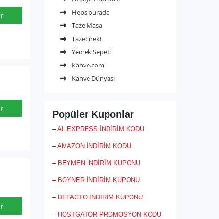
Hepsiburada
r
Taze Masa
Tazedirekt
Yemek Sepeti
Kahve.com
Kahve Dünyası
r
Popüler Kuponlar
–
ALİEXPRESS İNDİRİM KODU
–
AMAZON İNDİRİM KODU
–
BEYMEN İNDİRİM KUPONU
–
BOYNER İNDİRİM KUPONU
–
DEFACTO İNDİRİM KUPONU
r
–
HOSTGATOR PROMOSYON KODU