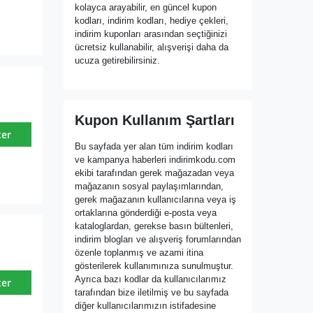
kolayca arayabilir, en güncel kupon
kodları, indirim kodları, hediye çekleri,
indirim kuponları arasından seçtiğinizi
ücretsiz kullanabilir, alışverişi daha da
ucuza getirebilirsiniz.
Kupon Kullanım Şartları
ter
Bu sayfada yer alan tüm indirim kodları
ve kampanya haberleri indirimkodu.com
ekibi tarafından gerek mağazadan veya
mağazanın sosyal paylaşımlarından,
gerek mağazanın kullanıcılarına veya iş
ortaklarına gönderdiği e-posta veya
kataloglardan, gerekse basın bültenleri,
indirim blogları ve alışveriş forumlarından
özenle toplanmış ve azami itina
gösterilerek kullanımınıza sunulmuştur.
Ayrıca bazı kodlar da kullanıcılarımız
ter
tarafından bize iletilmiş ve bu sayfada
diğer kullanıcılarımızın istifadesine