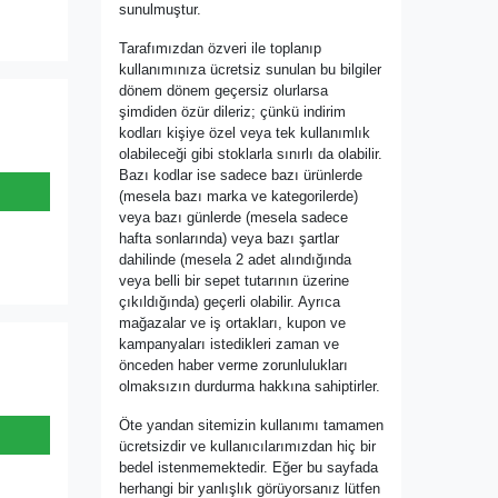
sunulmuştur.
Tarafımızdan özveri ile toplanıp
kullanımınıza ücretsiz sunulan bu bilgiler
dönem dönem geçersiz olurlarsa
şimdiden özür dileriz; çünkü indirim
kodları kişiye özel veya tek kullanımlık
olabileceği gibi stoklarla sınırlı da olabilir.
Bazı kodlar ise sadece bazı ürünlerde
(mesela bazı marka ve kategorilerde)
veya bazı günlerde (mesela sadece
hafta sonlarında) veya bazı şartlar
dahilinde (mesela 2 adet alındığında
veya belli bir sepet tutarının üzerine
çıkıldığında) geçerli olabilir. Ayrıca
mağazalar ve iş ortakları, kupon ve
kampanyaları istedikleri zaman ve
önceden haber verme zorunlulukları
olmaksızın durdurma hakkına sahiptirler.
Öte yandan sitemizin kullanımı tamamen
ücretsizdir ve kullanıcılarımızdan hiç bir
bedel istenmemektedir. Eğer bu sayfada
herhangi bir yanlışlık görüyorsanız lütfen