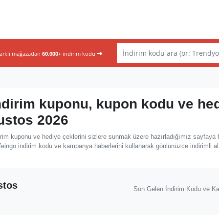
farklı mağazadan
60.000+
indirim kodu
ndirim kuponu, kupon kodu ve he
ğustos 2026
rim kuponu ve hediye çeklerini sizlere sunmak üzere hazırladığımız sayfaya 
eingo indirim kodu ve kampanya haberlerini kullanarak gönlünüzce indirimli al
stos
Son Gelen İndirim Kodu ve K