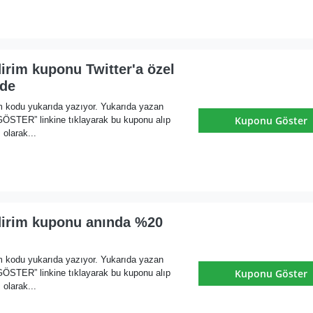
irim kuponu Twitter'a özel
de
m kodu yukarıda yazıyor. Yukarıda yazan
Kuponu Göster
ER” linkine tıklayarak bu kuponu alıp
olarak...
dirim kuponu anında %20
m kodu yukarıda yazıyor. Yukarıda yazan
Kuponu Göster
ER” linkine tıklayarak bu kuponu alıp
olarak...