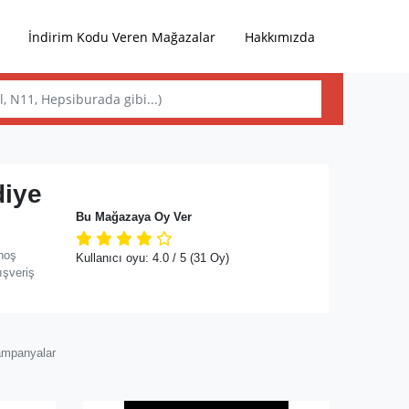
İndirim Kodu Veren Mağazalar
Hakkımızda
diye
Bu Mağazaya Oy Ver
hoş
Kullanıcı oyu:
4.0
/ 5
(31 Oy)
ışveriş
ampanyalar