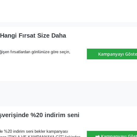
Hangi Fırsat Size Daha
ğişen fırsatlardan gönlünüze göre seçin,
Kampanyayı Göste
şverişinde %20 indirim seni
nde %20 indirim seni bekler kampanyası
Kampanyayı Gös