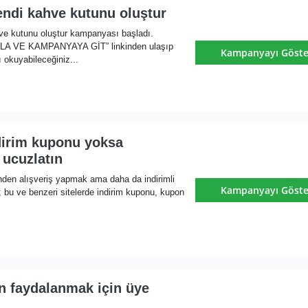
endi kahve kutunu oluştur
ve kutunu oluştur kampanyası başladı.
KLA VE KAMPANYAYA GİT” linkinden ulaşıp
Kampanyayı Göste
 okuyabileceğiniz...
dirim kuponu yoksa
 ucuzlatın
nden alışveriş yapmak ama daha da indirimli
Kampanyayı Göste
 bu ve benzeri sitelerde indirim kuponu, kupon
n faydalanmak için üye