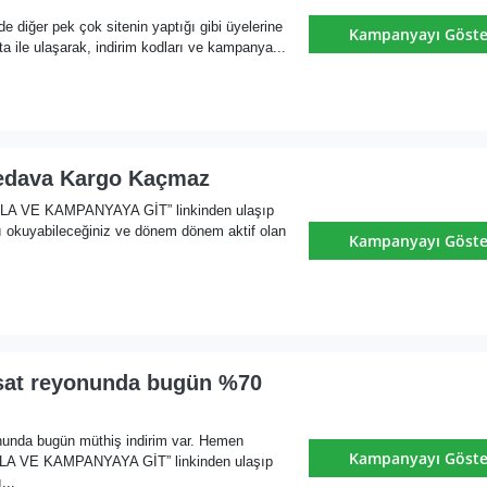
e diğer pek çok sitenin yaptığı gibi üyelerine
Kampanyayı Göste
ile ulaşarak, indirim kodları ve kampanya...
edava Kargo Kaçmaz
KLA VE KAMPANYAYA GİT” linkinden ulaşıp
ı okuyabileceğiniz ve dönem dönem aktif olan
Kampanyayı Göste
rsat reyonunda bugün %70
onunda bugün müthiş indirim var. Hemen
Kampanyayı Göste
KLA VE KAMPANYAYA GİT” linkinden ulaşıp
...