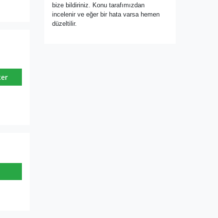
bize bildiriniz. Konu tarafımızdan
incelenir ve eğer bir hata varsa hemen
düzeltilir.
ter