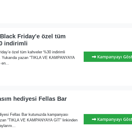
Black Friday'e özel tüm
 indirimli
iday’e özel tüm kahveler %30 indirimli
Kampanyayı Gös
ı. Yukarıda yazan “TIKLA VE KAMPANYAYA
 en...
sım hediyesi Fellas Bar
iyesi Fellas Bar kutunuzda kampanyası
Kampanyayı Gös
yazan “TIKLA VE KAMPANYAYA GİT” linkinden
ylarını...