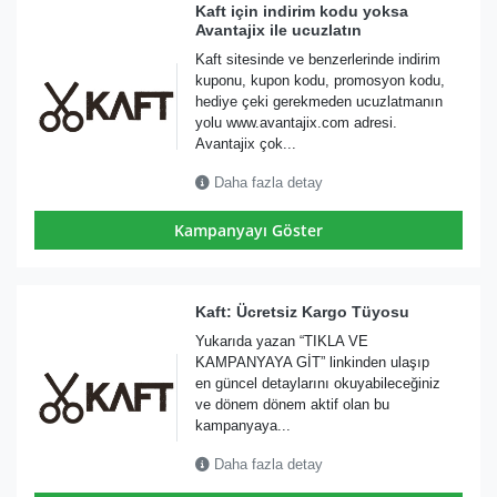
Kaft için indirim kodu yoksa
Avantajix ile ucuzlatın
Kaft sitesinde ve benzerlerinde indirim
kuponu, kupon kodu, promosyon kodu,
hediye çeki gerekmeden ucuzlatmanın
yolu www.avantajix.com adresi.
Avantajix çok...
Daha fazla detay
Kampanyayı Göster
Kaft: Ücretsiz Kargo Tüyosu
Yukarıda yazan “TIKLA VE
KAMPANYAYA GİT” linkinden ulaşıp
en güncel detaylarını okuyabileceğiniz
ve dönem dönem aktif olan bu
kampanyaya...
Daha fazla detay