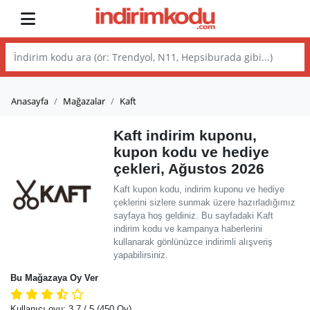
Anasayfa
Mağazalar
Kaft
Kaft indirim kuponu,
kupon kodu ve hediye
çekleri, Ağustos 2026
Kaft kupon kodu, indirim kuponu ve hediye
çeklerini sizlere sunmak üzere hazırladığımız
sayfaya hoş geldiniz. Bu sayfadaki Kaft
indirim kodu ve kampanya haberlerini
kullanarak gönlünüzce indirimli alışveriş
yapabilirsiniz.
Bu Mağazaya Oy Ver
Kullanıcı oyu:
3.7
/ 5
(450 Oy)