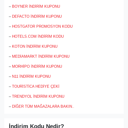
–
BOYNER İNDİRİM KUPONU
–
DEFACTO İNDİRİM KUPONU
–
HOSTGATOR PROMOSYON KODU
–
HOTELS.COM İNDİRİM KODU
–
KOTON İNDİRİM KUPONU
–
MEDİAMARKT İNDİRİM KUPONU
–
MORHİPO İNDİRİM KUPONU
–
N11 İNDİRİM KUPONU
–
TOURİSTİCA HEDİYE ÇEKİ
–
TRENDYOL İNDİRİM KUPONU
–
DİĞER TÜM MAĞAZALARA BAKIN..
İndirim Kodu Nedir?