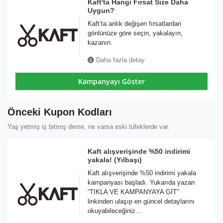
Kaft'ta Hangi Fırsat Size Daha
Uygun?
Kaft’ta anlık değişen fırsatlardan
gönlünüze göre seçin, yakalayın,
kazanın.
Daha fazla detay
Kampanyayı Göster
Önceki Kupon Kodları
Yaş yetmiş iş bitmiş deme, ne varsa eski tüfeklerde var.
Kaft alışverişinde %50 indirimi
yakala! (Yılbaşı)
Kaft alışverişinde %50 indirimi yakala
kampanyası başladı. Yukarıda yazan
“TIKLA VE KAMPANYAYA GİT”
linkinden ulaşıp en güncel detaylarını
okuyabileceğiniz...