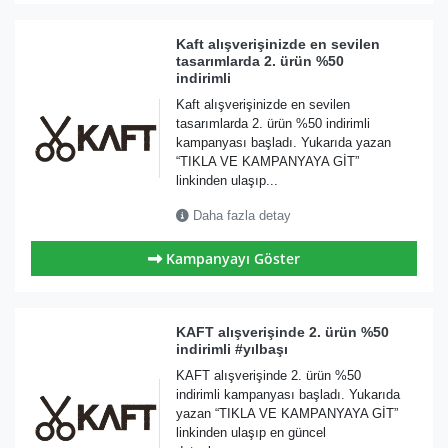
Kaft alışverişinizde en sevilen
tasarımlarda 2. ürün %50
indirimli
Kaft alışverişinizde en sevilen
tasarımlarda 2. ürün %50 indirimli
kampanyası başladı. Yukarıda yazan
“TIKLA VE KAMPANYAYA GİT”
linkinden ulaşıp...
Daha fazla detay
Kampanyayı Göster
KAFT alışverişinde 2. ürün %50
indirimli #yılbaşı
KAFT alışverişinde 2. ürün %50
indirimli kampanyası başladı. Yukarıda
yazan “TIKLA VE KAMPANYAYA GİT”
linkinden ulaşıp en güncel