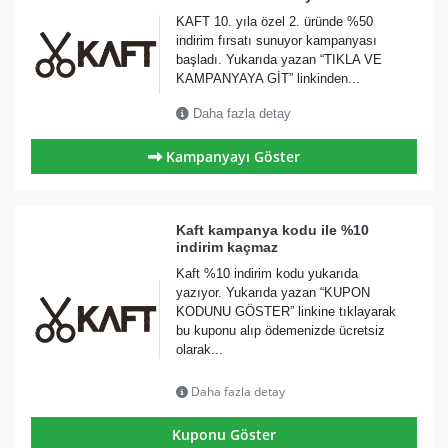
KAFT 10. yıla özel 2. üründe %50
indirim fırsatı sunuyor kampanyası
başladı. Yukarıda yazan “TIKLA VE
KAMPANYAYA GİT” linkinden...
Daha fazla detay
Kampanyayı Göster
Kaft kampanya kodu ile %10
indirim kaçmaz
Kaft %10 indirim kodu yukarıda
yazıyor. Yukarıda yazan “KUPON
KODUNU GÖSTER” linkine tıklayarak
bu kuponu alıp ödemenizde ücretsiz
olarak...
Daha fazla detay
Kuponu Göster