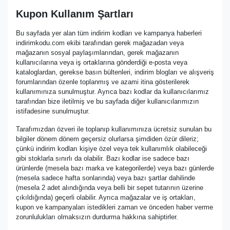
Kupon Kullanım Şartları
Bu sayfada yer alan tüm indirim kodları ve kampanya haberleri
indirimkodu.com ekibi tarafından gerek mağazadan veya
mağazanın sosyal paylaşımlarından, gerek mağazanın
kullanıcılarına veya iş ortaklarına gönderdiği e-posta veya
kataloglardan, gerekse basın bültenleri, indirim blogları ve alışveriş
forumlarından özenle toplanmış ve azami itina gösterilerek
kullanımınıza sunulmuştur. Ayrıca bazı kodlar da kullanıcılarımız
tarafından bize iletilmiş ve bu sayfada diğer kullanıcılarımızın
istifadesine sunulmuştur.
Tarafımızdan özveri ile toplanıp kullanımınıza ücretsiz sunulan bu
bilgiler dönem dönem geçersiz olurlarsa şimdiden özür dileriz;
çünkü indirim kodları kişiye özel veya tek kullanımlık olabileceği
gibi stoklarla sınırlı da olabilir. Bazı kodlar ise sadece bazı
ürünlerde (mesela bazı marka ve kategorilerde) veya bazı günlerde
(mesela sadece hafta sonlarında) veya bazı şartlar dahilinde
(mesela 2 adet alındığında veya belli bir sepet tutarının üzerine
çıkıldığında) geçerli olabilir. Ayrıca mağazalar ve iş ortakları,
kupon ve kampanyaları istedikleri zaman ve önceden haber verme
zorunlulukları olmaksızın durdurma hakkına sahiptirler.