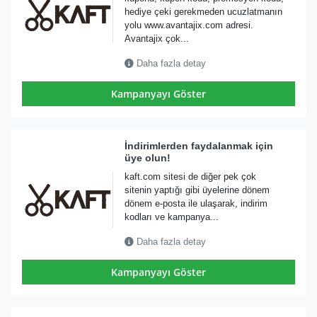
hediye çeki gerekmeden ucuzlatmanın
yolu www.avantajix.com adresi.
Avantajix çok...
Daha fazla detay
Kampanyayı Göster
İndirimlerden faydalanmak için
üye olun!
kaft.com sitesi de diğer pek çok
sitenin yaptığı gibi üyelerine dönem
dönem e-posta ile ulaşarak, indirim
kodları ve kampanya...
Daha fazla detay
Kampanyayı Göster