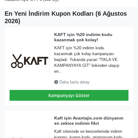
En Yeni İndirim Kupon Kodları (6 Ağustos
2026)
KAFT için %20 indirim kodu
kazanmak çok kolay!
KAFT için %20 indirim kodu
kazanmak çok kolay kampanyası
başladı. Yukarıda yazan “TIKLA VE
KAMPANYAYA GİT” linkinden ulaşıp
en...
Daha fazla detay
Kampanyayı Göster
Kaft için Avantajix.com dünyanın
en zekice indirim fikri
Kaft sitesinde ve benzerlerinde indirim
kuponu, kupon kodu, promosyon kodu,