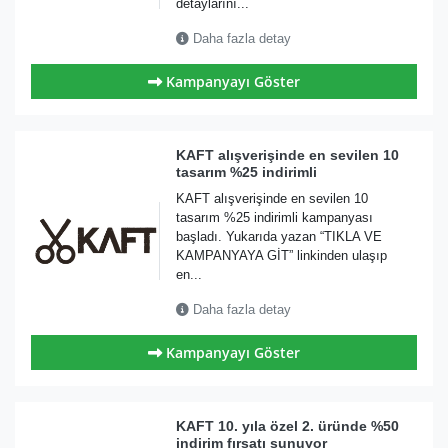
detaylarını...
Daha fazla detay
Kampanyayı Göster
KAFT alışverişinde en sevilen 10
tasarım %25 indirimli
KAFT alışverişinde en sevilen 10
tasarım %25 indirimli kampanyası
başladı. Yukarıda yazan “TIKLA VE
KAMPANYAYA GİT” linkinden ulaşıp
en...
Daha fazla detay
Kampanyayı Göster
KAFT 10. yıla özel 2. üründe %50
indirim fırsatı sunuyor