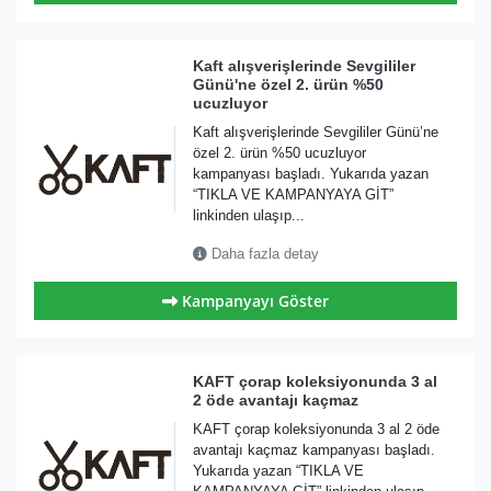
Kaft alışverişlerinde Sevgililer
Günü'ne özel 2. ürün %50
ucuzluyor
Kaft alışverişlerinde Sevgililer Günü’ne
özel 2. ürün %50 ucuzluyor
kampanyası başladı. Yukarıda yazan
“TIKLA VE KAMPANYAYA GİT”
linkinden ulaşıp...
Daha fazla detay
Kampanyayı Göster
KAFT çorap koleksiyonunda 3 al
2 öde avantajı kaçmaz
KAFT çorap koleksiyonunda 3 al 2 öde
avantajı kaçmaz kampanyası başladı.
Yukarıda yazan “TIKLA VE