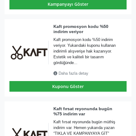
Kampanyayı Göster
Kaft promosyon kodu %50
indirim veriyor
Kaft promosyon kodu %50 indirim
veriyor. Yukarıdaki kuponu kullanan
indirimli alışverişe hak kazanıyor.
Estetik ve kaliteli bir tasarım
gördüğünde...
Daha fazla detay
Kuponu Göster
Kaft fırsat reyonunda bugün
%75 indirim var
Kaft fırsat reyonunda bugün müthiş
indirim var. Hemen yukarıda yazan
“TIKLA VE KAMPANYAYA GİT”