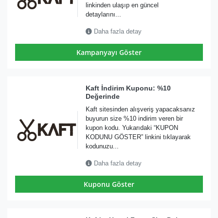
linkinden ulaşıp en güncel
detaylarını...
Daha fazla detay
Kampanyayı Göster
Kaft İndirim Kuponu: %10
Değerinde
Kaft sitesinden alışveriş yapacaksanız
buyurun size %10 indirim veren bir
kupon kodu. Yukarıdaki “KUPON
KODUNU GÖSTER” linkini tıklayarak
kodunuzu...
Daha fazla detay
Kuponu Göster