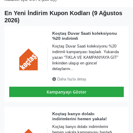
En Yeni İndirim Kupon Kodları (9 Ağustos
2026)
Koçtaş Duvar Saati koleksiyonu
%20 indirimli
Koçtaş Duvar Saati koleksiyonu %20
indirimli kampanyası başladı. Yukarıda
yazan “TIKLA VE KAMPANYAYA GİT”
linkinden ulaşıp en güncel
detaylarını...
Daha fazla detay
Kampanyayı Göster
Koçtaş banyo dolabı
indirimlerini hemen yakala!
Koçtaş banyo dolabı indirimlerini
hemen yakala kampanyası başladı.