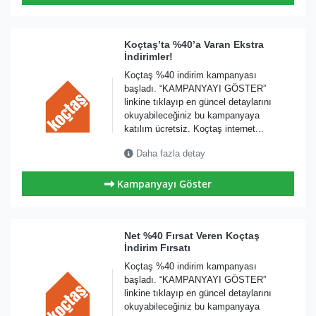
Koçtaş’ta %40’a Varan Ekstra
İndirimler!
Koçtaş %40 indirim kampanyası
başladı. “KAMPANYAYI GÖSTER”
linkine tıklayıp en güncel detaylarını
okuyabileceğiniz bu kampanyaya
katılım ücretsiz. Koçtaş internet...
Daha fazla detay
Kampanyayı Göster
Net %40 Fırsat Veren Koçtaş
İndirim Fırsatı
Koçtaş %40 indirim kampanyası
başladı. “KAMPANYAYI GÖSTER”
linkine tıklayıp en güncel detaylarını
okuyabileceğiniz bu kampanyaya