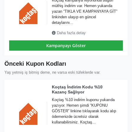
Koçtaş kampanya reyonunda bugün
müthiş indirim var. Hemen yukarıda
yazan “TIKLA VE KAMPANYAYA GİT”
linkinden ulaşıp en güncel
detaylarını...
Daha fazla detay
Kampanyayı Göster
Önceki Kupon Kodları
Yaş yetmiş iş bitmiş deme, ne varsa eski tüfeklerde var.
Koçtaş İndirim Kodu %10
Kazanç Sağlıyor
Koçtaş %10 indirim kuponu yukarıda
yazıyor. Hemen şimdi “KUPONU
GÖSTER” linkine tıklayarak kodu alıp
ödemenizde ücretsiz olarak
kullanabilirsiniz. Koçtaş...