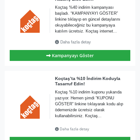
Koçtaş %40 indirim kampanyası
başladı. “KAMPANYAYI GÖSTER”
linkine tıklayıp en güncel detaylarını
okuyabileceğiniz bu kampanyaya
katılım ücretsiz. Koçtaş internet...
Daha fazla detay
Kampanyayı Göster
Koçtaş’ta %10 İndirim Koduyla
Tasarruf Edin!
Koçtaş %10 indirim kuponu yukarıda
yazıyor. Hemen şimdi “KUPONU
GÖSTER” linkine tıklayarak kodu alıp
ödemenizde ücretsiz olarak
kullanabilirsiniz. Koçtaş...
Daha fazla detay