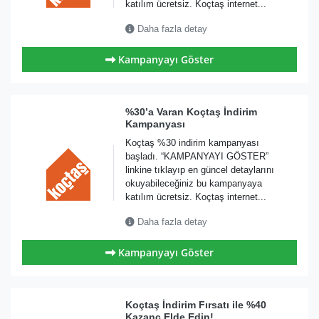
katılım ücretsiz. Koçtaş internet...
Daha fazla detay
Kampanyayı Göster
%30’a Varan Koçtaş İndirim
Kampanyası
Koçtaş %30 indirim kampanyası
başladı. “KAMPANYAYI GÖSTER”
linkine tıklayıp en güncel detaylarını
okuyabileceğiniz bu kampanyaya
katılım ücretsiz. Koçtaş internet...
Daha fazla detay
Kampanyayı Göster
Koçtaş İndirim Fırsatı ile %40
Kazanç Elde Edin!