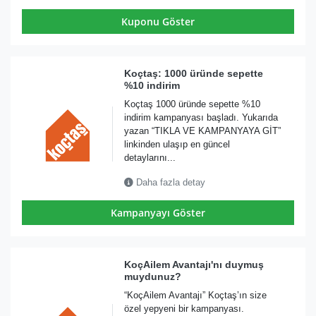
Kuponu Göster
Koçtaş: 1000 üründe sepette
%10 indirim
Koçtaş 1000 üründe sepette %10
indirim kampanyası başladı. Yukarıda
yazan “TIKLA VE KAMPANYAYA GİT”
linkinden ulaşıp en güncel
detaylarını...
Daha fazla detay
Kampanyayı Göster
KoçAilem Avantajı'nı duymuş
muydunuz?
“KoçAilem Avantajı” Koçtaş’ın size
özel yepyeni bir kampanyası.