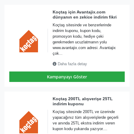
Koçtaş için Avantajix.com
dünyanın en zekice indirim fikri
Koçtaş sitesinde ve benzerlerinde
indirim kuponu, kupon kodu,
promosyon kodu, hediye çeki
gerekmeden ucuzlatmanın yolu
www.avantajix.com adresi. Avantajix
çok...
Daha fazla detay
Kampanyayı Göster
Koçtaş 200TL alışverişe 25TL
indirim kuponu
Koçtaş sitesinde 200TL ve üzerinde
yapacağınız tüm alışverişlerde geçerli
ve anında 25TL ekstra indirim veren
kupon kodu yukarıda yazıyor....