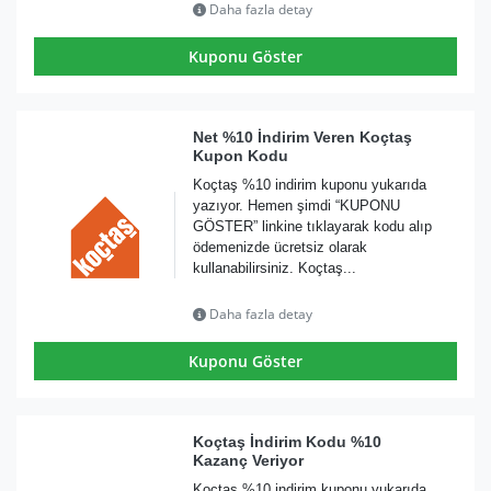
Daha fazla detay
Kuponu Göster
Net %10 İndirim Veren Koçtaş
Kupon Kodu
Koçtaş %10 indirim kuponu yukarıda
yazıyor. Hemen şimdi “KUPONU
GÖSTER” linkine tıklayarak kodu alıp
ödemenizde ücretsiz olarak
kullanabilirsiniz. Koçtaş...
Daha fazla detay
Kuponu Göster
Koçtaş İndirim Kodu %10
Kazanç Veriyor
Koçtaş %10 indirim kuponu yukarıda