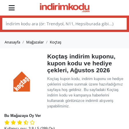
Anasayfa
Mağazalar
Koçtaş
Koçtaş indirim kuponu,
kupon kodu ve hediye
çekleri, Ağustos 2026
Koçtaş kupon kodu, indirim kuponu ve hediye
çeklerini sizlere sunmak üzere hazırladığımız
sayfaya hoş geldiniz. Bu sayfadaki Koçtaş
indirim kodu ve kampanya haberlerini
kullanarak gönlünüzce indirimli alışveriş
yapabilirsiniz.
Bu Mağazaya Oy Ver
Kullanıcı oyu:
3.8
/ 5
(289 Oy)