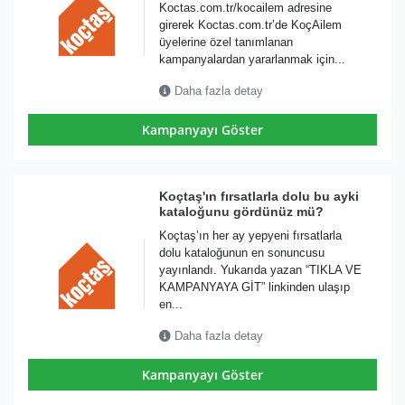
Koctas.com.tr/kocailem adresine
girerek Koctas.com.tr’de KoçAilem
üyelerine özel tanımlanan
kampanyalardan yararlanmak için...
Daha fazla detay
Kampanyayı Göster
Koçtaş'ın fırsatlarla dolu bu ayki
kataloğunu gördünüz mü?
Koçtaş’ın her ay yepyeni fırsatlarla
dolu kataloğunun en sonuncusu
yayınlandı. Yukarıda yazan “TIKLA VE
KAMPANYAYA GİT” linkinden ulaşıp
en...
Daha fazla detay
Kampanyayı Göster