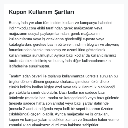
Kupon Kullanım Şartları
Bu sayfada yer alan tüm indirim kodları ve kampanya haberleri
indirimkodu.com ekibi tarafından gerek mağazadan veya
mağazanın sosyal paylaşımlarından, gerek mağazanın
kullanıcılarına veya iş ortaklarına gönderdiği e-posta veya
kataloglardan, gerekse basın bültenleri, indirim blogları ve alışveriş
forumlarından özenle toplanmış ve azami itina gösterilerek
kullanımınıza sunulmuştur. Ayrıca bazı kodlar da kullanıcılarımız
tarafından bize iletilmiş ve bu sayfada diğer kullanıcılarımızın
istifadesine sunulmuştur.
Tarafımızdan özveri ile toplanıp kullanımınıza ücretsiz sunulan bu
bilgiler dönem dönem geçersiz olurlarsa şimdiden özür dileriz;
çünkü indirim kodları kişiye özel veya tek kullanımlık olabileceği
gibi stoklarla sınırlı da olabilir. Bazı kodlar ise sadece bazı
ürünlerde (mesela bazı marka ve kategorilerde) veya bazı günlerde
(mesela sadece hafta sonlarında) veya bazı şartlar dahilinde
(mesela 2 adet alındığında veya belli bir sepet tutarının üzerine
çıkıldığında) geçerli olabilir. Ayrıca mağazalar ve iş ortakları,
kupon ve kampanyaları istedikleri zaman ve önceden haber verme
zorunlulukları olmaksızın durdurma hakkına sahiptirler.