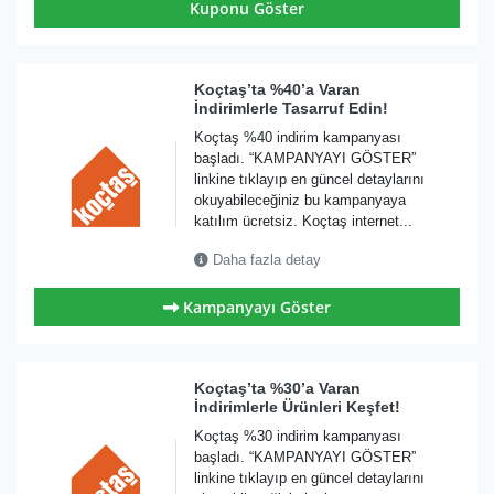
Kuponu Göster
Koçtaş’ta %40’a Varan
İndirimlerle Tasarruf Edin!
Koçtaş %40 indirim kampanyası
başladı. “KAMPANYAYI GÖSTER”
linkine tıklayıp en güncel detaylarını
okuyabileceğiniz bu kampanyaya
katılım ücretsiz. Koçtaş internet...
Daha fazla detay
Kampanyayı Göster
Koçtaş’ta %30’a Varan
İndirimlerle Ürünleri Keşfet!
Koçtaş %30 indirim kampanyası
başladı. “KAMPANYAYI GÖSTER”
linkine tıklayıp en güncel detaylarını