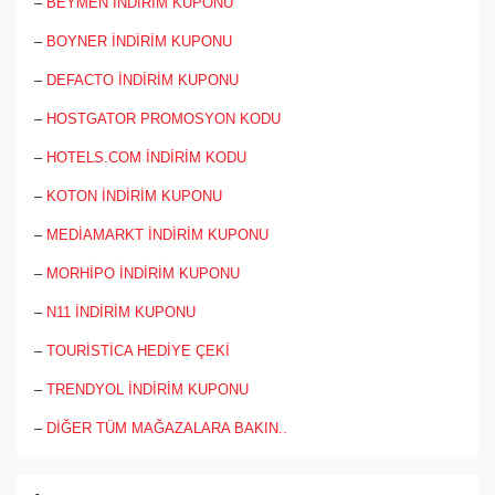
–
BEYMEN İNDİRİM KUPONU
–
BOYNER İNDİRİM KUPONU
–
DEFACTO İNDİRİM KUPONU
–
HOSTGATOR PROMOSYON KODU
–
HOTELS.COM İNDİRİM KODU
–
KOTON İNDİRİM KUPONU
–
MEDİAMARKT İNDİRİM KUPONU
–
MORHİPO İNDİRİM KUPONU
–
N11 İNDİRİM KUPONU
–
TOURİSTİCA HEDİYE ÇEKİ
–
TRENDYOL İNDİRİM KUPONU
–
DİĞER TÜM MAĞAZALARA BAKIN..