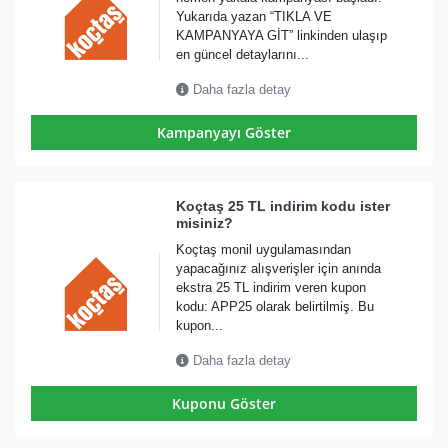
Yukarıda yazan “TIKLA VE
KAMPANYAYA GİT” linkinden ulaşıp
en güncel detaylarını...
Daha fazla detay
Kampanyayı Göster
Koçtaş 25 TL indirim kodu ister
misiniz?
Koçtaş monil uygulamasından
yapacağınız alışverişler için anında
ekstra 25 TL indirim veren kupon
kodu: APP25 olarak belirtilmiş. Bu
kupon...
Daha fazla detay
Kuponu Göster