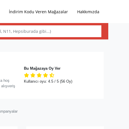
İndirim Kodu Veren Mağazalar
Hakkımızda
Bu Mağazaya Oy Ver
ya hoş
Kullanıcı oyu:
4.5
/ 5
(56 Oy)
 alışveriş
ampanyalar