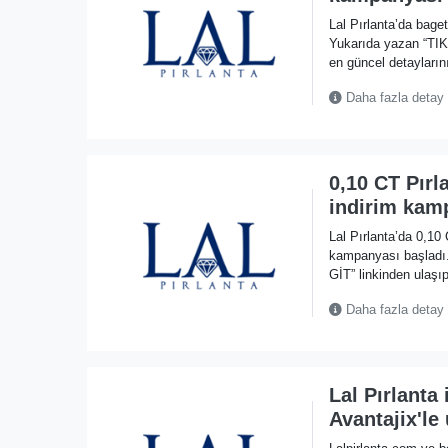
Lal Pırlanta’da bage
Yukarıda yazan “TI
en güncel detaylarını
Daha fazla detay
0,10 CT Pır
indirim kam
Lal Pırlanta’da 0,10
kampanyası başlad
GİT” linkinden ulaşıp
Daha fazla detay
Lal Pırlanta
Avantajix'le