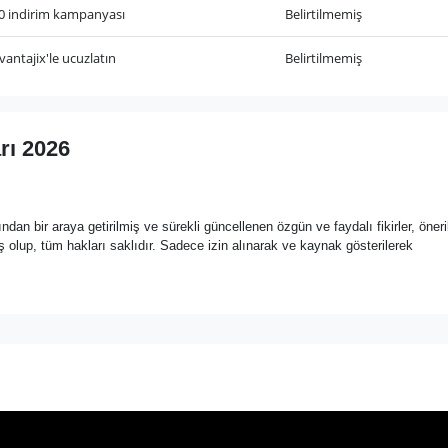
60 indirim kampanyası
Belirtilmemiş
vantajix'le ucuzlatın
Belirtilmemiş
arı 2026
ndan bir araya getirilmiş ve sürekli güncellenen özgün ve faydalı fikirler, öneril
olup, tüm hakları saklıdır. Sadece izin alınarak ve kaynak gösterilerek