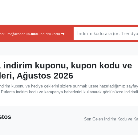
farklı mağazadan
60.000+
indirim kodu
ta indirim kuponu, kupon kodu ve
leri, Ağustos 2026
indirim kuponu ve hediye çeklerini sizlere sunmak üzere hazırladığımız sayfa
 Pırlanta indirim kodu ve kampanya haberlerini kullanarak gönlünüzce indirimli
stos
Son Gelen İndirim Kodu ve K