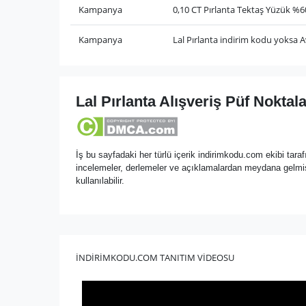
Kampanya
0,10 CT Pırlanta Tektaş Yüzük %
Kampanya
Lal Pırlanta indirim kodu yoksa A
Lal Pırlanta Alışveriş Püf Noktal
İş bu sayfadaki her türlü içerik indirimkodu.com ekibi tarafı
incelemeler, derlemeler ve açıklamalardan meydana gelmiş 
kullanılabilir.
İNDİRİMKODU.COM TANITIM VİDEOSU