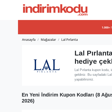
1.000+
Anasayfa
Mağazalar
Lal Pırlanta
Lal Pırlan
hediye çek
Lal Pırlanta kupon kodu, 
geldiniz. Bu sayfadaki Lal
yapabilirsiniz.
En Yeni İndirim Kupon Kodları (8 Ağu
2026)