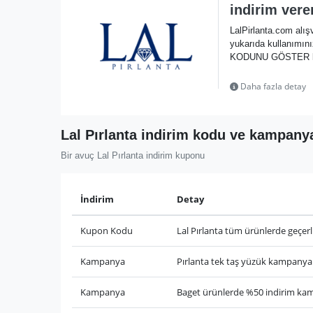
indirim ver
LalPirlanta.com alış
yukarıda kullanımın
KODUNU GÖSTER linki
Daha fazla detay
Lal Pırlanta indirim kodu ve kampanya
Bir avuç Lal Pırlanta indirim kuponu
İndirim
Detay
Kupon Kodu
Lal Pırlanta tüm ürünlerde geçer
Kampanya
Pırlanta tek taş yüzük kampanyal
Kampanya
Baget ürünlerde %50 indirim kam