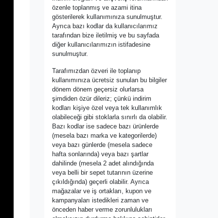
özenle toplanmış ve azami itina
gösterilerek kullanımınıza sunulmuştur.
Ayrıca bazı kodlar da kullanıcılarımız
tarafından bize iletilmiş ve bu sayfada
diğer kullanıcılarımızın istifadesine
sunulmuştur.
Tarafımızdan özveri ile toplanıp
kullanımınıza ücretsiz sunulan bu bilgiler
dönem dönem geçersiz olurlarsa
şimdiden özür dileriz; çünkü indirim
kodları kişiye özel veya tek kullanımlık
olabileceği gibi stoklarla sınırlı da olabilir.
Bazı kodlar ise sadece bazı ürünlerde
(mesela bazı marka ve kategorilerde)
veya bazı günlerde (mesela sadece
hafta sonlarında) veya bazı şartlar
dahilinde (mesela 2 adet alındığında
veya belli bir sepet tutarının üzerine
çıkıldığında) geçerli olabilir. Ayrıca
mağazalar ve iş ortakları, kupon ve
kampanyaları istedikleri zaman ve
önceden haber verme zorunlulukları