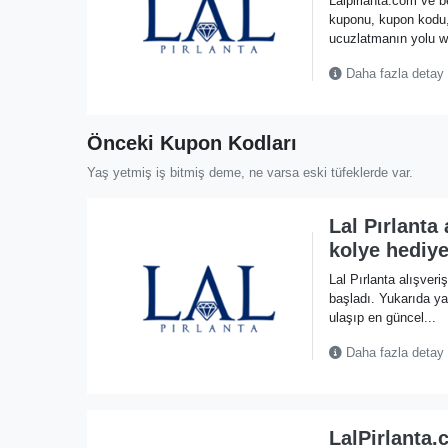
Lalpirlanta.com ve be
kuponu, kupon kodu
ucuzlatmanın yolu w
Daha fazla detay
Önceki Kupon Kodları
Yaş yetmiş iş bitmiş deme, ne varsa eski tüfeklerde var.
Lal Pırlanta 
kolye hediye
Lal Pırlanta alışveri
başladı. Yukarıda 
ulaşıp en güncel...
Daha fazla detay
LalPirlanta.