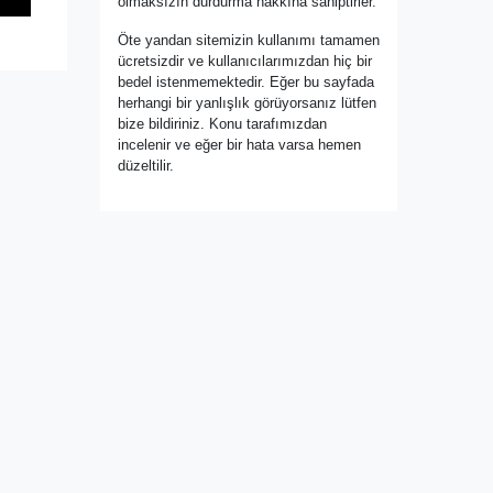
olmaksızın durdurma hakkına sahiptirler.
Öte yandan sitemizin kullanımı tamamen
ücretsizdir ve kullanıcılarımızdan hiç bir
bedel istenmemektedir. Eğer bu sayfada
herhangi bir yanlışlık görüyorsanız lütfen
bize bildiriniz. Konu tarafımızdan
incelenir ve eğer bir hata varsa hemen
düzeltilir.