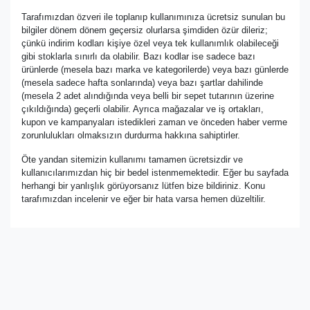
Tarafımızdan özveri ile toplanıp kullanımınıza ücretsiz sunulan bu
bilgiler dönem dönem geçersiz olurlarsa şimdiden özür dileriz;
çünkü indirim kodları kişiye özel veya tek kullanımlık olabileceği
gibi stoklarla sınırlı da olabilir. Bazı kodlar ise sadece bazı
ürünlerde (mesela bazı marka ve kategorilerde) veya bazı günlerde
(mesela sadece hafta sonlarında) veya bazı şartlar dahilinde
(mesela 2 adet alındığında veya belli bir sepet tutarının üzerine
çıkıldığında) geçerli olabilir. Ayrıca mağazalar ve iş ortakları,
kupon ve kampanyaları istedikleri zaman ve önceden haber verme
zorunlulukları olmaksızın durdurma hakkına sahiptirler.
Öte yandan sitemizin kullanımı tamamen ücretsizdir ve
kullanıcılarımızdan hiç bir bedel istenmemektedir. Eğer bu sayfada
herhangi bir yanlışlık görüyorsanız lütfen bize bildiriniz. Konu
tarafımızdan incelenir ve eğer bir hata varsa hemen düzeltilir.