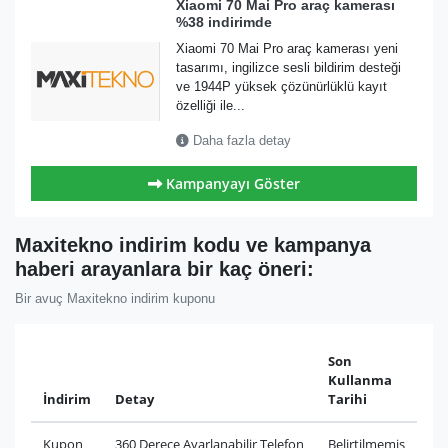
Xiaomi 70 Mai Pro araç kamerası
%38 indirimde
Xiaomi 70 Mai Pro araç kamerası yeni
tasarımı, ingilizce sesli bildirim desteği
ve 1944P yüksek çözünürlüklü kayıt
özelliği ile...
Daha fazla detay
Kampanyayı Göster
Maxitekno indirim kodu ve kampanya
haberi arayanlara bir kaç öneri:
Bir avuç Maxitekno indirim kuponu
Son
Kullanma
İndirim
Detay
Tarihi
Kupon
360 Derece Ayarlanabilir Telefon
Belirtilmemiş