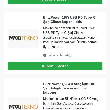
BlitzPower 18W USB PD Type-C
Şarj Cihazı kupon kodu
Maxitekno.com’dan BlitzPower 18W
USB PD Type-C Şarj Cihazı
alacaksanız fiyatı ucuzlatacak kupon
kodu yukarıda yazıyor. Ürünün normal
fiyatı zaten...
Daha fazla detay
Kuponu Göster
BlitzPower QC 3.0 Araç İçin Hızlı
Şarj Adaptörü için indirim
kuponu
Maxitekno’dan BlitzPower QC 3.0 Araç
İçin Hızlı Şarj Adaptörü alacakların
kullanabileceği indirim kuponu