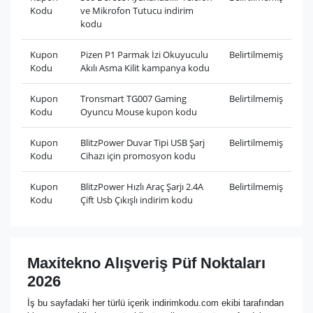
Kodu
ve Mikrofon Tutucu indirim
kodu
Kupon
Pizen P1 Parmak İzi Okuyuculu
Belirtilmemiş
Kodu
Akılı Asma Kilit kampanya kodu
Kupon
Tronsmart TG007 Gaming
Belirtilmemiş
Kodu
Oyuncu Mouse kupon kodu
Kupon
BlitzPower Duvar Tipi USB Şarj
Belirtilmemiş
Kodu
Cihazı için promosyon kodu
Kupon
BlitzPower Hızlı Araç Şarjı 2.4A
Belirtilmemiş
Kodu
Çift Usb Çıkışlı indirim kodu
Maxitekno Alışveriş Püf Noktaları
2026
İş bu sayfadaki her türlü içerik indirimkodu.com ekibi tarafından