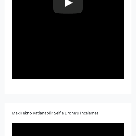
MaxiTekno Katlanabilir Selfie Drone'u İncelemesi