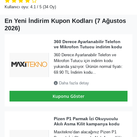
Kullanıcı oyu:
4.1
/ 5
(34 Oy)
En Yeni İndirim Kupon Kodları (7 Ağustos
2026)
360 Derece Ayarlanabilir Telefon
ve Mikrofon Tutucu indirim kodu
360 Derece Ayarlanabilir Telefon ve
Mikrofon Tutucu için indirim kodu
yukarıda yazıyor. Ürünün normal fiyatı:
69.90 TL İndirim kodu...
Daha fazla detay
Kuponu Göster
Pizen P1 Parmak İzi Okuyuculu
Akılı Asma Kilit kampanya kodu
Maxitekno’dan alacağınız Pizen P1