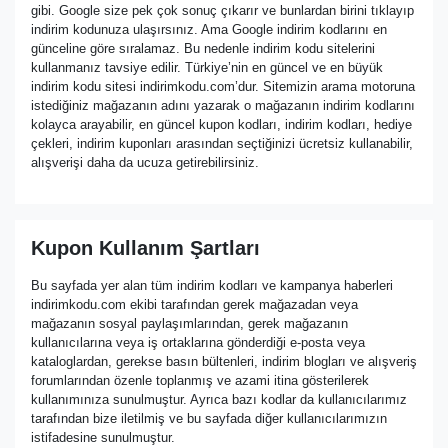
gibi. Google size pek çok sonuç çıkarır ve bunlardan birini tıklayıp
indirim kodunuza ulaşırsınız. Ama Google indirim kodlarını en
günceline göre sıralamaz. Bu nedenle indirim kodu sitelerini
kullanmanız tavsiye edilir. Türkiye’nin en güncel ve en büyük
indirim kodu sitesi indirimkodu.com’dur. Sitemizin arama motoruna
istediğiniz mağazanın adını yazarak o mağazanın indirim kodlarını
kolayca arayabilir, en güncel kupon kodları, indirim kodları, hediye
çekleri, indirim kuponları arasından seçtiğinizi ücretsiz kullanabilir,
alışverişi daha da ucuza getirebilirsiniz.
Kupon Kullanım Şartları
Bu sayfada yer alan tüm indirim kodları ve kampanya haberleri
indirimkodu.com ekibi tarafından gerek mağazadan veya
mağazanın sosyal paylaşımlarından, gerek mağazanın
kullanıcılarına veya iş ortaklarına gönderdiği e-posta veya
kataloglardan, gerekse basın bültenleri, indirim blogları ve alışveriş
forumlarından özenle toplanmış ve azami itina gösterilerek
kullanımınıza sunulmuştur. Ayrıca bazı kodlar da kullanıcılarımız
tarafından bize iletilmiş ve bu sayfada diğer kullanıcılarımızın
istifadesine sunulmuştur.