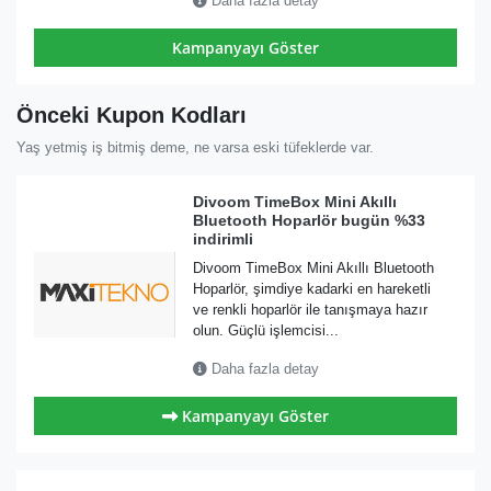
Daha fazla detay
Kampanyayı Göster
Önceki Kupon Kodları
Yaş yetmiş iş bitmiş deme, ne varsa eski tüfeklerde var.
Divoom TimeBox Mini Akıllı
Bluetooth Hoparlör bugün %33
indirimli
Divoom TimeBox Mini Akıllı Bluetooth
Hoparlör, şimdiye kadarki en hareketli
ve renkli hoparlör ile tanışmaya hazır
olun. Güçlü işlemcisi...
Daha fazla detay
Kampanyayı Göster