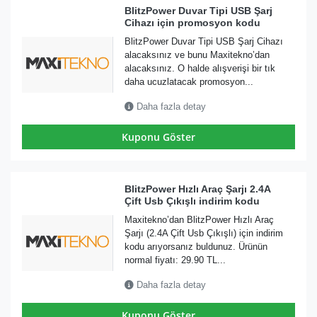
BlitzPower Duvar Tipi USB Şarj
Cihazı için promosyon kodu
BlitzPower Duvar Tipi USB Şarj Cihazı
alacaksınız ve bunu Maxitekno’dan
alacaksınız. O halde alışverişi bir tık
daha ucuzlatacak promosyon...
Daha fazla detay
Kuponu Göster
BlitzPower Hızlı Araç Şarjı 2.4A
Çift Usb Çıkışlı indirim kodu
Maxitekno’dan BlitzPower Hızlı Araç
Şarjı (2.4A Çift Usb Çıkışlı) için indirim
kodu arıyorsanız buldunuz. Ürünün
normal fiyatı: 29.90 TL...
Daha fazla detay
Kuponu Göster