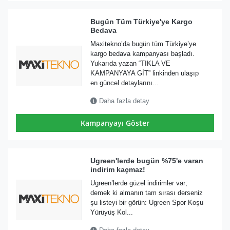
Bugün Tüm Türkiye'ye Kargo
Bedava
Maxitekno’da bugün tüm Türkiye’ye
kargo bedava kampanyası başladı.
Yukarıda yazan “TIKLA VE
KAMPANYAYA GİT” linkinden ulaşıp
en güncel detaylarını...
Daha fazla detay
Kampanyayı Göster
Ugreen'lerde bugün %75'e varan
indirim kaçmaz!
Ugreen’lerde güzel indirimler var;
demek ki almanın tam sırası derseniz
şu listeyi bir görün: Ugreen Spor Koşu
Yürüyüş Kol...