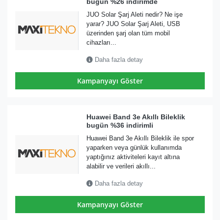
bugün %26 indirimde
JUO Solar Şarj Aleti nedir? Ne işe
yarar? JUO Solar Şarj Aleti, USB
üzerinden şarj olan tüm mobil
cihazları...
Daha fazla detay
Kampanyayı Göster
Huawei Band 3e Akıllı Bileklik
bugün %36 indirimli
Huawei Band 3e Akıllı Bileklik ile spor
yaparken veya günlük kullanımda
yaptığınız aktiviteleri kayıt altına
alabilir ve verileri akıllı...
Daha fazla detay
Kampanyayı Göster