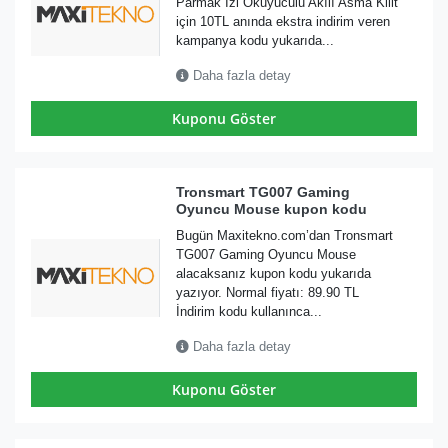
Parmak İzi Okuyuculu Akılı Asma Kilit
için 10TL anında ekstra indirim veren
kampanya kodu yukarıda...
Daha fazla detay
Kuponu Göster
Tronsmart TG007 Gaming
Oyuncu Mouse kupon kodu
Bugün Maxitekno.com’dan Tronsmart
TG007 Gaming Oyuncu Mouse
alacaksanız kupon kodu yukarıda
yazıyor. Normal fiyatı: 89.90 TL
İndirim kodu kullanınca...
Daha fazla detay
Kuponu Göster