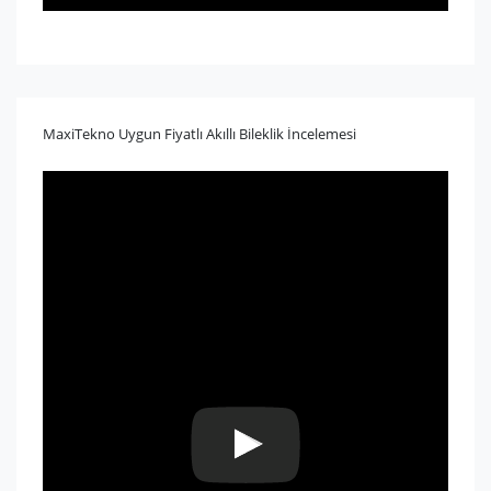
MaxiTekno Uygun Fiyatlı Akıllı Bileklik İncelemesi