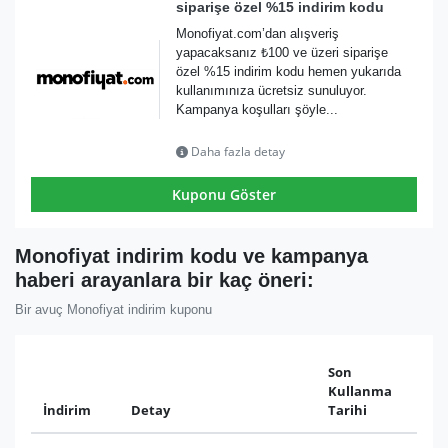
siparişe özel %15 indirim kodu
Monofiyat.com’dan alışveriş
yapacaksanız ₺100 ve üzeri siparişe
özel %15 indirim kodu hemen yukarıda
kullanımınıza ücretsiz sunuluyor.
Kampanya koşulları şöyle...
Daha fazla detay
Kuponu Göster
Monofiyat indirim kodu ve kampanya
haberi arayanlara bir kaç öneri:
Bir avuç Monofiyat indirim kuponu
Son
Kullanma
İndirim
Detay
Tarihi