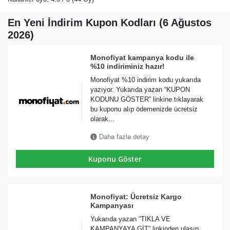
En Yeni İndirim Kupon Kodları (6 Ağustos
2026)
Monofiyat kampanya kodu ile
%10 indiriminiz hazır!
Monofiyat %10 indirim kodu yukarıda
yazıyor. Yukarıda yazan “KUPON
KODUNU GÖSTER” linkine tıklayarak
bu kuponu alıp ödemenizde ücretsiz
olarak...
Daha fazla detay
Kuponu Göster
Monofiyat: Ücretsiz Kargo
Kampanyası
Yukarıda yazan “TIKLA VE
KAMPANYAYA GİT” linkinden ulaşıp