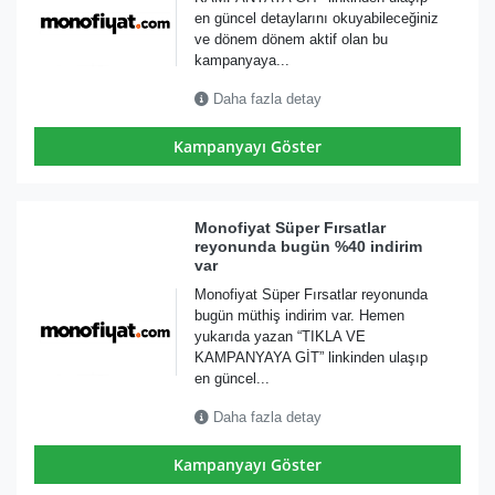
en güncel detaylarını okuyabileceğiniz
ve dönem dönem aktif olan bu
kampanyaya...
Daha fazla detay
Kampanyayı Göster
Monofiyat Süper Fırsatlar
reyonunda bugün %40 indirim
var
Monofiyat Süper Fırsatlar reyonunda
bugün müthiş indirim var. Hemen
yukarıda yazan “TIKLA VE
KAMPANYAYA GİT” linkinden ulaşıp
en güncel...
Daha fazla detay
Kampanyayı Göster