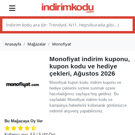
Anasayfa
Mağazalar
Monofiyat
Monofiyat indirim kuponu,
kupon kodu ve hediye
çekleri, Ağustos 2026
Monofiyat kupon kodu, indirim kuponu ve
hediye çeklerini sizlere sunmak üzere
hazırladığımız sayfaya hoş geldiniz. Bu
sayfadaki Monofiyat indirim kodu ve
kampanya haberlerini kullanarak gönlünüzce
indirimli alışveriş yapabilirsiniz.
Bu Mağazaya Oy Ver
Kullanıcı oyu:
4.5
/ 5
(44 Oy)