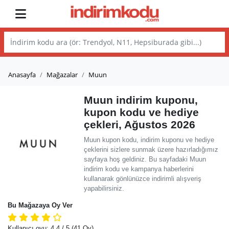
Anasayfa
Mağazalar
Muun
Muun indirim kuponu,
kupon kodu ve hediye
çekleri, Ağustos 2026
Muun kupon kodu, indirim kuponu ve hediye
çeklerini sizlere sunmak üzere hazırladığımız
sayfaya hoş geldiniz. Bu sayfadaki Muun
indirim kodu ve kampanya haberlerini
kullanarak gönlünüzce indirimli alışveriş
yapabilirsiniz.
Bu Mağazaya Oy Ver
Kullanıcı oyu:
4.4
/ 5
(41 Oy)