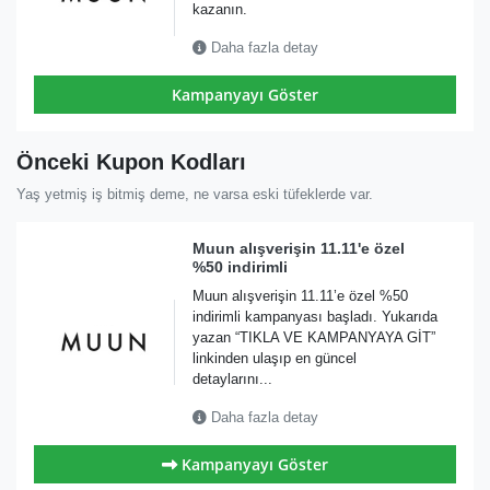
kazanın.
Daha fazla detay
Kampanyayı Göster
Önceki Kupon Kodları
Yaş yetmiş iş bitmiş deme, ne varsa eski tüfeklerde var.
Muun alışverişin 11.11'e özel
%50 indirimli
Muun alışverişin 11.11’e özel %50
indirimli kampanyası başladı. Yukarıda
yazan “TIKLA VE KAMPANYAYA GİT”
linkinden ulaşıp en güncel
detaylarını...
Daha fazla detay
Kampanyayı Göster