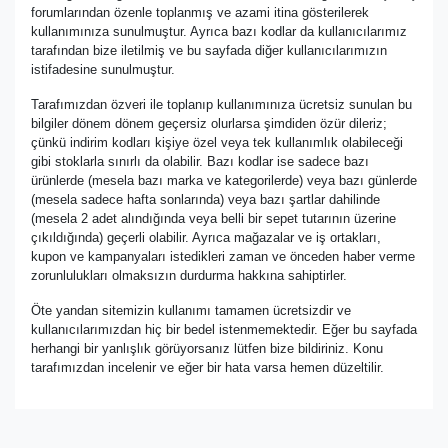
forumlarından özenle toplanmış ve azami itina gösterilerek
kullanımınıza sunulmuştur. Ayrıca bazı kodlar da kullanıcılarımız
tarafından bize iletilmiş ve bu sayfada diğer kullanıcılarımızın
istifadesine sunulmuştur.
Tarafımızdan özveri ile toplanıp kullanımınıza ücretsiz sunulan bu
bilgiler dönem dönem geçersiz olurlarsa şimdiden özür dileriz;
çünkü indirim kodları kişiye özel veya tek kullanımlık olabileceği
gibi stoklarla sınırlı da olabilir. Bazı kodlar ise sadece bazı
ürünlerde (mesela bazı marka ve kategorilerde) veya bazı günlerde
(mesela sadece hafta sonlarında) veya bazı şartlar dahilinde
(mesela 2 adet alındığında veya belli bir sepet tutarının üzerine
çıkıldığında) geçerli olabilir. Ayrıca mağazalar ve iş ortakları,
kupon ve kampanyaları istedikleri zaman ve önceden haber verme
zorunlulukları olmaksızın durdurma hakkına sahiptirler.
Öte yandan sitemizin kullanımı tamamen ücretsizdir ve
kullanıcılarımızdan hiç bir bedel istenmemektedir. Eğer bu sayfada
herhangi bir yanlışlık görüyorsanız lütfen bize bildiriniz. Konu
tarafımızdan incelenir ve eğer bir hata varsa hemen düzeltilir.