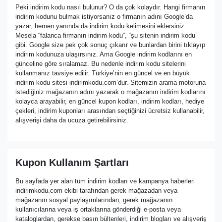
Peki indirim kodu nasıl bulunur? O da çok kolaydır. Hangi firmanın
indirim kodunu bulmak istiyorsanız o firmanın adını Google’da
yazar, hemen yanında da indirim kodu kelimesini eklersiniz.
Mesela “falanca firmanın indirim kodu”, “şu sitenin indirim kodu”
gibi. Google size pek çok sonuç çıkarır ve bunlardan birini tıklayıp
indirim kodunuza ulaşırsınız. Ama Google indirim kodlarını en
günceline göre sıralamaz. Bu nedenle indirim kodu sitelerini
kullanmanız tavsiye edilir. Türkiye’nin en güncel ve en büyük
indirim kodu sitesi indirimkodu.com’dur. Sitemizin arama motoruna
istediğiniz mağazanın adını yazarak o mağazanın indirim kodlarını
kolayca arayabilir, en güncel kupon kodları, indirim kodları, hediye
çekleri, indirim kuponları arasından seçtiğinizi ücretsiz kullanabilir,
alışverişi daha da ucuza getirebilirsiniz.
Kupon Kullanım Şartları
Bu sayfada yer alan tüm indirim kodları ve kampanya haberleri
indirimkodu.com ekibi tarafından gerek mağazadan veya
mağazanın sosyal paylaşımlarından, gerek mağazanın
kullanıcılarına veya iş ortaklarına gönderdiği e-posta veya
kataloglardan, gerekse basın bültenleri, indirim blogları ve alışveriş