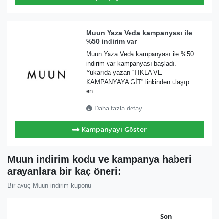
Muun Yaza Veda kampanyası ile
%50 indirim var
Muun Yaza Veda kampanyası ile %50
indirim var kampanyası başladı.
Yukarıda yazan “TIKLA VE
KAMPANYAYA GİT” linkinden ulaşıp
en...
Daha fazla detay
Kampanyayı Göster
Muun indirim kodu ve kampanya haberi
arayanlara bir kaç öneri:
Bir avuç Muun indirim kuponu
Son