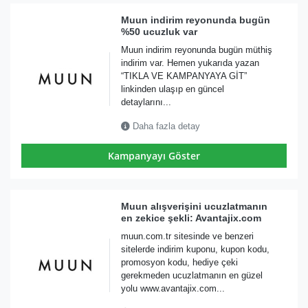
Muun indirim reyonunda bugün
%50 ucuzluk var
Muun indirim reyonunda bugün müthiş
indirim var. Hemen yukarıda yazan
“TIKLA VE KAMPANYAYA GİT”
linkinden ulaşıp en güncel
detaylarını...
Daha fazla detay
Kampanyayı Göster
Muun alışverişini ucuzlatmanın
en zekice şekli: Avantajix.com
muun.com.tr sitesinde ve benzeri
sitelerde indirim kuponu, kupon kodu,
promosyon kodu, hediye çeki
gerekmeden ucuzlatmanın en güzel
yolu www.avantajix.com...