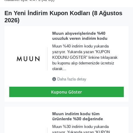
En Yeni İndirim Kupon Kodları (8 Ağustos
2026)
Muun alışverişlerinde %40
ucuzluk veren indirim kodu
Muun %40 indirim kodu yukarıda
yazıyor. Yukarıda yazan “KUPON
KODUNU GÖSTER” linkine tıklayarak
bu kuponu alıp ödemenizde ücretsiz
olarak...
Daha fazla detay
Kuponu Göster
Muun indirim kodu tüm
ürünlerde %30 değerinde
Muun %30 indirim kodu yukarıda
yazıyor. Yukarıda yazan “KUPON