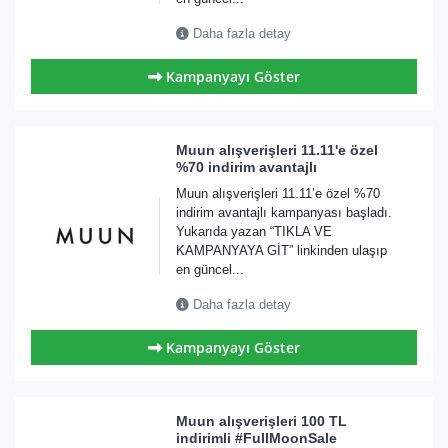
Daha fazla detay
Kampanyayı Göster
Muun alışverişleri 11.11'e özel
%70 indirim avantajlı
Muun alışverişleri 11.11’e özel %70
indirim avantajlı kampanyası başladı.
Yukarıda yazan “TIKLA VE
KAMPANYAYA GİT” linkinden ulaşıp
en güncel...
Daha fazla detay
Kampanyayı Göster
Muun alışverişleri 100 TL
indirimli #FullMoonSale