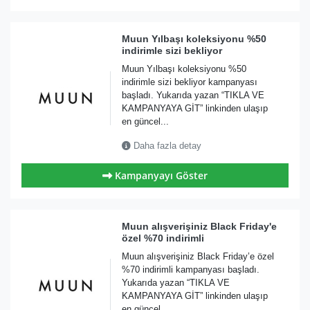
Muun Yılbaşı koleksiyonu %50
indirimle sizi bekliyor
Muun Yılbaşı koleksiyonu %50
indirimle sizi bekliyor kampanyası
başladı. Yukarıda yazan “TIKLA VE
KAMPANYAYA GİT” linkinden ulaşıp
en güncel...
Daha fazla detay
Kampanyayı Göster
Muun alışverişiniz Black Friday'e
özel %70 indirimli
Muun alışverişiniz Black Friday’e özel
%70 indirimli kampanyası başladı.
Yukarıda yazan “TIKLA VE
KAMPANYAYA GİT” linkinden ulaşıp
en güncel...