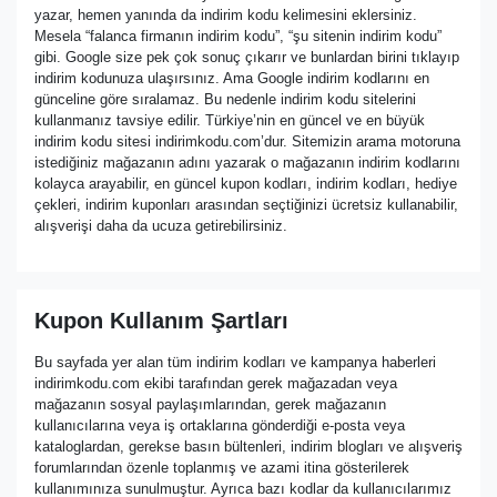
yazar, hemen yanında da indirim kodu kelimesini eklersiniz.
Mesela “falanca firmanın indirim kodu”, “şu sitenin indirim kodu”
gibi. Google size pek çok sonuç çıkarır ve bunlardan birini tıklayıp
indirim kodunuza ulaşırsınız. Ama Google indirim kodlarını en
günceline göre sıralamaz. Bu nedenle indirim kodu sitelerini
kullanmanız tavsiye edilir. Türkiye’nin en güncel ve en büyük
indirim kodu sitesi indirimkodu.com’dur. Sitemizin arama motoruna
istediğiniz mağazanın adını yazarak o mağazanın indirim kodlarını
kolayca arayabilir, en güncel kupon kodları, indirim kodları, hediye
çekleri, indirim kuponları arasından seçtiğinizi ücretsiz kullanabilir,
alışverişi daha da ucuza getirebilirsiniz.
Kupon Kullanım Şartları
Bu sayfada yer alan tüm indirim kodları ve kampanya haberleri
indirimkodu.com ekibi tarafından gerek mağazadan veya
mağazanın sosyal paylaşımlarından, gerek mağazanın
kullanıcılarına veya iş ortaklarına gönderdiği e-posta veya
kataloglardan, gerekse basın bültenleri, indirim blogları ve alışveriş
forumlarından özenle toplanmış ve azami itina gösterilerek
kullanımınıza sunulmuştur. Ayrıca bazı kodlar da kullanıcılarımız