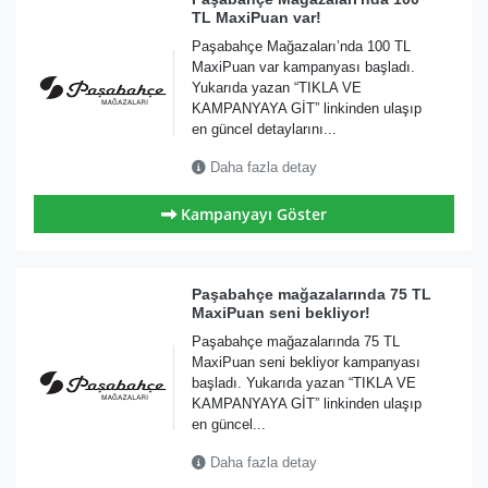
TL MaxiPuan var!
Paşabahçe Mağazaları’nda 100 TL
MaxiPuan var kampanyası başladı.
Yukarıda yazan “TIKLA VE
KAMPANYAYA GİT” linkinden ulaşıp
en güncel detaylarını...
Daha fazla detay
Kampanyayı Göster
Paşabahçe mağazalarında 75 TL
MaxiPuan seni bekliyor!
Paşabahçe mağazalarında 75 TL
MaxiPuan seni bekliyor kampanyası
başladı. Yukarıda yazan “TIKLA VE
KAMPANYAYA GİT” linkinden ulaşıp
en güncel...
Daha fazla detay