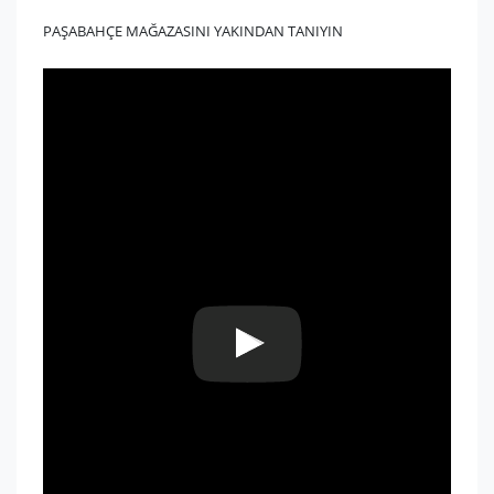
PAŞABAHÇE MAĞAZASINI YAKINDAN TANIYIN