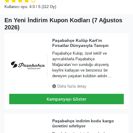
Kullanıcı oyu:
4.0
/ 5
(112 Oy)
En Yeni İndirim Kupon Kodları (7 Ağustos
2026)
Paşabahçe Kulüp Kart'ın
Fırsatlar Dünyasıyla Tanışın
Paşabahçe Kulüp, özel teklif ve
ayrıcalıklarla Paşabahçe
Mağazaları’nın sunduğu alışveriş
keyfini katlayan ve benzersiz bir
deneyim yaşatan kulübün adıdır....
Daha fazla detay
Kampanyayı Göster
Paşabahçe indirim kodu kargo
ücretini sıfırlıyor