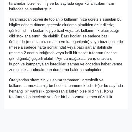
tarafından bize iletilmiş ve bu sayfada diğer kullanıcılarımızın
istifadesine sunulmuştur.
Tarafımızdan özveri ile toplanıp kullanımınıza ücretsiz sunulan bu
bilgiler dönem dönem geçersiz olurlarsa şimdiden özür dileriz;
çünkü indirim kodları kişiye özel veya tek kullanımlık olabileceği
gibi stoklarla sınırlı da olabilir. Bazı kodlar ise sadece bazı
ürünlerde (mesela bazı marka ve kategorilerde) veya bazı günlerde
(mesela sadece hafta sonlarında) veya bazı şartlar dahilinde
(mesela 2 adet alındığında veya belli bir sepet tutarının üzerine
çıkıldığında) geçerli olabilir. Ayrıca mağazalar ve iş ortakları,
kupon ve kampanyaları istedikleri zaman ve önceden haber verme
zorunlulukları olmaksızın durdurma hakkına sahiptirler.
Öte yandan sitemizin kullanımı tamamen ücretsizdir ve
kullanıcılarımızdan hiç bir bedel istenmemektedir. Eğer bu sayfada
herhangi bir yanlışlık görüyorsanız lütfen bize bildiriniz. Konu
tarafımızdan incelenir ve eğer bir hata varsa hemen düzeltilir.