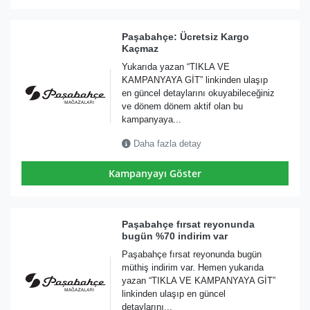
Paşabahçe: Ücretsiz Kargo
Kaçmaz
Yukarıda yazan “TIKLA VE
KAMPANYAYA GİT” linkinden ulaşıp
en güncel detaylarını okuyabileceğiniz
ve dönem dönem aktif olan bu
kampanyaya...
Daha fazla detay
Kampanyayı Göster
Paşabahçe fırsat reyonunda
bugün %70 indirim var
Paşabahçe fırsat reyonunda bugün
müthiş indirim var. Hemen yukarıda
yazan “TIKLA VE KAMPANYAYA GİT”
linkinden ulaşıp en güncel
detaylarını...