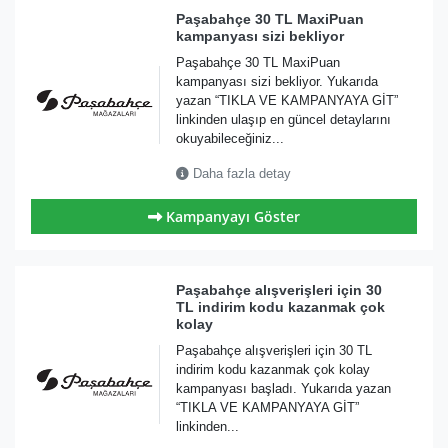
Paşabahçe 30 TL MaxiPuan
kampanyası sizi bekliyor
Paşabahçe 30 TL MaxiPuan
kampanyası sizi bekliyor. Yukarıda
yazan “TIKLA VE KAMPANYAYA GİT”
linkinden ulaşıp en güncel detaylarını
okuyabileceğiniz...
Daha fazla detay
Kampanyayı Göster
Paşabahçe alışverişleri için 30
TL indirim kodu kazanmak çok
kolay
Paşabahçe alışverişleri için 30 TL
indirim kodu kazanmak çok kolay
kampanyası başladı. Yukarıda yazan
“TIKLA VE KAMPANYAYA GİT”
linkinden...