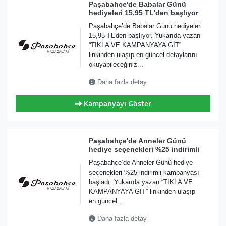
Paşabahçe'de Babalar Günü
hediyeleri 15,95 TL'den başlıyor
Paşabahçe’de Babalar Günü hediyeleri
15,95 TL’den başlıyor. Yukarıda yazan
“TIKLA VE KAMPANYAYA GİT”
linkinden ulaşıp en güncel detaylarını
okuyabileceğiniz...
Daha fazla detay
Kampanyayı Göster
Paşabahçe'de Anneler Günü
hediye seçenekleri %25 indirimli
Paşabahçe’de Anneler Günü hediye
seçenekleri %25 indirimli kampanyası
başladı. Yukarıda yazan “TIKLA VE
KAMPANYAYA GİT” linkinden ulaşıp
en güncel...
Daha fazla detay