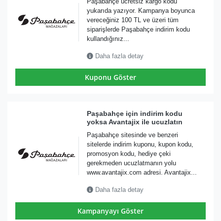
Paşabahçe ücretsiz kargo kodu
yukarıda yazıyor. Kampanya boyunca
vereceğiniz 100 TL ve üzeri tüm
siparişlerde Paşabahçe indirim kodu
kullandığınız...
Daha fazla detay
Kuponu Göster
Paşabahçe için indirim kodu
yoksa Avantajix ile ucuzlatın
Paşabahçe sitesinde ve benzeri
sitelerde indirim kuponu, kupon kodu,
promosyon kodu, hediye çeki
gerekmeden ucuzlatmanın yolu
www.avantajix.com adresi. Avantajix...
Daha fazla detay
Kampanyayı Göster