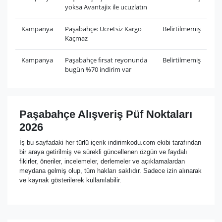
yoksa Avantajix ile ucuzlatın
Kampanya
Paşabahçe: Ücretsiz Kargo
Belirtilmemiş
Kaçmaz
Kampanya
Paşabahçe fırsat reyonunda
Belirtilmemiş
bugün %70 indirim var
Paşabahçe Alışveriş Püf Noktaları
2026
İş bu sayfadaki her türlü içerik indirimkodu.com ekibi tarafından
bir araya getirilmiş ve sürekli güncellenen özgün ve faydalı
fikirler, öneriler, incelemeler, derlemeler ve açıklamalardan
meydana gelmiş olup, tüm hakları saklıdır. Sadece izin alınarak
ve kaynak gösterilerek kullanılabilir.