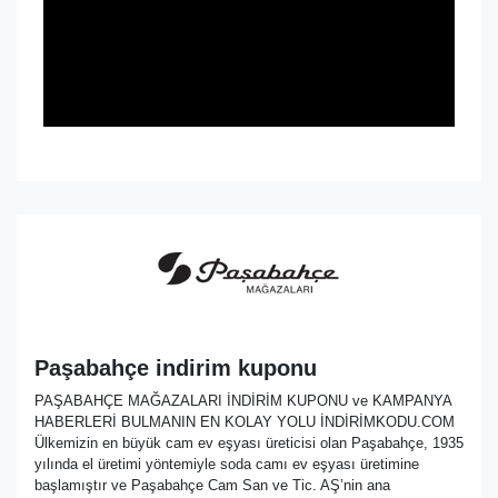
Paşabahçe indirim kuponu
PAŞABAHÇE MAĞAZALARI İNDİRİM KUPONU ve KAMPANYA
HABERLERİ BULMANIN EN KOLAY YOLU İNDİRİMKODU.COM
Ülkemizin en büyük cam ev eşyası üreticisi olan Paşabahçe, 1935
yılında el üretimi yöntemiyle soda camı ev eşyası üretimine
başlamıştır ve Paşabahçe Cam San ve Tic. AŞ’nin ana