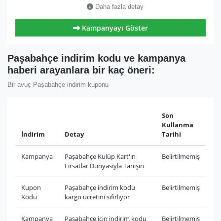
Daha fazla detay
Kampanyayı Göster
Paşabahçe indirim kodu ve kampanya
haberi arayanlara bir kaç öneri:
Bir avuç Paşabahçe indirim kuponu
Son
Kullanma
İndirim
Detay
Tarihi
Kampanya
Paşabahçe Kulüp Kart'ın
Belirtilmemiş
Fırsatlar Dünyasıyla Tanışın
Kupon
Paşabahçe indirim kodu
Belirtilmemiş
Kodu
kargo ücretini sıfırlıyor
Kampanya
Paşabahçe için indirim kodu
Belirtilmemiş