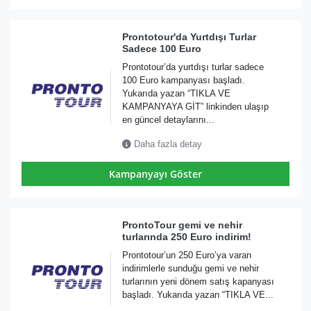
Prontotour'da Yurtdışı Turlar
Sadece 100 Euro
Prontotour’da yurtdışı turlar sadece
100 Euro kampanyası başladı.
Yukarıda yazan “TIKLA VE
KAMPANYAYA GİT” linkinden ulaşıp
en güncel detaylarını...
Daha fazla detay
Kampanyayı Göster
ProntoTour gemi ve nehir
turlarında 250 Euro indirim!
Prontotour’un 250 Euro’ya varan
indirimlerle sunduğu gemi ve nehir
turlarının yeni dönem satış kapanyası
başladı. Yukarıda yazan “TIKLA VE...