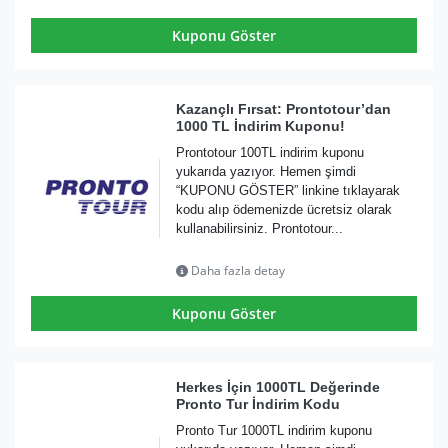
Kuponu Göster
Kazançlı Fırsat: Prontotour’dan
1000 TL İndirim Kuponu!
Prontotour 100TL indirim kuponu
yukarıda yazıyor. Hemen şimdi
“KUPONU GÖSTER” linkine tıklayarak
kodu alıp ödemenizde ücretsiz olarak
kullanabilirsiniz. Prontotour...
Daha fazla detay
Kuponu Göster
Herkes İçin 1000TL Değerinde
Pronto Tur İndirim Kodu
Pronto Tur 1000TL indirim kuponu