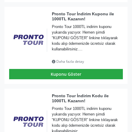
Pronto Tour İndirim Kuponu ile
1000TL Kazanın!
Pronto Tour 1000TL indirim kuponu
yukarıda yazıyor. Hemen şimdi
“KUPONU GÖSTER” linkine tıklayarak
kodu alıp ödemenizde ücretsiz olarak
kullanabilirsiniz....
Daha fazla detay
Kuponu Göster
Pronto Tour İndirim Kodu ile
1000TL Kazanın!
Pronto Tour 1000TL indirim kuponu
yukarıda yazıyor. Hemen şimdi
“KUPONU GÖSTER” linkine tıklayarak
kodu alıp ödemenizde ücretsiz olarak
kullanabilirsiniz....