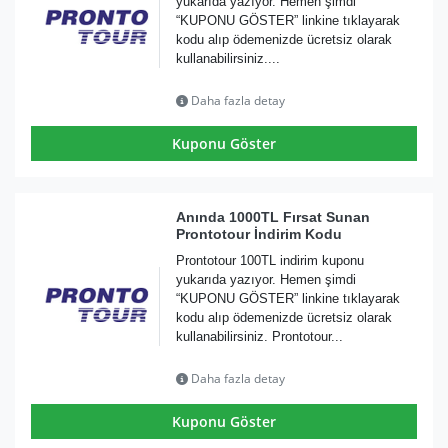
yukarıda yazıyor. Hemen şimdi
“KUPONU GÖSTER” linkine tıklayarak
kodu alıp ödemenizde ücretsiz olarak
kullanabilirsiniz....
Daha fazla detay
Kuponu Göster
Anında 1000TL Fırsat Sunan
Prontotour İndirim Kodu
Prontotour 100TL indirim kuponu
yukarıda yazıyor. Hemen şimdi
“KUPONU GÖSTER” linkine tıklayarak
kodu alıp ödemenizde ücretsiz olarak
kullanabilirsiniz. Prontotour...
Daha fazla detay
Kuponu Göster