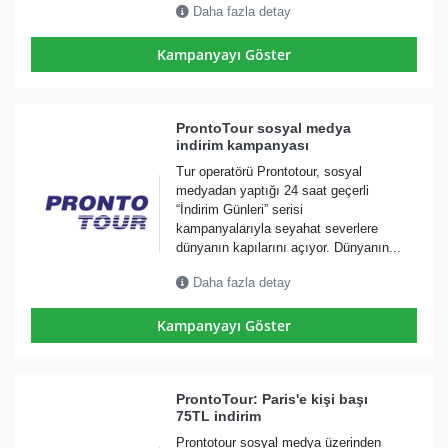
Daha fazla detay
Kampanyayı Göster
ProntoTour sosyal medya
indirim kampanyası
Tur operatörü Prontotour, sosyal
medyadan yaptığı 24 saat geçerli
“İndirim Günleri” serisi
kampanyalarıyla seyahat severlere
dünyanın kapılarını açıyor. Dünyanın...
Daha fazla detay
Kampanyayı Göster
ProntoTour: Paris'e kişi başı
75TL indirim
Prontotour sosyal medya üzerinden