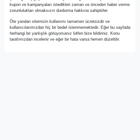
kupon ve kampanyaları istedikleri zaman ve önceden haber verme
zorunlulukları olmaksızın durdurma hakkına sahiptirler.
Öte yandan sitemizin kullanımı tamamen ücretsizdir ve
kullanıcılarımızdan hiç bir bedel istenmemektedir. Eğer bu sayfada
herhangi bir yanlışlık görüyorsanız lütfen bize bildiriniz. Konu
tarafımızdan incelenir ve eğer bir hata varsa hemen düzeltilir.