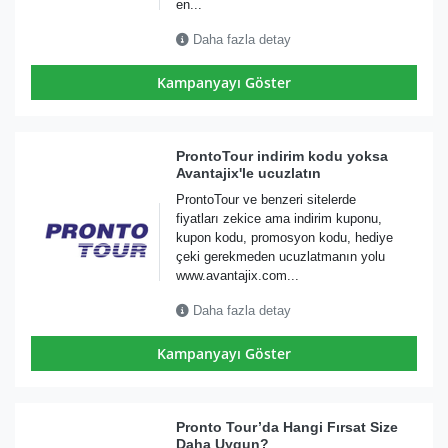
en...
Daha fazla detay
Kampanyayı Göster
ProntoTour indirim kodu yoksa
Avantajix'le ucuzlatın
ProntoTour ve benzeri sitelerde
fiyatları zekice ama indirim kuponu,
kupon kodu, promosyon kodu, hediye
çeki gerekmeden ucuzlatmanın yolu
www.avantajix.com...
Daha fazla detay
Kampanyayı Göster
Pronto Tour’da Hangi Fırsat Size
Daha Uygun?