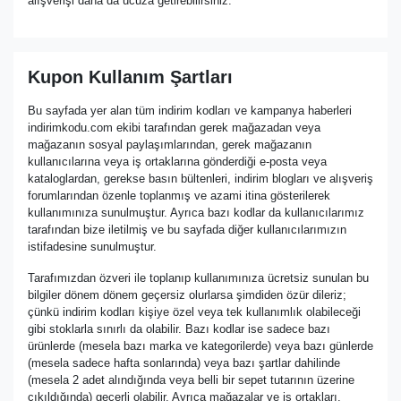
alışverişi daha da ucuza getirebilirsiniz.
Kupon Kullanım Şartları
Bu sayfada yer alan tüm indirim kodları ve kampanya haberleri
indirimkodu.com ekibi tarafından gerek mağazadan veya
mağazanın sosyal paylaşımlarından, gerek mağazanın
kullanıcılarına veya iş ortaklarına gönderdiği e-posta veya
kataloglardan, gerekse basın bültenleri, indirim blogları ve alışveriş
forumlarından özenle toplanmış ve azami itina gösterilerek
kullanımınıza sunulmuştur. Ayrıca bazı kodlar da kullanıcılarımız
tarafından bize iletilmiş ve bu sayfada diğer kullanıcılarımızın
istifadesine sunulmuştur.
Tarafımızdan özveri ile toplanıp kullanımınıza ücretsiz sunulan bu
bilgiler dönem dönem geçersiz olurlarsa şimdiden özür dileriz;
çünkü indirim kodları kişiye özel veya tek kullanımlık olabileceği
gibi stoklarla sınırlı da olabilir. Bazı kodlar ise sadece bazı
ürünlerde (mesela bazı marka ve kategorilerde) veya bazı günlerde
(mesela sadece hafta sonlarında) veya bazı şartlar dahilinde
(mesela 2 adet alındığında veya belli bir sepet tutarının üzerine
çıkıldığında) geçerli olabilir. Ayrıca mağazalar ve iş ortakları,