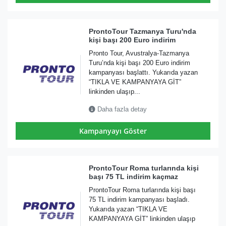
ProntoTour Tazmanya Turu'nda
kişi başı 200 Euro indirim
Pronto Tour, Avustralya-Tazmanya
Turu’nda kişi başı 200 Euro indirim
kampanyası başlattı. Yukarıda yazan
“TIKLA VE KAMPANYAYA GİT”
linkinden ulaşıp...
Daha fazla detay
Kampanyayı Göster
ProntoTour Roma turlarında kişi
başı 75 TL indirim kaçmaz
ProntoTour Roma turlarında kişi başı
75 TL indirim kampanyası başladı.
Yukarıda yazan “TIKLA VE
KAMPANYAYA GİT” linkinden ulaşıp