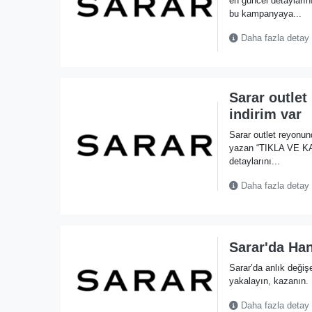
en güncel detayların
bu kampanyaya...
Daha fazla detay
Sarar outle
indirim var
Sarar outlet reyonu
yazan “TIKLA VE KA
detaylarını...
Daha fazla detay
Sarar'da Ha
Sarar’da anlık değiş
yakalayın, kazanın.
Daha fazla detay