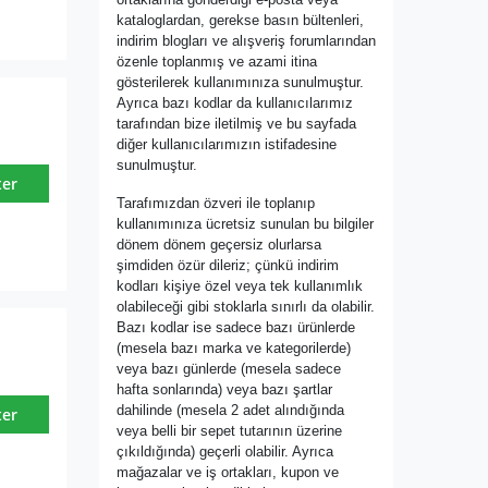
kataloglardan, gerekse basın bültenleri,
indirim blogları ve alışveriş forumlarından
özenle toplanmış ve azami itina
gösterilerek kullanımınıza sunulmuştur.
Ayrıca bazı kodlar da kullanıcılarımız
tarafından bize iletilmiş ve bu sayfada
diğer kullanıcılarımızın istifadesine
sunulmuştur.
ter
Tarafımızdan özveri ile toplanıp
kullanımınıza ücretsiz sunulan bu bilgiler
dönem dönem geçersiz olurlarsa
şimdiden özür dileriz; çünkü indirim
kodları kişiye özel veya tek kullanımlık
olabileceği gibi stoklarla sınırlı da olabilir.
Bazı kodlar ise sadece bazı ürünlerde
(mesela bazı marka ve kategorilerde)
veya bazı günlerde (mesela sadece
hafta sonlarında) veya bazı şartlar
dahilinde (mesela 2 adet alındığında
ter
veya belli bir sepet tutarının üzerine
çıkıldığında) geçerli olabilir. Ayrıca
mağazalar ve iş ortakları, kupon ve