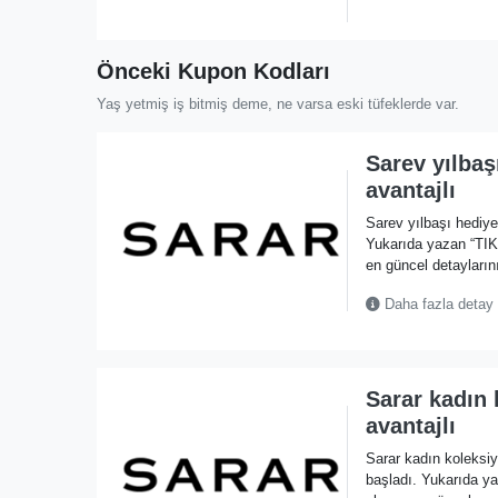
Önceki Kupon Kodları
Yaş yetmiş iş bitmiş deme, ne varsa eski tüfeklerde var.
Sarev yılbaş
avantajlı
Sarev yılbaşı hediye
Yukarıda yazan “TI
en güncel detaylarını
Daha fazla detay
Sarar kadın 
avantajlı
Sarar kadın koleksi
başladı. Yukarıda 