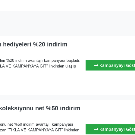
ı hediyeleri %20 indirim
leri %20 indirim avantajlı kampanyası başladı.
Kampanyayı Gös
KLA VE KAMPANYAYA GİT” linkinden ulaşıp
...
koleksiyonu net %50 indirim
yonu net %50 indirim avantajlı kampanyası
Kampanyayı Gös
yazan “TIKLA VE KAMPANYAYA GİT” linkinden