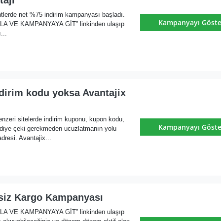
entlerde net %75 indirim kampanyası başladı.
Kampanyayı Göste
KLA VE KAMPANYAYA GİT” linkinden ulaşıp
...
ndirim kodu yoksa Avantajix
enzeri sitelerde indirim kuponu, kupon kodu,
Kampanyayı Göste
diye çeki gerekmeden ucuzlatmanın yolu
resi. Avantajix...
tsiz Kargo Kampanyası
KLA VE KAMPANYAYA GİT” linkinden ulaşıp