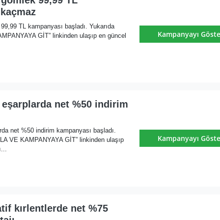
 kaçmaz
 99,99 TL kampanyası başladı. Yukarıda
Kampanyayı Göste
MPANYAYA GİT” linkinden ulaşıp en güncel
 eşarplarda net %50 indirim
rda net %50 indirim kampanyası başladı.
Kampanyayı Göste
KLA VE KAMPANYAYA GİT” linkinden ulaşıp
...
tif kırlentlerde net %75
tajı