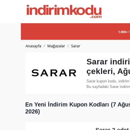
1.000+
Anasayfa
Mağazalar
Sarar
Sarar indi
çekleri, A
Sarar kupon kodu, indirim
Bu sayfadaki Sarar indirim
En Yeni İndirim Kupon Kodları (7 Ağu
2026)
Sarar 2 adet