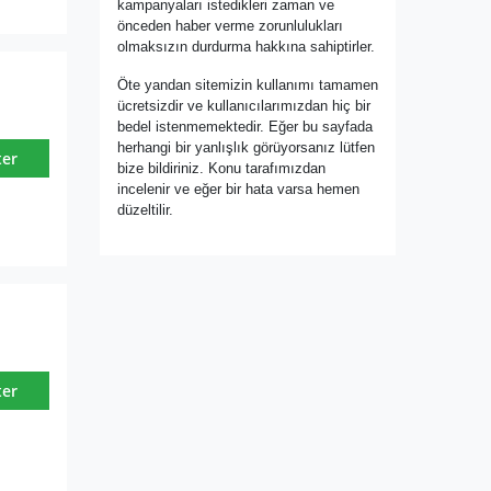
kampanyaları istedikleri zaman ve
önceden haber verme zorunlulukları
olmaksızın durdurma hakkına sahiptirler.
Öte yandan sitemizin kullanımı tamamen
ücretsizdir ve kullanıcılarımızdan hiç bir
bedel istenmemektedir. Eğer bu sayfada
herhangi bir yanlışlık görüyorsanız lütfen
ter
bize bildiriniz. Konu tarafımızdan
incelenir ve eğer bir hata varsa hemen
düzeltilir.
ter