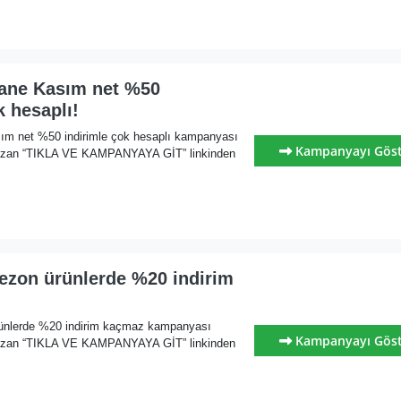
sane Kasım net %50
k hesaplı!
ım net %50 indirimle çok hesaplı kampanyası
Kampanyayı Gös
yazan “TIKLA VE KAMPANYAYA GİT” linkinden
sezon ürünlerde %20 indirim
rünlerde %20 indirim kaçmaz kampanyası
Kampanyayı Gös
yazan “TIKLA VE KAMPANYAYA GİT” linkinden