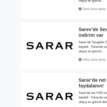
ulaşıp en güncel...
Daha fazla detay
Sarev'de Sev
indirim var
Sarev’de Sevgililer
başladı. Yukarıda 
ulaşıp en güncel...
Daha fazla detay
Sarar'da ne
faydalanın!
Sarar’da net %50 in
başladı. Yukarıda 
ulaşıp en güncel deta