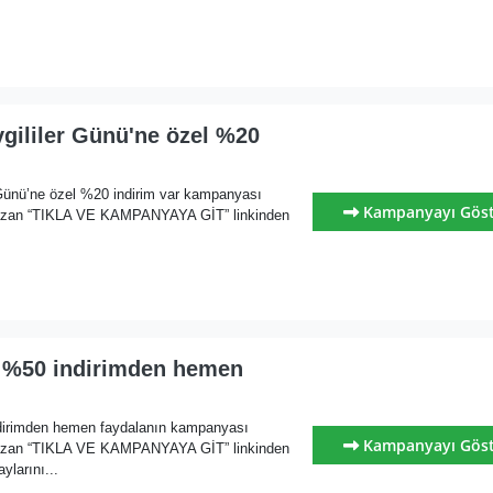
gililer Günü'ne özel %20
 Günü’ne özel %20 indirim var kampanyası
Kampanyayı Gös
yazan “TIKLA VE KAMPANYAYA GİT” linkinden
t %50 indirimden hemen
dirimden hemen faydalanın kampanyası
Kampanyayı Gös
yazan “TIKLA VE KAMPANYAYA GİT” linkinden
ylarını...