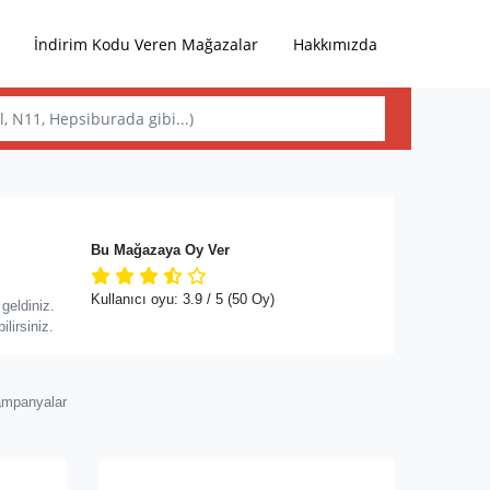
İndirim Kodu Veren Mağazalar
Hakkımızda
Bu Mağazaya Oy Ver
Kullanıcı oyu:
3.9
/ 5
(50 Oy)
geldiniz.
lirsiniz.
ampanyalar