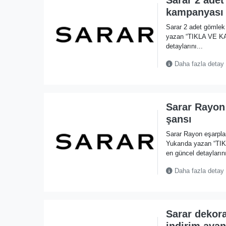
kampanyası
Sarar 2 adet gömlek
yazan “TIKLA VE KA
detaylarını...
Daha fazla detay
Sarar Rayon
şansı
Sarar Rayon eşarpla
Yukarıda yazan “TI
en güncel detaylarını
Daha fazla detay
Sarar dekora
indirim avan