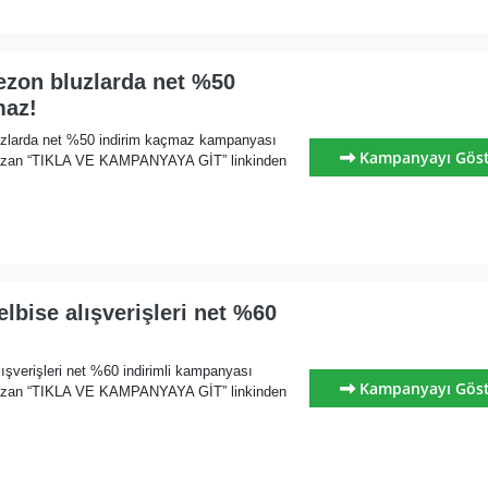
ezon bluzlarda net %50
maz!
uzlarda net %50 indirim kaçmaz kampanyası
Kampanyayı Gös
yazan “TIKLA VE KAMPANYAYA GİT” linkinden
elbise alışverişleri net %60
lışverişleri net %60 indirimli kampanyası
Kampanyayı Gös
yazan “TIKLA VE KAMPANYAYA GİT” linkinden