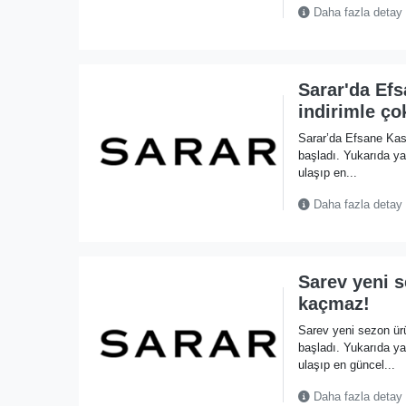
Daha fazla detay
Sarar'da Ef
indirimle ço
Sarar’da Efsane Kas
başladı. Yukarıda 
ulaşıp en...
Daha fazla detay
Sarev yeni 
kaçmaz!
Sarev yeni sezon ü
başladı. Yukarıda 
ulaşıp en güncel...
Daha fazla detay