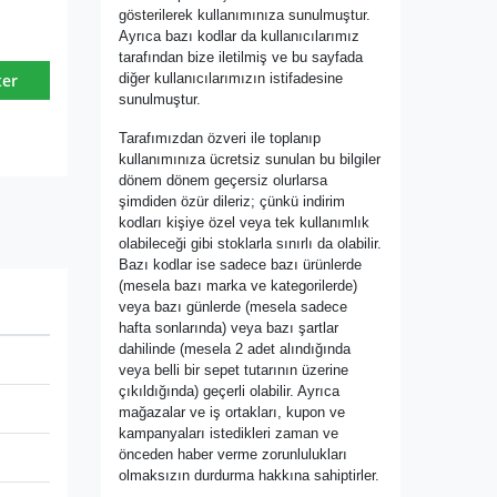
gösterilerek kullanımınıza sunulmuştur.
Ayrıca bazı kodlar da kullanıcılarımız
tarafından bize iletilmiş ve bu sayfada
diğer kullanıcılarımızın istifadesine
ter
sunulmuştur.
Tarafımızdan özveri ile toplanıp
kullanımınıza ücretsiz sunulan bu bilgiler
dönem dönem geçersiz olurlarsa
şimdiden özür dileriz; çünkü indirim
kodları kişiye özel veya tek kullanımlık
olabileceği gibi stoklarla sınırlı da olabilir.
Bazı kodlar ise sadece bazı ürünlerde
(mesela bazı marka ve kategorilerde)
veya bazı günlerde (mesela sadece
hafta sonlarında) veya bazı şartlar
dahilinde (mesela 2 adet alındığında
veya belli bir sepet tutarının üzerine
çıkıldığında) geçerli olabilir. Ayrıca
mağazalar ve iş ortakları, kupon ve
kampanyaları istedikleri zaman ve
önceden haber verme zorunlulukları
olmaksızın durdurma hakkına sahiptirler.