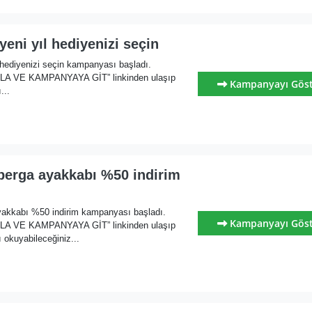
yeni yıl hediyenizi seçin
 hediyenizi seçin kampanyası başladı.
KLA VE KAMPANYAYA GİT” linkinden ulaşıp
Kampanyayı Gös
...
erga ayakkabı %50 indirim
akkabı %50 indirim kampanyası başladı.
Kampanyayı Gös
KLA VE KAMPANYAYA GİT” linkinden ulaşıp
 okuyabileceğiniz...