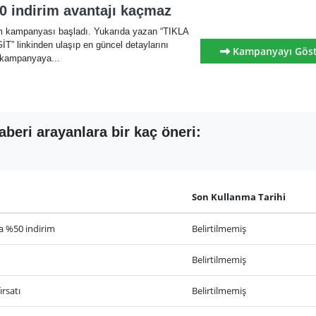
 indirim avantajı kaçmaz
m kampanyası başladı. Yukarıda yazan “TIKLA
linkinden ulaşıp en güncel detaylarını
Kampanyayı Gös
 kampanyaya...
eri arayanlara bir kaç öneri:
Son Kullanma Tarihi
 %50 indirim
Belirtilmemiş
Belirtilmemiş
rsatı
Belirtilmemiş