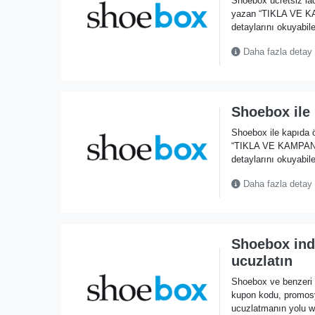
Shoebox ücretsiz ia
yazan “TIKLA VE KA
detaylarını okuyabile
Daha fazla detay
Shoebox ile
Shoebox ile kapıda
“TIKLA VE KAMPANYA
detaylarını okuyabile
Daha fazla detay
Shoebox indi
ucuzlatın
Shoebox ve benzeri s
kupon kodu, promos
ucuzlatmanın yolu w