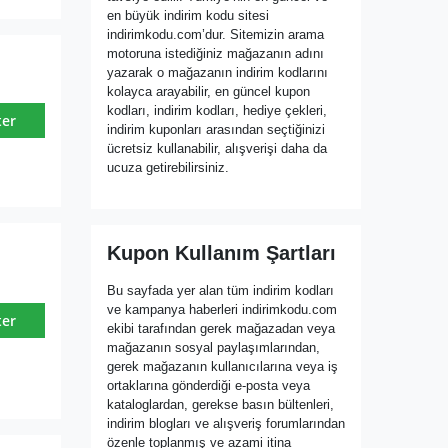
en büyük indirim kodu sitesi
indirimkodu.com’dur. Sitemizin arama
motoruna istediğiniz mağazanın adını
yazarak o mağazanın indirim kodlarını
kolayca arayabilir, en güncel kupon
kodları, indirim kodları, hediye çekleri,
ter
indirim kuponları arasından seçtiğinizi
ücretsiz kullanabilir, alışverişi daha da
ucuza getirebilirsiniz.
Kupon Kullanım Şartları
Bu sayfada yer alan tüm indirim kodları
ve kampanya haberleri indirimkodu.com
ter
ekibi tarafından gerek mağazadan veya
mağazanın sosyal paylaşımlarından,
gerek mağazanın kullanıcılarına veya iş
ortaklarına gönderdiği e-posta veya
kataloglardan, gerekse basın bültenleri,
indirim blogları ve alışveriş forumlarından
özenle toplanmış ve azami itina