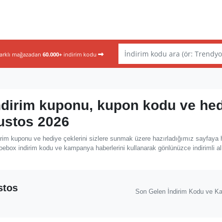
farklı mağazadan
60.000+
indirim kodu
dirim kuponu, kupon kodu ve he
ğustos 2026
rim kuponu ve hediye çeklerini sizlere sunmak üzere hazırladığımız sayfaya 
oebox indirim kodu ve kampanya haberlerini kullanarak gönlünüzce indirimli al
stos
Son Gelen İndirim Kodu ve K