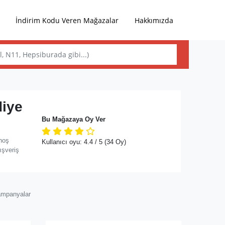
İndirim Kodu Veren Mağazalar
Hakkımızda
diye
Bu Mağazaya Oy Ver
hoş
Kullanıcı oyu:
4.4
/ 5
(34 Oy)
ışveriş
ampanyalar