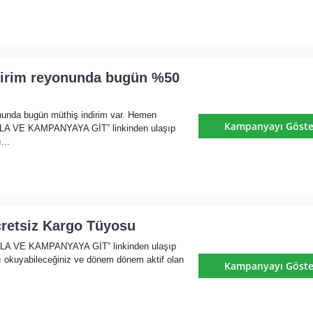
irim reyonunda bugün %50
nunda bugün müthiş indirim var. Hemen
Kampanyayı Göste
KLA VE KAMPANYAYA GİT” linkinden ulaşıp
...
retsiz Kargo Tüyosu
KLA VE KAMPANYAYA GİT” linkinden ulaşıp
ı okuyabileceğiniz ve dönem dönem aktif olan
Kampanyayı Göste