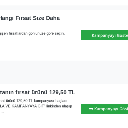
angi Fırsat Size Daha
işen fırsatlardan gönlünüze göre seçin,
Kampanyayı Göste
anın fırsat ürünü 129,50 TL
rsat ürünü 129,50 TL kampanyası başladı.
KLA VE KAMPANYAYA GİT” linkinden ulaşıp
Kampanyayı Gös
...