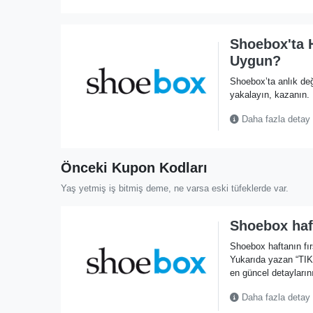
Shoebox'ta H
Uygun?
Shoebox’ta anlık değ
yakalayın, kazanın.
Daha fazla detay
Önceki Kupon Kodları
Yaş yetmiş iş bitmiş deme, ne varsa eski tüfeklerde var.
Shoebox haft
Shoebox haftanın fı
Yukarıda yazan “TI
en güncel detaylarını
Daha fazla detay