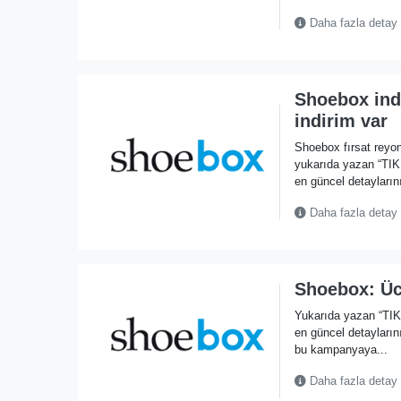
Daha fazla detay
Shoebox ind
indirim var
Shoebox fırsat reyo
yukarıda yazan “TI
en güncel detaylarını
Daha fazla detay
Shoebox: Üc
Yukarıda yazan “TI
en güncel detayların
bu kampanyaya...
Daha fazla detay