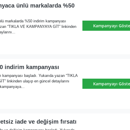
yaca ünlü markalarda %50
lü markalarda %50 indirim kampanyası
Kampanyayı Göste
yazan “TIKLA VE KAMPANYAYA GİT” linkinden
ylarını...
 indirim kampanyası
m kampanyası başladı. Yukarıda yazan “TIKLA
linkinden ulaşıp en güncel detaylarını
Kampanyayı Göste
 kampanyaya...
tsiz iade ve değişim fırsatı