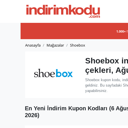
1.000+
Anasayfa
Mağazalar
Shoebox
Shoebox in
çekleri, A
Shoebox kupon kodu, indi
geldiniz. Bu sayfadaki Sh
yapabilirsiniz.
En Yeni İndirim Kupon Kodları (6 Ağu
2026)