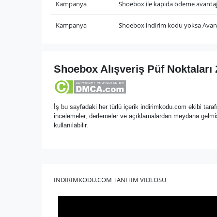
Kampanya
Shoebox ile kapıda ödeme avantaj
Kampanya
Shoebox indirim kodu yoksa Avanta
Shoebox Alışveriş Püf Noktaları
İş bu sayfadaki her türlü içerik indirimkodu.com ekibi tarafı
incelemeler, derlemeler ve açıklamalardan meydana gelmiş 
kullanılabilir.
İNDİRİMKODU.COM TANITIM VİDEOSU