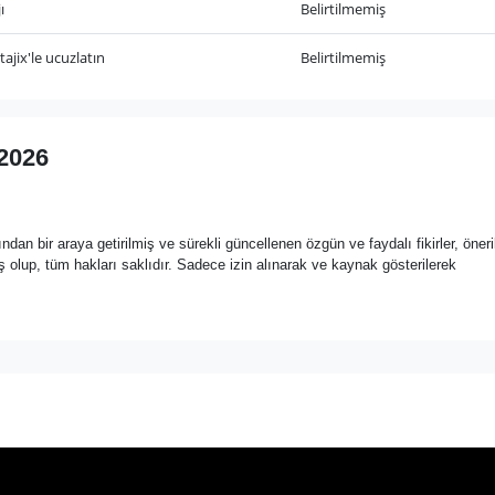
ı
Belirtilmemiş
jix'le ucuzlatın
Belirtilmemiş
 2026
ndan bir araya getirilmiş ve sürekli güncellenen özgün ve faydalı fikirler, öneril
olup, tüm hakları saklıdır. Sadece izin alınarak ve kaynak gösterilerek