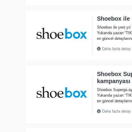
Shoebox ile 
Shoebox ile yeni yıl
Yukarıda yazan “TI
en güncel detaylarını
Daha fazla detay
Shoebox Sup
kampanyası
Shoebox Superga ay
Yukarıda yazan “TI
en güncel detaylarını
Daha fazla detay