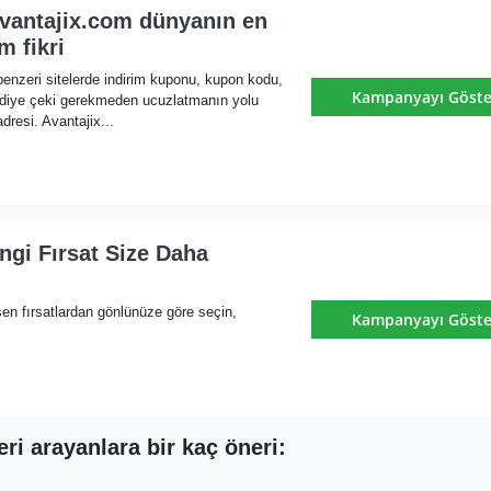
Avantajix.com dünyanın en
m fikri
enzeri sitelerde indirim kuponu, kupon kodu,
Kampanyayı Göste
diye çeki gerekmeden ucuzlatmanın yolu
resi. Avantajix...
ngi Fırsat Size Daha
en fırsatlardan gönlünüze göre seçin,
Kampanyayı Göste
i arayanlara bir kaç öneri: