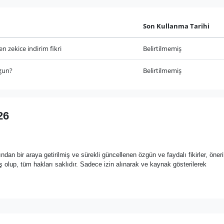
Son Kullanma Tarihi
 zekice indirim fikri
Belirtilmemiş
ygun?
Belirtilmemiş
26
ndan bir araya getirilmiş ve sürekli güncellenen özgün ve faydalı fikirler, öneril
olup, tüm hakları saklıdır. Sadece izin alınarak ve kaynak gösterilerek