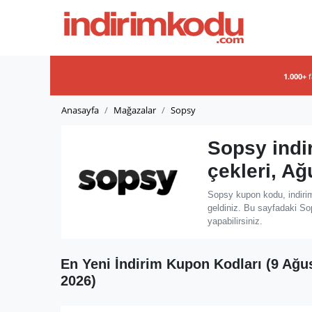
1.000+
Anasayfa
Mağazalar
Sopsy
Sopsy indi
çekleri, A
Sopsy kupon kodu, indiri
geldiniz. Bu sayfadaki So
yapabilirsiniz.
En Yeni İndirim Kupon Kodları (9 Ağu
2026)