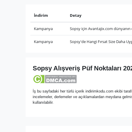
İndirim
Detay
Kampanya
Sopsy için Avantajix.com dünyanın en
Kampanya
Sopsy'de Hangi Fırsat Size Daha U
Sopsy Alışveriş Püf Noktaları 20
İş bu sayfadaki her türlü içerik indirimkodu.com ekibi tarafı
incelemeler, derlemeler ve açıklamalardan meydana gelmiş 
kullanılabilir.