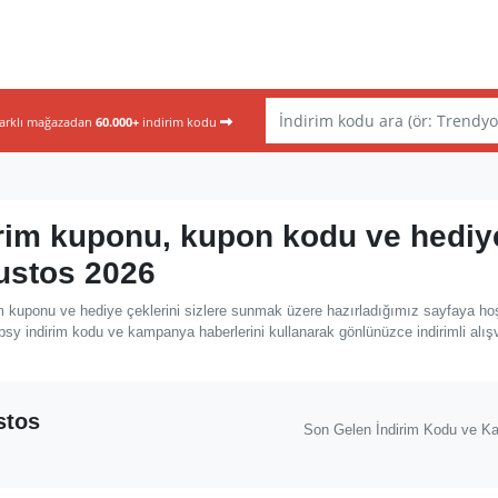
farklı mağazadan
60.000+
indirim kodu
rim kuponu, kupon kodu ve hediy
ğustos 2026
m kuponu ve hediye çeklerini sizlere sunmak üzere hazırladığımız sayfaya ho
psy indirim kodu ve kampanya haberlerini kullanarak gönlünüzce indirimli alış
stos
Son Gelen İndirim Kodu ve K