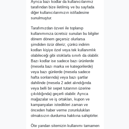
Ayrıca bazı kodlar da kullanıcılarımız
tarafından bize iletilmiş ve bu sayfada
diğer kullanıcılarımızın istifadesine
sunulmuştur.
Tarafımızdan özveri ile toplanıp
kullanımınıza ücretsiz sunulan bu bilgiler
dönem dönem geçersiz olurlarsa
şimdiden özür dileriz; çünkü indirim
kodları kişiye özel veya tek kullanımlık
olabileceği gibi stoklarla sınırlı da olabilir.
Bazı kodlar ise sadece bazı ürünlerde
(mesela bazı marka ve kategorilerde)
veya bazı günlerde (mesela sadece
hafta sonlarında) veya bazı şartlar
dahilinde (mesela 2 adet alındığında
veya belli bir sepet tutarının üzerine
çıkıldığında) geçerli olabilir. Ayrıca
mağazalar ve iş ortakları, kupon ve
kampanyaları istedikleri zaman ve
önceden haber verme zorunlulukları
olmaksızın durdurma hakkına sahiptirler.
Öte yandan sitemizin kullanımı tamamen