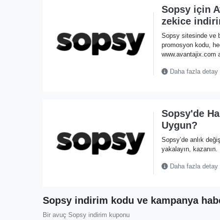
Sopsy için 
zekice indiri
Sopsy sitesinde ve b
promosyon kodu, he
www.avantajix.com ad
Daha fazla detay
Sopsy'de Ha
Uygun?
Sopsy’de anlık değiş
yakalayın, kazanın.
Daha fazla detay
Sopsy indirim kodu ve kampanya haber
Bir avuç Sopsy indirim kuponu