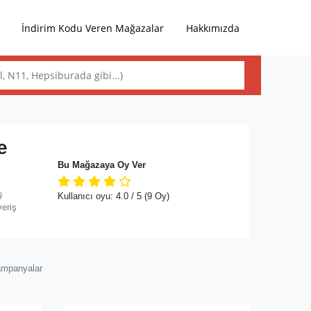
İndirim Kodu Veren Mağazalar
Hakkımızda
e
Bu Mağazaya Oy Ver
ş
Kullanıcı oyu:
4.0
/ 5
(9 Oy)
veriş
ampanyalar