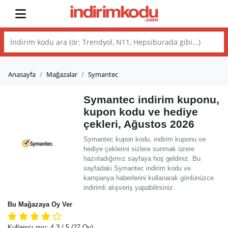
Anasayfa
Mağazalar
Symantec
Symantec indirim kuponu,
kupon kodu ve hediye
çekleri, Ağustos 2026
Symantec kupon kodu, indirim kuponu ve
hediye çeklerini sizlere sunmak üzere
hazırladığımız sayfaya hoş geldiniz. Bu
sayfadaki Symantec indirim kodu ve
kampanya haberlerini kullanarak gönlünüzce
indirimli alışveriş yapabilirsiniz.
Bu Mağazaya Oy Ver
Kullanıcı oyu:
4.3
/ 5
(27 Oy)