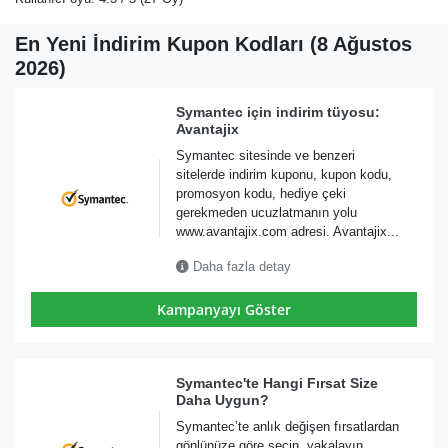
En Yeni İndirim Kupon Kodları (8 Ağustos
2026)
Symantec için indirim tüyosu:
Avantajix
Symantec sitesinde ve benzeri
sitelerde indirim kuponu, kupon kodu,
promosyon kodu, hediye çeki
gerekmeden ucuzlatmanın yolu
www.avantajix.com adresi. Avantajix...
Daha fazla detay
Kampanyayı Göster
Symantec'te Hangi Fırsat Size
Daha Uygun?
Symantec’te anlık değişen fırsatlardan
gönlünüze göre seçin, yakalayın,