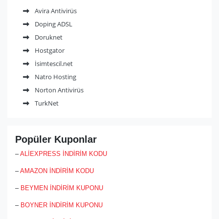
Avira Antivirüs
Doping ADSL
Doruknet
Hostgator
İsimtescil.net
Natro Hosting
Norton Antivirüs
TurkNet
Popüler Kuponlar
–
ALİEXPRESS İNDİRİM KODU
–
AMAZON İNDİRİM KODU
–
BEYMEN İNDİRİM KUPONU
–
BOYNER İNDİRİM KUPONU