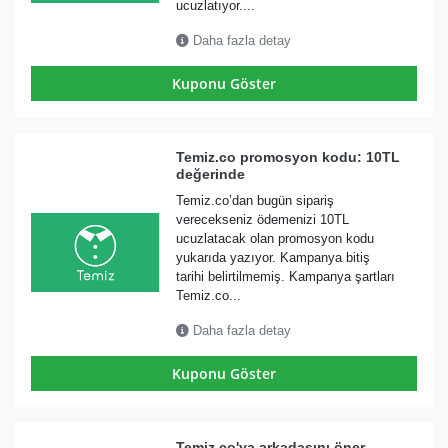
ucuzlatıyor....
Daha fazla detay
Kuponu Göster
Temiz.co promosyon kodu: 10TL
değerinde
Temiz.co’dan bugün sipariş
verecekseniz ödemenizi 10TL
ucuzlatacak olan promosyon kodu
yukarıda yazıyor. Kampanya bitiş
tarihi belirtilmemiş. Kampanya şartları
Temiz.co...
Daha fazla detay
Kuponu Göster
Temiz.co'ya arkadaşını öner