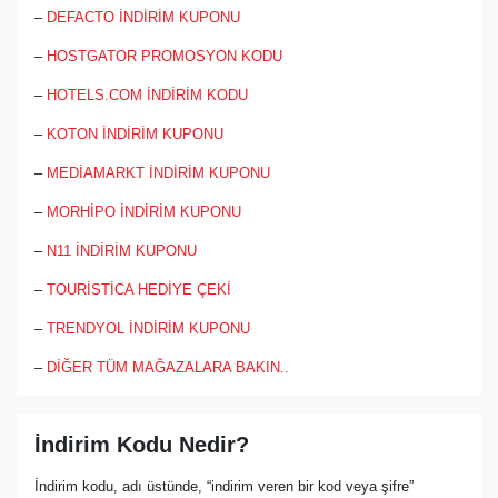
–
DEFACTO İNDİRİM KUPONU
–
HOSTGATOR PROMOSYON KODU
–
HOTELS.COM İNDİRİM KODU
–
KOTON İNDİRİM KUPONU
–
MEDİAMARKT İNDİRİM KUPONU
–
MORHİPO İNDİRİM KUPONU
–
N11 İNDİRİM KUPONU
–
TOURİSTİCA HEDİYE ÇEKİ
–
TRENDYOL İNDİRİM KUPONU
–
DİĞER TÜM MAĞAZALARA BAKIN..
İndirim Kodu Nedir?
İndirim kodu, adı üstünde, “indirim veren bir kod veya şifre”