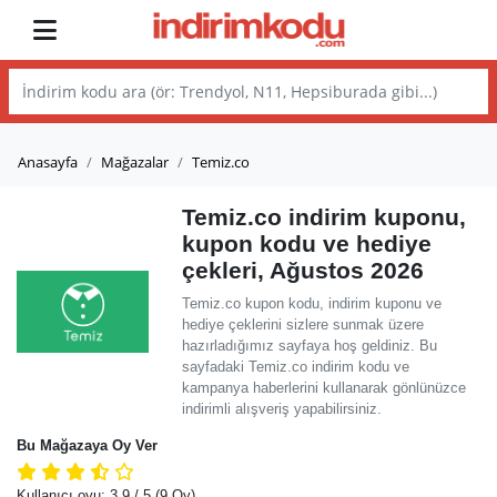
Anasayfa
Mağazalar
Temiz.co
Temiz.co indirim kuponu,
kupon kodu ve hediye
çekleri, Ağustos 2026
Temiz.co kupon kodu, indirim kuponu ve
hediye çeklerini sizlere sunmak üzere
hazırladığımız sayfaya hoş geldiniz. Bu
sayfadaki Temiz.co indirim kodu ve
kampanya haberlerini kullanarak gönlünüzce
indirimli alışveriş yapabilirsiniz.
Bu Mağazaya Oy Ver
Kullanıcı oyu:
3.9
/ 5
(9 Oy)