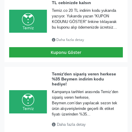
TL cebinizde kalsın
Temiz.co 20 TL indirim kodu yukarıda
yazıyor. Yukarıda yazan “KUPON
KODUNU GÖSTER” linkine tıklayarak
bu kuponu alıp ödemenizde ücretsiz...
Daha fazla detay
Kuponu Göster
Temiz'den sipariş veren herkese
%35 Beymen indirim kodu
hediye!
Kampanya tarihleri arasında Temiz’den
sipariş veren herkese,
Beymen.com’dan yapılacak sezon tek
ürün alışverişlerinde geçerli ilk etiket
fiyatı üzerinden %35...
Daha fazla detay