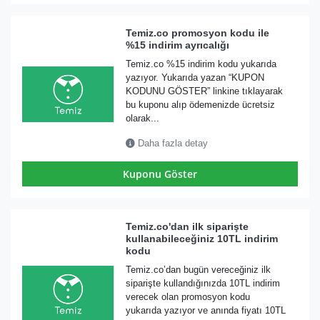
Temiz.co promosyon kodu ile
%15 indirim ayrıcalığı
Temiz.co %15 indirim kodu yukarıda
yazıyor. Yukarıda yazan “KUPON
KODUNU GÖSTER” linkine tıklayarak
bu kuponu alıp ödemenizde ücretsiz
olarak...
Daha fazla detay
Kuponu Göster
Temiz.co'dan ilk siparişte
kullanabileceğiniz 10TL indirim
kodu
Temiz.co’dan bugün vereceğiniz ilk
siparişte kullandığınızda 10TL indirim
verecek olan promosyon kodu
yukarıda yazıyor ve anında fiyatı 10TL