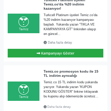
Turkcell Platinum üyeleri
Temiz.co'da %20 indirim
kazanıyor!
Turkcell Platinum üyeleri Temiz.co’da
%20 indirim kazanıyor kampanyası
başladı. Yukarıda yazan “TIKLA VE
KAMPANYAYA GİT” linkinden ulaşıp
en güncel...
Daha fazla detay
Kampanyayı Göster
Temiz.co promosyon kodu ile 15
TL indirim ayrıcalığı
Temiz.co 15 TL indirim kodu yukarıda
yazıyor. Yukarıda yazan “KUPON
KODUNU GÖSTER” linkine tıklayarak
bu kuponu alıp ödemenizde ücretsiz...
Daha fazla detay