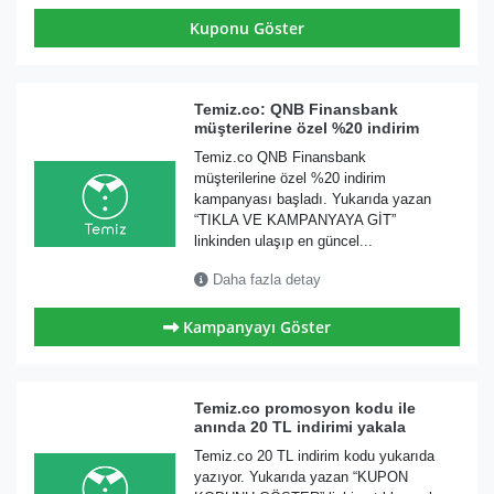
Kuponu Göster
Temiz.co: QNB Finansbank
müşterilerine özel %20 indirim
Temiz.co QNB Finansbank
müşterilerine özel %20 indirim
kampanyası başladı. Yukarıda yazan
“TIKLA VE KAMPANYAYA GİT”
linkinden ulaşıp en güncel...
Daha fazla detay
Kampanyayı Göster
Temiz.co promosyon kodu ile
anında 20 TL indirimi yakala
Temiz.co 20 TL indirim kodu yukarıda
yazıyor. Yukarıda yazan “KUPON