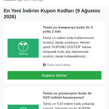
En Yeni İndirim Kupon Kodları (9 Ağustos
2026)
Temiz.co kampanya kodu ile 3
yolla 2 öde
Temiz.co indirim kodu kullanımınıza
ücretsiz olarak sunuluyor. Hemen
şimdi “KUPONU GÖSTER” linkine
tıklayarak kodu alıp ödemenizde
ücretsiz olarak kullanabilirsiniz....
Daha fazla detay
Kuponu Göster
Temiz.co promosyon kodu ile
%10 indirim kazanıyoruz!
Temiz.co %10 indirim kodu yukarıda
yazıyor. Yukarıda yazan “KUPON