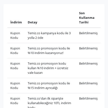
Son
Kullanma
İndirim
Detay
Tarihi
Kupon
Temiz.co kampanya kodu ile 3
Belirtilmemiş
Kodu
yolla 2 öde
Kupon
Temiz.co promosyon kodu ile
Belirtilmemiş
Kodu
%10 indirim kazanıyoruz!
Kupon
Temiz.co promosyon kodu
Belirtilmemiş
Kodu
kullan %10 indirim + ücretsiz
vale kazan
Kupon
Temiz.co promosyon kodu ile
Belirtilmemiş
Kodu
%15 indirim ayrıcalığı
Kupon
Temiz.co'dan ilk siparişte
Belirtilmemiş
Kodu
kullanabileceğiniz 10TL indirim
kodu