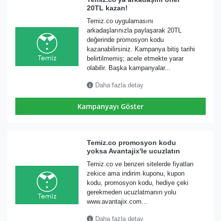
20TL kazan!
Temiz.co uygulamasını
arkadaşlarınızla paylaşarak 20TL
değerinde promosyon kodu
kazanabilirsiniz. Kampanya bitiş tarihi
belirtilmemiş; acele etmekte yarar
olabilir. Başka kampanyalar...
Daha fazla detay
Kampanyayı Göster
Temiz.co promosyon kodu
yoksa Avantajix'le ucuzlatın
Temiz.co ve benzeri sitelerde fiyatları
zekice ama indirim kuponu, kupon
kodu, promosyon kodu, hediye çeki
gerekmeden ucuzlatmanın yolu
www.avantajix.com...
Daha fazla detay