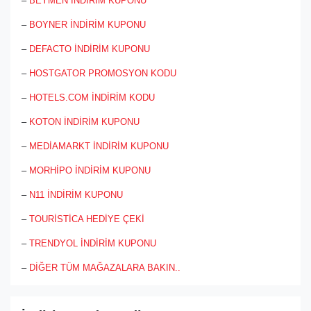
–
BEYMEN İNDİRİM KUPONU
–
BOYNER İNDİRİM KUPONU
–
DEFACTO İNDİRİM KUPONU
–
HOSTGATOR PROMOSYON KODU
–
HOTELS.COM İNDİRİM KODU
–
KOTON İNDİRİM KUPONU
–
MEDİAMARKT İNDİRİM KUPONU
–
MORHİPO İNDİRİM KUPONU
–
N11 İNDİRİM KUPONU
–
TOURİSTİCA HEDİYE ÇEKİ
–
TRENDYOL İNDİRİM KUPONU
–
DİĞER TÜM MAĞAZALARA BAKIN..