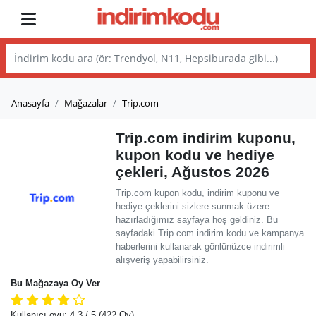
Anasayfa
Mağazalar
Trip.com
Trip.com indirim kuponu,
kupon kodu ve hediye
çekleri, Ağustos 2026
Trip.com kupon kodu, indirim kuponu ve
hediye çeklerini sizlere sunmak üzere
hazırladığımız sayfaya hoş geldiniz. Bu
sayfadaki Trip.com indirim kodu ve kampanya
haberlerini kullanarak gönlünüzce indirimli
alışveriş yapabilirsiniz.
Bu Mağazaya Oy Ver
Kullanıcı oyu:
4.3
/ 5
(422 Oy)