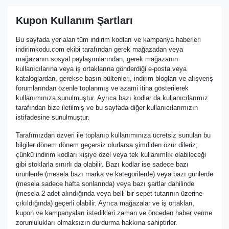
Kupon Kullanım Şartları
Bu sayfada yer alan tüm indirim kodları ve kampanya haberleri
indirimkodu.com ekibi tarafından gerek mağazadan veya
mağazanın sosyal paylaşımlarından, gerek mağazanın
kullanıcılarına veya iş ortaklarına gönderdiği e-posta veya
kataloglardan, gerekse basın bültenleri, indirim blogları ve alışveriş
forumlarından özenle toplanmış ve azami itina gösterilerek
kullanımınıza sunulmuştur. Ayrıca bazı kodlar da kullanıcılarımız
tarafından bize iletilmiş ve bu sayfada diğer kullanıcılarımızın
istifadesine sunulmuştur.
Tarafımızdan özveri ile toplanıp kullanımınıza ücretsiz sunulan bu
bilgiler dönem dönem geçersiz olurlarsa şimdiden özür dileriz;
çünkü indirim kodları kişiye özel veya tek kullanımlık olabileceği
gibi stoklarla sınırlı da olabilir. Bazı kodlar ise sadece bazı
ürünlerde (mesela bazı marka ve kategorilerde) veya bazı günlerde
(mesela sadece hafta sonlarında) veya bazı şartlar dahilinde
(mesela 2 adet alındığında veya belli bir sepet tutarının üzerine
çıkıldığında) geçerli olabilir. Ayrıca mağazalar ve iş ortakları,
kupon ve kampanyaları istedikleri zaman ve önceden haber verme
zorunlulukları olmaksızın durdurma hakkına sahiptirler.