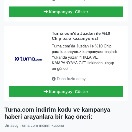
Kampanyayı Göster
Turna.com'da Juzdan ile %10
Chip para kazanıyoruz!
Turna.com’da Juzdan ile %10 Chip
para kazanıyoruz kampanyası başladı.
Yukarıda yazan “TIKLA VE
KAMPANYAYA GİT” linkinden ulaşıp
en güncel...
Daha fazla detay
Kampanyayı Göster
Turna.com indirim kodu ve kampanya
haberi arayanlara bir kaç öneri:
Bir avuç Turna.com indirim kuponu