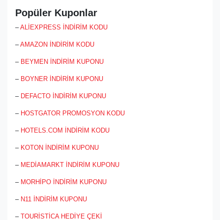
Popüler Kuponlar
–
ALİEXPRESS İNDİRİM KODU
–
AMAZON İNDİRİM KODU
–
BEYMEN İNDİRİM KUPONU
–
BOYNER İNDİRİM KUPONU
–
DEFACTO İNDİRİM KUPONU
–
HOSTGATOR PROMOSYON KODU
–
HOTELS.COM İNDİRİM KODU
–
KOTON İNDİRİM KUPONU
–
MEDİAMARKT İNDİRİM KUPONU
–
MORHİPO İNDİRİM KUPONU
–
N11 İNDİRİM KUPONU
–
TOURİSTİCA HEDİYE ÇEKİ