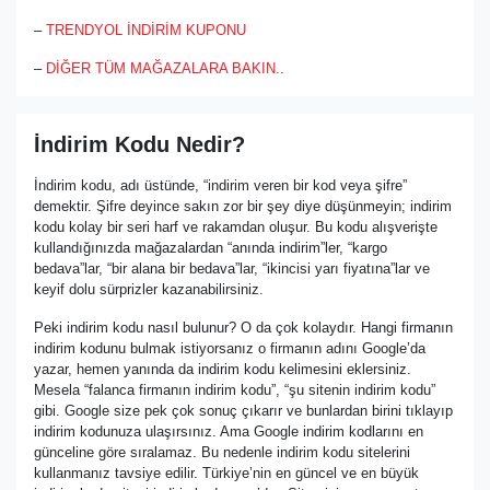
–
TRENDYOL İNDİRİM KUPONU
–
DİĞER TÜM MAĞAZALARA BAKIN..
İndirim Kodu Nedir?
İndirim kodu, adı üstünde, “indirim veren bir kod veya şifre”
demektir. Şifre deyince sakın zor bir şey diye düşünmeyin; indirim
kodu kolay bir seri harf ve rakamdan oluşur. Bu kodu alışverişte
kullandığınızda mağazalardan “anında indirim”ler, “kargo
bedava”lar, “bir alana bir bedava”lar, “ikincisi yarı fiyatına”lar ve
keyif dolu sürprizler kazanabilirsiniz.
Peki indirim kodu nasıl bulunur? O da çok kolaydır. Hangi firmanın
indirim kodunu bulmak istiyorsanız o firmanın adını Google’da
yazar, hemen yanında da indirim kodu kelimesini eklersiniz.
Mesela “falanca firmanın indirim kodu”, “şu sitenin indirim kodu”
gibi. Google size pek çok sonuç çıkarır ve bunlardan birini tıklayıp
indirim kodunuza ulaşırsınız. Ama Google indirim kodlarını en
günceline göre sıralamaz. Bu nedenle indirim kodu sitelerini
kullanmanız tavsiye edilir. Türkiye’nin en güncel ve en büyük