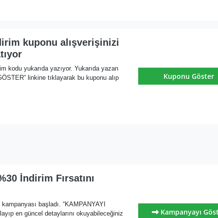
dirim kuponu alışverişinizi
tıyor
rim kodu yukarıda yazıyor. Yukarıda yazan
Kuponu Göster
ER” linkine tıklayarak bu kuponu alıp
%30 İndirim Fırsatını
im kampanyası başladı. “KAMPANYAYI
Kampanyayı Gös
ayıp en güncel detaylarını okuyabileceğiniz