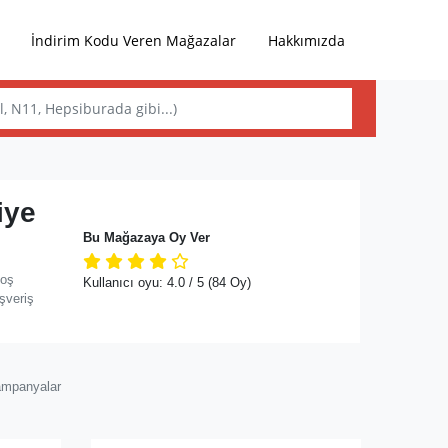
İndirim Kodu Veren Mağazalar
Hakkımızda
iye
Bu Mağazaya Oy Ver
hoş
Kullanıcı oyu:
4.0
/ 5
(84 Oy)
şveriş
ampanyalar