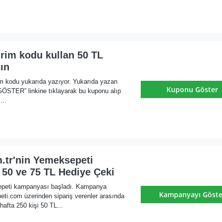
irim kodu kullan 50 TL
ın
im kodu yukarıda yazıyor. Yukarıda yazan
Kuponu Göster
ER” linkine tıklayarak bu kuponu alıp
...
.tr'nin Yemeksepeti
50 ve 75 TL Hediye Çeki
epeti kampanyası başladı. Kampanya
Kampanyayı Göste
ti.com üzerinden sipariş verenler arasında
 hafta 250 kişi 50 TL...