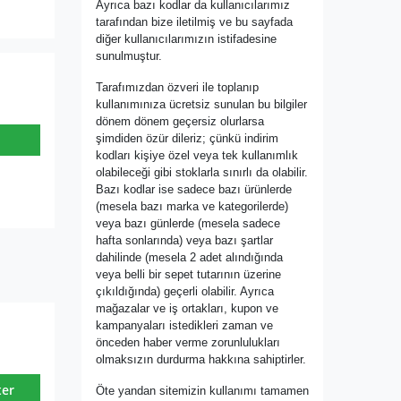
Ayrıca bazı kodlar da kullanıcılarımız
tarafından bize iletilmiş ve bu sayfada
diğer kullanıcılarımızın istifadesine
sunulmuştur.
Tarafımızdan özveri ile toplanıp
kullanımınıza ücretsiz sunulan bu bilgiler
dönem dönem geçersiz olurlarsa
şimdiden özür dileriz; çünkü indirim
kodları kişiye özel veya tek kullanımlık
olabileceği gibi stoklarla sınırlı da olabilir.
Bazı kodlar ise sadece bazı ürünlerde
(mesela bazı marka ve kategorilerde)
veya bazı günlerde (mesela sadece
hafta sonlarında) veya bazı şartlar
dahilinde (mesela 2 adet alındığında
veya belli bir sepet tutarının üzerine
çıkıldığında) geçerli olabilir. Ayrıca
mağazalar ve iş ortakları, kupon ve
kampanyaları istedikleri zaman ve
önceden haber verme zorunlulukları
olmaksızın durdurma hakkına sahiptirler.
ter
Öte yandan sitemizin kullanımı tamamen