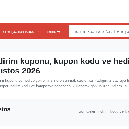
farklı mağazadan
60.000+
indirim kodu
ndirim kuponu, kupon kodu ve hed
ğustos 2026
rim kuponu ve hediye çeklerini sizlere sunmak üzere hazırladığımız sayfaya 
ıspor indirim kodu ve kampanya haberlerini kullanarak gönlünüzce indirimli alı
stos
Son Gelen İndirim Kodu ve K