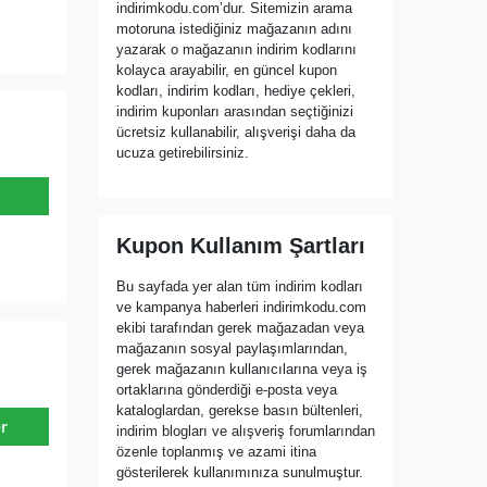
indirimkodu.com’dur. Sitemizin arama
motoruna istediğiniz mağazanın adını
yazarak o mağazanın indirim kodlarını
kolayca arayabilir, en güncel kupon
kodları, indirim kodları, hediye çekleri,
indirim kuponları arasından seçtiğinizi
ücretsiz kullanabilir, alışverişi daha da
ucuza getirebilirsiniz.
Kupon Kullanım Şartları
Bu sayfada yer alan tüm indirim kodları
ve kampanya haberleri indirimkodu.com
ekibi tarafından gerek mağazadan veya
mağazanın sosyal paylaşımlarından,
gerek mağazanın kullanıcılarına veya iş
ortaklarına gönderdiği e-posta veya
kataloglardan, gerekse basın bültenleri,
r
indirim blogları ve alışveriş forumlarından
özenle toplanmış ve azami itina
gösterilerek kullanımınıza sunulmuştur.