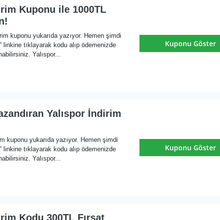
irim Kuponu ile 1000TL
n!
irim kuponu yukarıda yazıyor. Hemen şimdi
Kuponu Göster
nkine tıklayarak kodu alıp ödemenizde
abilirsiniz. Yalıspor...
zandıran Yalıspor İndirim
rim kuponu yukarıda yazıyor. Hemen şimdi
Kuponu Göster
nkine tıklayarak kodu alıp ödemenizde
abilirsiniz. Yalıspor...
irim Kodu 300TL Fırsat