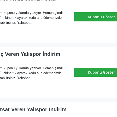
rim kuponu yukarıda yazıyor. Hemen şimdi
Kuponu Göster
nkine tıklayarak kodu alıp ödemenizde
abilirsiniz. Yalıspor...
ç Veren Yalıspor İndirim
rim kuponu yukarıda yazıyor. Hemen şimdi
Kuponu Göster
nkine tıklayarak kodu alıp ödemenizde
abilirsiniz. Yalıspor...
rsat Veren Yalıspor İndirim