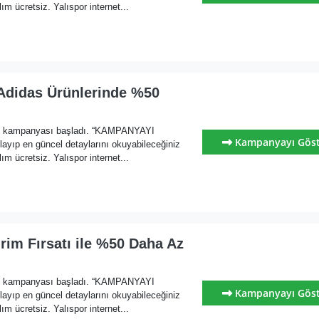
m ücretsiz. Yalıspor internet...
 Adidas Ürünlerinde %50
im kampanyası başladı. “KAMPANYAYI
Kampanyayı Gös
ayıp en güncel detaylarını okuyabileceğiniz
m ücretsiz. Yalıspor internet...
irim Fırsatı ile %50 Daha Az
im kampanyası başladı. “KAMPANYAYI
Kampanyayı Gös
ayıp en güncel detaylarını okuyabileceğiniz
m ücretsiz. Yalıspor internet...