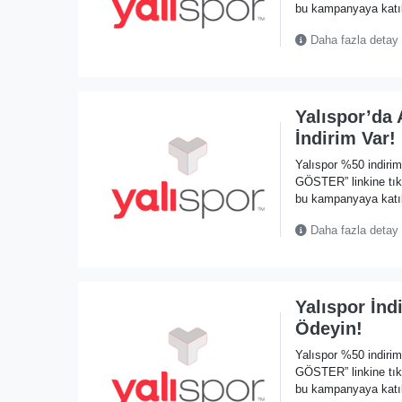
bu kampanyaya katılı
Daha fazla detay
Yalıspor’da
İndirim Var!
Yalıspor %50 indir
GÖSTER” linkine tıkl
bu kampanyaya katılı
Daha fazla detay
Yalıspor İnd
Ödeyin!
Yalıspor %50 indir
GÖSTER” linkine tıkl
bu kampanyaya katılı