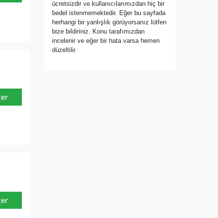
ücretsizdir ve kullanıcılarımızdan hiç bir
bedel istenmemektedir. Eğer bu sayfada
herhangi bir yanlışlık görüyorsanız lütfen
bize bildiriniz. Konu tarafımızdan
incelenir ve eğer bir hata varsa hemen
düzeltilir.
ter
ter