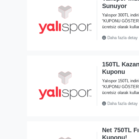
Sunuyor
Yalıspor 300TL indi
“KUPONU GÖSTER” li
ücretsiz olarak kullan
Daha fazla detay
150TL Kazan
Kuponu
Yalıspor 150TL indi
“KUPONU GÖSTER” li
ücretsiz olarak kullan
Daha fazla detay
Net 750TL Fı
Kuponu!