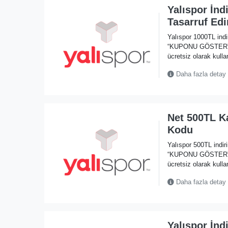
Yalıspor İnd
Tasarruf Edi
Yalıspor 1000TL ind
“KUPONU GÖSTER” li
ücretsiz olarak kullan
Daha fazla detay
Net 500TL Ka
Kodu
Yalıspor 500TL indi
“KUPONU GÖSTER” li
ücretsiz olarak kullan
Daha fazla detay
Yalıspor İnd