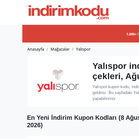
1.000+
Anasayfa
Mağazalar
Yalıspor
Yalıspor i
çekleri, A
Yalıspor kupon kodu, indi
geldiniz. Bu sayfadaki Yal
yapabilirsiniz.
En Yeni İndirim Kupon Kodları (8 Ağu
2026)