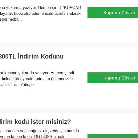
ponu yukarıda yazıyor. Hemen şimdi “KUPONU
Kuponu Göster
layarak kodu alıp ödemenizde ücretsiz olarak
ıspor mobil...
 300TL İndirim Kodunu
rim kuponu yukarıda yazıyor. Hemen şimdi
Kuponu Göster
nkine tıklayarak kodu alıp ödemenizde
abilirsiniz. Yalıspor...
dirim kodu ister misiniz?
azasından yapacağınız alışveriş için anında
m veren kupon kodu: DGT50SS olarak