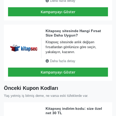
Daha fazla detay
Kampanyayı Göster
Kitapseç sitesinde Hangi Fırsat
Size Daha Uygun?
Kitapseç sitesinde anlık değişen
fırsatlardan gönlünüze göre seçin,
yakalayın, kazanın.
Daha fazla detay
Kampanyayı Göster
Önceki Kupon Kodları
Yaş yetmiş iş bitmiş deme, ne varsa eski tüfeklerde var.
Kitapseç indirim kodu: size özel
net 30 TL