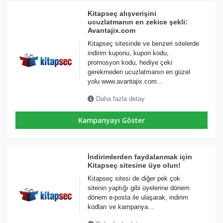
Kitapseç alışverişini
ucuzlatmanın en zekice şekli:
Avantajix.com
Kitapseç sitesinde ve benzeri sitelerde
indirim kuponu, kupon kodu,
promosyon kodu, hediye çeki
gerekmeden ucuzlatmanın en güzel
yolu www.avantajix.com...
Daha fazla detay
Kampanyayı Göster
İndirimlerden faydalanmak için
Kitapseç sitesine üye olun!
Kitapseç sitesi de diğer pek çok
sitenin yaptığı gibi üyelerine dönem
dönem e-posta ile ulaşarak, indirim
kodları ve kampanya...