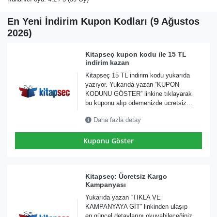
En Yeni İndirim Kupon Kodları (9 Ağustos
2026)
Kitapseç kupon kodu ile 15 TL
indirim kazan
Kitapseç 15 TL indirim kodu yukarıda
yazıyor. Yukarıda yazan “KUPON
KODUNU GÖSTER” linkine tıklayarak
bu kuponu alıp ödemenizde ücretsiz...
Daha fazla detay
Kuponu Göster
Kitapseç: Ücretsiz Kargo
Kampanyası
Yukarıda yazan “TIKLA VE
KAMPANYAYA GİT” linkinden ulaşıp
en güncel detaylarını okuyabileceğiniz