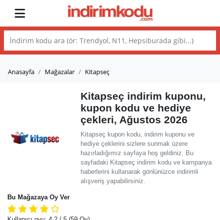
Anasayfa
Mağazalar
Kitapseç
Kitapseç indirim kuponu,
kupon kodu ve hediye
çekleri, Ağustos 2026
Kitapseç kupon kodu, indirim kuponu ve
hediye çeklerini sizlere sunmak üzere
hazırladığımız sayfaya hoş geldiniz. Bu
sayfadaki Kitapseç indirim kodu ve kampanya
haberlerini kullanarak gönlünüzce indirimli
alışveriş yapabilirsiniz.
Bu Mağazaya Oy Ver
Kullanıcı oyu:
4.2
/ 5
(59 Oy)