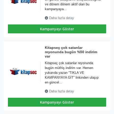
ve dönem dönem aktif olan bu
kampanyaya...
Daha fazla detay
Kampanyayı Göster
Kitapseç çok satanlar
reyonunda bugün %50 indirim
var
Kitapseç çok satanlar reyonunda
bugün müthiş indirim var. Hemen
yukarıda yazan “TIKLA VE
KAMPANYAYA GİT” linkinden ulaşıp
en güncel...
Daha fazla detay
Kampanyayı Göster