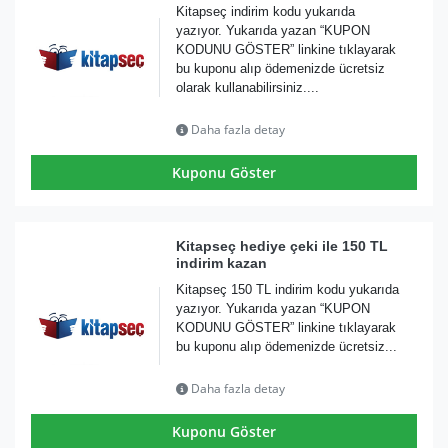
Kitapseç indirim kodu yukarıda
yazıyor. Yukarıda yazan “KUPON
KODUNU GÖSTER” linkine tıklayarak
bu kuponu alıp ödemenizde ücretsiz
olarak kullanabilirsiniz....
Daha fazla detay
Kuponu Göster
Kitapseç hediye çeki ile 150 TL
indirim kazan
Kitapseç 150 TL indirim kodu yukarıda
yazıyor. Yukarıda yazan “KUPON
KODUNU GÖSTER” linkine tıklayarak
bu kuponu alıp ödemenizde ücretsiz...
Daha fazla detay
Kuponu Göster