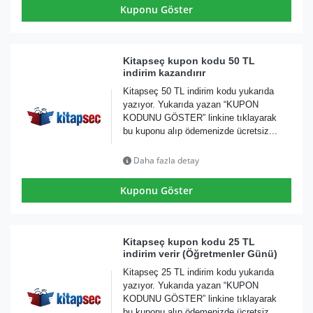
Kuponu Göster
Kitapseç kupon kodu 50 TL
indirim kazandırır
Kitapseç 50 TL indirim kodu yukarıda
yazıyor. Yukarıda yazan “KUPON
KODUNU GÖSTER” linkine tıklayarak
bu kuponu alıp ödemenizde ücretsiz...
Daha fazla detay
Kuponu Göster
Kitapseç kupon kodu 25 TL
indirim verir (Öğretmenler Günü)
Kitapseç 25 TL indirim kodu yukarıda
yazıyor. Yukarıda yazan “KUPON
KODUNU GÖSTER” linkine tıklayarak
bu kuponu alıp ödemenizde ücretsiz...