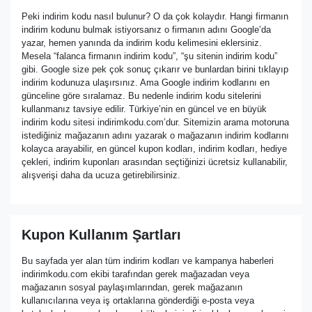
Peki indirim kodu nasıl bulunur? O da çok kolaydır. Hangi firmanın
indirim kodunu bulmak istiyorsanız o firmanın adını Google’da
yazar, hemen yanında da indirim kodu kelimesini eklersiniz.
Mesela “falanca firmanın indirim kodu”, “şu sitenin indirim kodu”
gibi. Google size pek çok sonuç çıkarır ve bunlardan birini tıklayıp
indirim kodunuza ulaşırsınız. Ama Google indirim kodlarını en
günceline göre sıralamaz. Bu nedenle indirim kodu sitelerini
kullanmanız tavsiye edilir. Türkiye’nin en güncel ve en büyük
indirim kodu sitesi indirimkodu.com’dur. Sitemizin arama motoruna
istediğiniz mağazanın adını yazarak o mağazanın indirim kodlarını
kolayca arayabilir, en güncel kupon kodları, indirim kodları, hediye
çekleri, indirim kuponları arasından seçtiğinizi ücretsiz kullanabilir,
alışverişi daha da ucuza getirebilirsiniz.
Kupon Kullanım Şartları
Bu sayfada yer alan tüm indirim kodları ve kampanya haberleri
indirimkodu.com ekibi tarafından gerek mağazadan veya
mağazanın sosyal paylaşımlarından, gerek mağazanın
kullanıcılarına veya iş ortaklarına gönderdiği e-posta veya