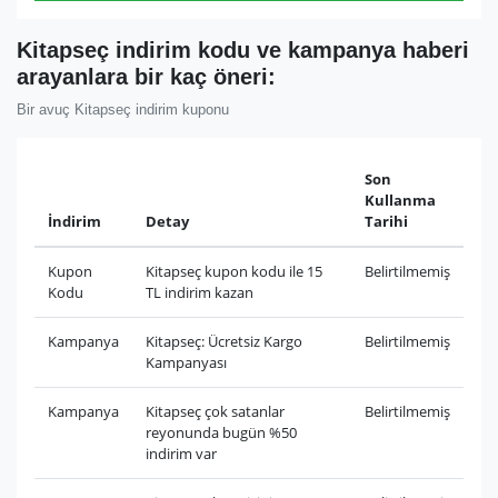
Kitapseç indirim kodu ve kampanya haberi
arayanlara bir kaç öneri:
Bir avuç Kitapseç indirim kuponu
Son
Kullanma
İndirim
Detay
Tarihi
Kupon
Kitapseç kupon kodu ile 15
Belirtilmemiş
Kodu
TL indirim kazan
Kampanya
Kitapseç: Ücretsiz Kargo
Belirtilmemiş
Kampanyası
Kampanya
Kitapseç çok satanlar
Belirtilmemiş
reyonunda bugün %50
indirim var