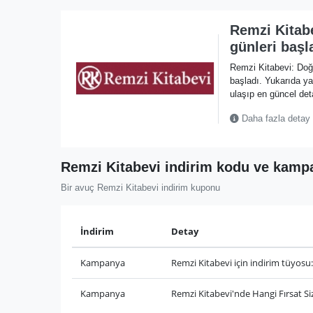
Remzi Kitab
günleri başl
Remzi Kitabevi: Doğ
başladı. Yukarıda 
ulaşıp en güncel deta
Daha fazla detay
Remzi Kitabevi indirim kodu ve kampa
Bir avuç Remzi Kitabevi indirim kuponu
İndirim
Detay
Kampanya
Remzi Kitabevi için indirim tüyosu:
Kampanya
Remzi Kitabevi'nde Hangi Fırsat S