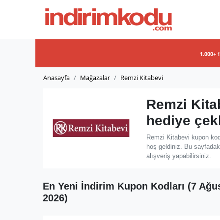
1.000+
Anasayfa
Mağazalar
Remzi Kitabevi
Remzi Kita
hediye çek
Remzi Kitabevi kupon kodu
hoş geldiniz. Bu sayfadak
alışveriş yapabilirsiniz.
En Yeni İndirim Kupon Kodları (7 Ağu
2026)