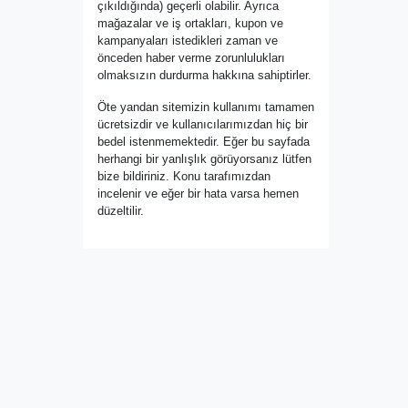
çıkıldığında) geçerli olabilir. Ayrıca
mağazalar ve iş ortakları, kupon ve
kampanyaları istedikleri zaman ve
önceden haber verme zorunlulukları
olmaksızın durdurma hakkına sahiptirler.
Öte yandan sitemizin kullanımı tamamen
ücretsizdir ve kullanıcılarımızdan hiç bir
bedel istenmemektedir. Eğer bu sayfada
herhangi bir yanlışlık görüyorsanız lütfen
bize bildiriniz. Konu tarafımızdan
incelenir ve eğer bir hata varsa hemen
düzeltilir.