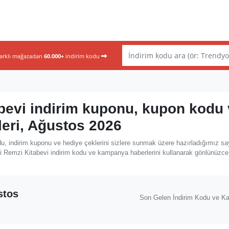
farklı mağazadan
60.000+
indirim kodu
bevi indirim kuponu, kupon kodu
leri, Ağustos 2026
, indirim kuponu ve hediye çeklerini sizlere sunmak üzere hazırladığımız sa
i Remzi Kitabevi indirim kodu ve kampanya haberlerini kullanarak gönlünüzce i
stos
Son Gelen İndirim Kodu ve K