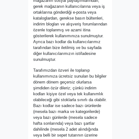
mağazanın sosyal paylaşımlarından,
gerek mağazanın kullanıcılarına veya iş
ortaklarına gönderdiği e-posta veya
kataloglardan, gerekse basın bültenleri,
indirim blogları ve alışveriş forumlarından
özenle toplanmış ve azami itina
gösterilerek kullanımınıza sunulmuştur.
Ayrıca bazı kodlar da kullanıcılarımız
tarafından bize iletilmiş ve bu sayfada
diğer kullanıcılarımızın istifadesine
sunulmuştur.
Tarafımızdan özveri ile toplanıp
kullanımınıza ücretsiz sunulan bu bilgiler
dönem dönem geçersiz olurlarsa
şimdiden özür dileriz; çünkü indirim
kodları kişiye özel veya tek kullanımlık
olabileceği gibi stoklarla sınırlı da olabilir.
Bazı kodlar ise sadece bazı ürünlerde
(mesela bazı marka ve kategorilerde)
veya bazı günlerde (mesela sadece
hafta sonlarında) veya bazı şartlar
dahilinde (mesela 2 adet alındığında
veya belli bir sepet tutarının üzerine