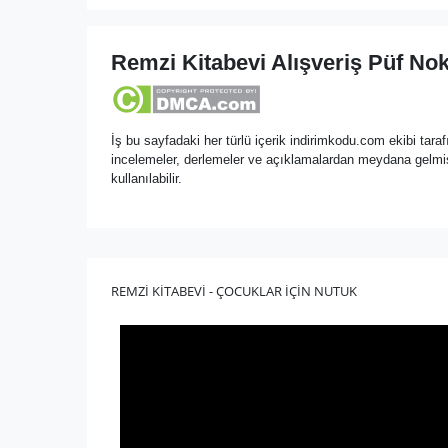
Remzi Kitabevi Alışveriş Püf Nok
İş bu sayfadaki her türlü içerik indirimkodu.com ekibi tarafı
incelemeler, derlemeler ve açıklamalardan meydana gelmiş 
kullanılabilir.
REMZİ KİTABEVİ - ÇOCUKLAR İÇİN NUTUK