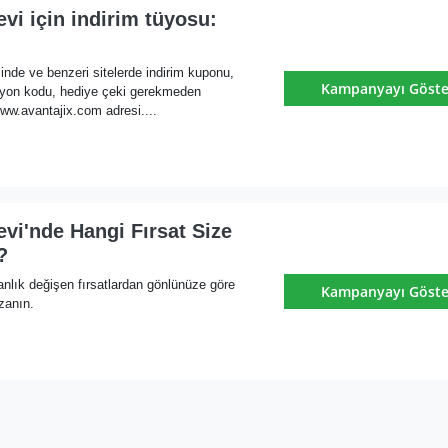
vi için indirim tüyosu:
inde ve benzeri sitelerde indirim kuponu,
Kampanyayı Göste
yon kodu, hediye çeki gerekmeden
ww.avantajix.com adresi....
vi'nde Hangi Fırsat Size
?
nlık değişen fırsatlardan gönlünüze göre
Kampanyayı Göste
zanın.