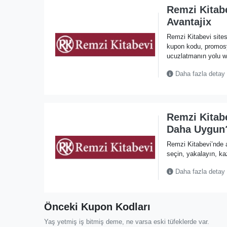
Remzi Kitabe
Avantajix
Remzi Kitabevi sites
kupon kodu, promos
ucuzlatmanın yolu w
Daha fazla detay
Remzi Kitabe
Daha Uygun
Remzi Kitabevi’nde a
seçin, yakalayın, ka
Daha fazla detay
Önceki Kupon Kodları
Yaş yetmiş iş bitmiş deme, ne varsa eski tüfeklerde var.