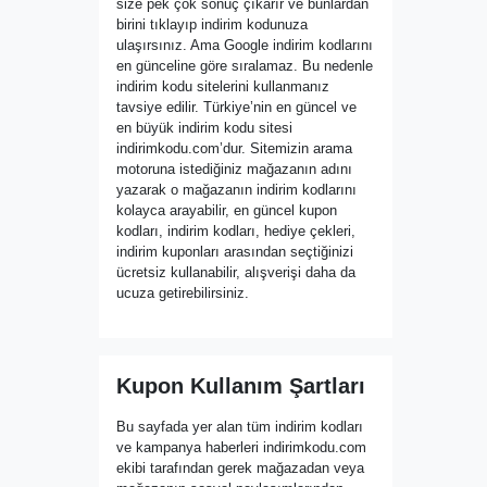
size pek çok sonuç çıkarır ve bunlardan
birini tıklayıp indirim kodunuza
ulaşırsınız. Ama Google indirim kodlarını
en günceline göre sıralamaz. Bu nedenle
indirim kodu sitelerini kullanmanız
tavsiye edilir. Türkiye’nin en güncel ve
en büyük indirim kodu sitesi
indirimkodu.com’dur. Sitemizin arama
motoruna istediğiniz mağazanın adını
yazarak o mağazanın indirim kodlarını
kolayca arayabilir, en güncel kupon
kodları, indirim kodları, hediye çekleri,
indirim kuponları arasından seçtiğinizi
ücretsiz kullanabilir, alışverişi daha da
ucuza getirebilirsiniz.
Kupon Kullanım Şartları
Bu sayfada yer alan tüm indirim kodları
ve kampanya haberleri indirimkodu.com
ekibi tarafından gerek mağazadan veya