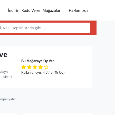
İndirim Kodu Veren Mağazalar
Hakkımızda
 ve
Bu Mağazaya Oy Ver
yfaya
Kullanıcı oyu:
4.3
/ 5
(45 Oy)
ndirimli
ampanyalar