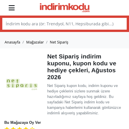
Anasayfa
Mağazalar
Net Sipariş
Net Sipariş indirim
kuponu, kupon kodu ve
hediye çekleri, Ağustos
2026
Net Sipariş kupon kodu, indirim kuponu ve
hediye çeklerini sizlere sunmak üzere
hazırladığımız sayfaya hoş geldiniz. Bu
sayfadaki Net Sipariş indirim kodu ve
kampanya haberlerini kullanarak gönlünüzce
indirimli alışveriş yapabilirsiniz.
Bu Mağazaya Oy Ver