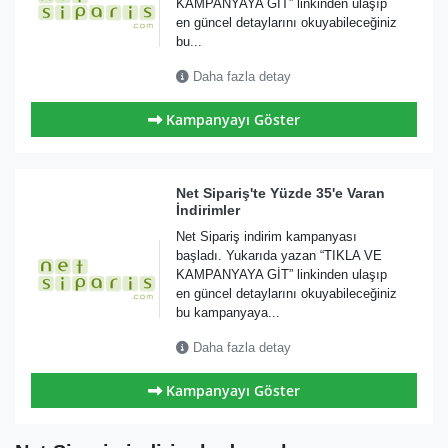
KAMPANYAYA GİT” linkinden ulaşıp
en güncel detaylarını okuyabileceğiniz
bu...
Daha fazla detay
Kampanyayı Göster
Net Sipariş'te Yüzde 35'e Varan
İndirimler
Net Sipariş indirim kampanyası
başladı. Yukarıda yazan “TIKLA VE
KAMPANYAYA GİT” linkinden ulaşıp
en güncel detaylarını okuyabileceğiniz
bu kampanyaya...
Daha fazla detay
Kampanyayı Göster