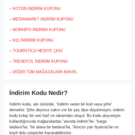
–
KOTON İNDİRİM KUPONU
–
MEDİAMARKT İNDİRİM KUPONU
–
MORHİPO İNDİRİM KUPONU
–
N11 İNDİRİM KUPONU
–
TOURİSTİCA HEDİYE ÇEKİ
–
TRENDYOL İNDİRİM KUPONU
–
DİĞER TÜM MAĞAZALARA BAKIN..
İndirim Kodu Nedir?
İndirim kodu, adı üstünde, “indirim veren bir kod veya şifre”
demektir. Şifre deyince sakın zor bir şey diye düşünmeyin; indirim
kodu kolay bir seri harf ve rakamdan oluşur. Bu kodu alışverişte
kullandığınızda mağazalardan “anında indirim”ler, “kargo
bedava”lar, “bir alana bir bedava”lar, “ikincisi yarı fiyatına”lar ve
keyif dolu sürprizler kazanabilirsiniz.