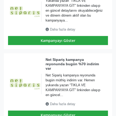
Yukarıda yazan “TIKLA VE
KAMPANYAYA GİT” linkinden ulaşıp
en güncel detaylarını okuyabileceğiniz
ve dönem dönem aktif olan bu
kampanyaya...
Daha fazla detay
Kampanyayı Göster
Net Sipariş kampanya
reyonunda bugün %70 indirim
var
Net Sipariş kampanya reyonunda
bugün müthiş indirim var. Hemen
yukarıda yazan “TIKLA VE
KAMPANYAYA GİT” linkinden ulaşıp
en güncel...
Daha fazla detay
Kampanyayı Göster