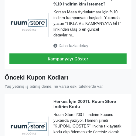
%10 indirim kim istemez?
Korsan Masa Aydınlatması için %10
indirim kampanyası başladı. Yukarıda
yazan “TIKLA VE KAMPANYAYA GİT”
linkinden ulaşıp en güncel
detaylarını...
Daha fazla detay
Kampanyayı Göster
Önceki Kupon Kodları
Yaş yetmiş iş bitmiş deme, ne varsa eski tüfeklerde var.
Herkes İçin 200TL Ruum Store
İndirim Kodu
Ruum Store 200TL indirim kuponu
yukarıda yazıyor. Hemen şimdi
“KUPONU GÖSTER” linkine tıklayarak
kodu alıp ödemenizde ücretsiz olarak