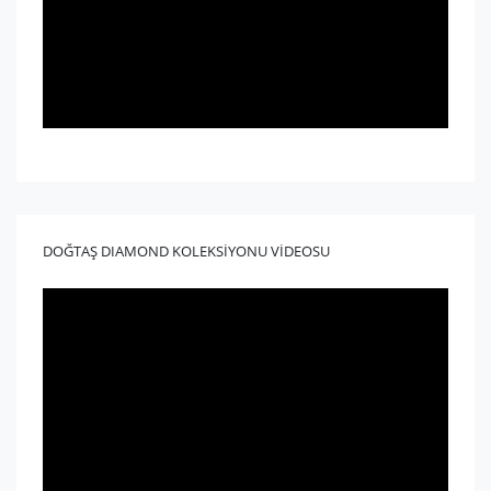
DOĞTAŞ DIAMOND KOLEKSİYONU VİDEOSU