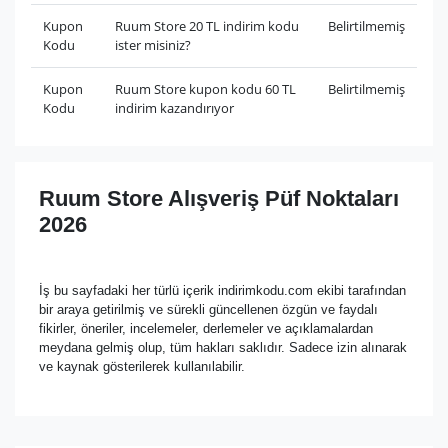
Kupon
Ruum Store 20 TL indirim kodu
Belirtilmemiş
Kodu
ister misiniz?
Kupon
Ruum Store kupon kodu 60 TL
Belirtilmemiş
Kodu
indirim kazandırıyor
Ruum Store Alışveriş Püf Noktaları
2026
İş bu sayfadaki her türlü içerik indirimkodu.com ekibi tarafından
bir araya getirilmiş ve sürekli güncellenen özgün ve faydalı
fikirler, öneriler, incelemeler, derlemeler ve açıklamalardan
meydana gelmiş olup, tüm hakları saklıdır. Sadece izin alınarak
ve kaynak gösterilerek kullanılabilir.