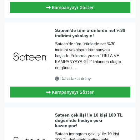
Kampanyayı Göster
Sateen'de tüm ürünlerde net %30
indirimi yakalayın!
Sateen’de tüm ürünlerde net %30
indirimi yakalayın kampanyası
başladı. Yukarıda yazan “TIKLA VE
KAMPANYAYA GİT” linkinden ulaşıp
en güncel...
Daha fazla detay
Kampanyayı Göster
Sateen çekilişi ile 10 kişi 100 TL
değerinde hediye çeki
kazanıyor!
Sateen instagram çekilişi ile 10 kişi
100 TL değerinde hediye çeki