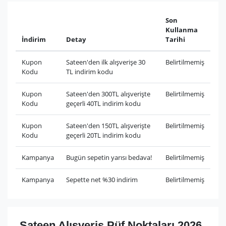
Son
Kullanma
İndirim
Detay
Tarihi
Kupon
Sateen'den ilk alışverişe 30
Belirtilmemiş
Kodu
TL indirim kodu
Kupon
Sateen'den 300TL alışverişte
Belirtilmemiş
Kodu
geçerli 40TL indirim kodu
Kupon
Sateen'den 150TL alışverişte
Belirtilmemiş
Kodu
geçerli 20TL indirim kodu
Kampanya
Bugün sepetin yarısı bedava!
Belirtilmemiş
Kampanya
Sepette net %30 indirim
Belirtilmemiş
Sateen Alışveriş Püf Noktaları 2026