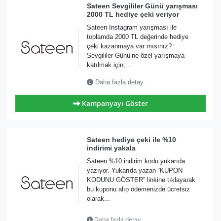
Sateen Sevgililer Günü yarışması
2000 TL hediye çeki veriyor
Sateen Instagram yarışması ile
toplamda 2000 TL değerinde hediye
çeki kazanmaya var mısınız?
Sevgililer Günü’ne özel yarışmaya
katılmak için;...
Daha fazla detay
Kampanyayı Göster
Sateen hediye çeki ile %10
indirimi yakala
Sateen %10 indirim kodu yukarıda
yazıyor. Yukarıda yazan “KUPON
KODUNU GÖSTER” linkine tıklayarak
bu kuponu alıp ödemenizde ücretsiz
olarak...
Daha fazla detay