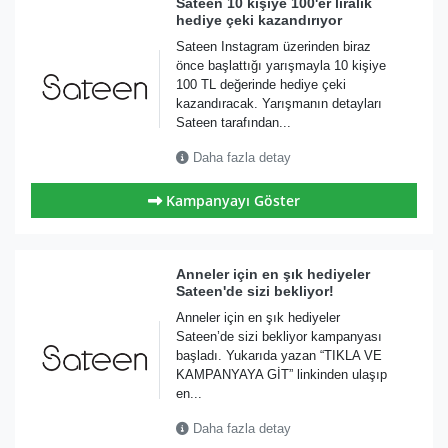
Sateen 10 kişiye 100'er liralık
hediye çeki kazandırıyor
Sateen Instagram üzerinden biraz
önce başlattığı yarışmayla 10 kişiye
100 TL değerinde hediye çeki
kazandıracak. Yarışmanın detayları
Sateen tarafından...
Daha fazla detay
Kampanyayı Göster
Anneler için en şık hediyeler
Sateen'de sizi bekliyor!
Anneler için en şık hediyeler
Sateen’de sizi bekliyor kampanyası
başladı. Yukarıda yazan “TIKLA VE
KAMPANYAYA GİT” linkinden ulaşıp
en...
Daha fazla detay