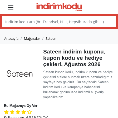
Anasayfa
Mağazalar
Sateen
Sateen indirim kuponu,
kupon kodu ve hediye
çekleri, Ağustos 2026
Sateen kupon kodu, indirim kuponu ve hediye
çeklerini sizlere sunmak üzere hazırladığımız
sayfaya hoş geldiniz. Bu sayfadaki Sateen
indirim kodu ve kampanya haberlerini
kullanarak gönlünüzce indirimli alışveriş
yapabilirsiniz.
Bu Mağazaya Oy Ver
Kullanıcı oyu:
4.0
/ 5
(75 Oy)