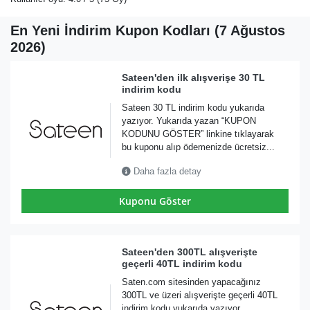
En Yeni İndirim Kupon Kodları (7 Ağustos
2026)
Sateen'den ilk alışverişe 30 TL
indirim kodu
Sateen 30 TL indirim kodu yukarıda
yazıyor. Yukarıda yazan “KUPON
KODUNU GÖSTER” linkine tıklayarak
bu kuponu alıp ödemenizde ücretsiz...
Daha fazla detay
Kuponu Göster
Sateen'den 300TL alışverişte
geçerli 40TL indirim kodu
Saten.com sitesinden yapacağınız
300TL ve üzeri alışverişte geçerli 40TL
indirim kodu yukarıda yazıyor.