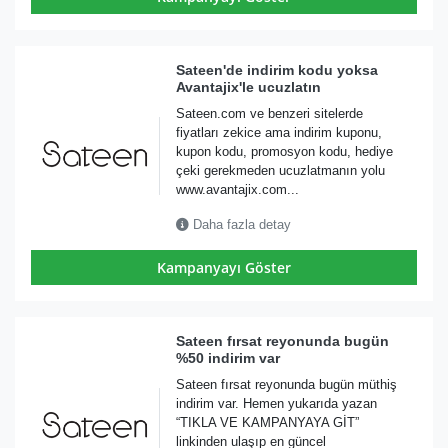
Sateen'de indirim kodu yoksa
Avantajix'le ucuzlatın
Sateen.com ve benzeri sitelerde
fiyatları zekice ama indirim kuponu,
kupon kodu, promosyon kodu, hediye
çeki gerekmeden ucuzlatmanın yolu
www.avantajix.com...
Daha fazla detay
Kampanyayı Göster
Sateen fırsat reyonunda bugün
%50 indirim var
Sateen fırsat reyonunda bugün müthiş
indirim var. Hemen yukarıda yazan
“TIKLA VE KAMPANYAYA GİT”
linkinden ulaşıp en güncel