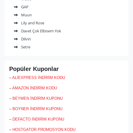
GAP
Muun
Lily and Rose
Davet Çok Elbisem Yok
Dilvin
Setre
Popüler Kuponlar
–
ALİEXPRESS İNDİRİM KODU
–
AMAZON İNDİRİM KODU
–
BEYMEN İNDİRİM KUPONU
–
BOYNER İNDİRİM KUPONU
–
DEFACTO İNDİRİM KUPONU
–
HOSTGATOR PROMOSYON KODU