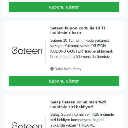
Kuponu Göster
Sateen kupon kodu ile 10 TL
indiriminiz hazır
Sateen 10 TL indirim kodu yukarıda
yazıyor. Yukarıda yazan “KUPON
KODUNU GÖSTER” linkine tıklayarak
bu kuponu alıp ödemenizde ücretsiz...
Daha fazla detay
Kuponu Göster
Salaş Sateen kombinleri %25
indirimle sizi bekliyor!
Salaş Sateen kombinleri %25 indirimle
sizi bekliyor kampanyası başladı.
Yukarıda yazan “TIKLA VE