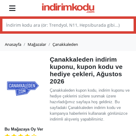
Anasayfa
Mağazalar
Çanakkaleden
Çanakkaleden indirim
kuponu, kupon kodu ve
hediye çekleri, Ağustos
2026
Çanakkaleden kupon kodu, indirim kuponu ve
hediye çeklerini sizlere sunmak üzere
hazırladığımız sayfaya hoş geldiniz. Bu
sayfadaki Çanakkaleden indirim kodu ve
kampanya haberlerini kullanarak gönlünüzce
indirimli alışveriş yapabilirsiniz.
Bu Mağazaya Oy Ver