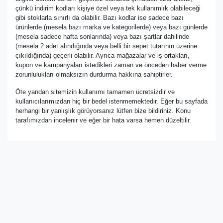
çünkü indirim kodları kişiye özel veya tek kullanımlık olabileceği
gibi stoklarla sınırlı da olabilir. Bazı kodlar ise sadece bazı
ürünlerde (mesela bazı marka ve kategorilerde) veya bazı günlerde
(mesela sadece hafta sonlarında) veya bazı şartlar dahilinde
(mesela 2 adet alındığında veya belli bir sepet tutarının üzerine
çıkıldığında) geçerli olabilir. Ayrıca mağazalar ve iş ortakları,
kupon ve kampanyaları istedikleri zaman ve önceden haber verme
zorunlulukları olmaksızın durdurma hakkına sahiptirler.
Öte yandan sitemizin kullanımı tamamen ücretsizdir ve
kullanıcılarımızdan hiç bir bedel istenmemektedir. Eğer bu sayfada
herhangi bir yanlışlık görüyorsanız lütfen bize bildiriniz. Konu
tarafımızdan incelenir ve eğer bir hata varsa hemen düzeltilir.