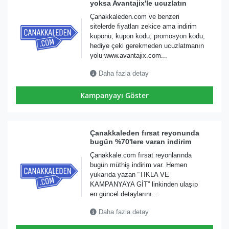
yoksa Avantajix'le ucuzlatın
Çanakkaleden.com ve benzeri
sitelerde fiyatları zekice ama indirim
kuponu, kupon kodu, promosyon kodu,
hediye çeki gerekmeden ucuzlatmanın
yolu www.avantajix.com...
Daha fazla detay
Kampanyayı Göster
Çanakkaleden fırsat reyonunda
bugün %70'lere varan indirim
Çanakkale.com fırsat reyonlarında
bugün müthiş indirim var. Hemen
yukarıda yazan “TIKLA VE
KAMPANYAYA GİT” linkinden ulaşıp
en güncel detaylarını...
Daha fazla detay