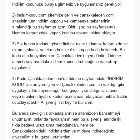
İndirim kodunuzu buraya girmeniz ve uygulamanız gerekiyor.
2) indirimkodu.com sitemize gelin ve canakkaleden.com
sitesinin tüm indirim kuponu ve kampanya haberlerinin
sıralandığı bu sayfamızı açın. Oldu işte; bu sayfadasınız.
Hemen karşınızdaki kupon kodunu göster linkine tıklayın.
3) Siz kupon kodunu göster linkine tıklar tıklamaz karşınızda bir
ekran açılacak ve ekranda size özel kupon kodu belirecek. Bu
kodu alıp kopyalayın ve Çanakkaleden’e geri dönün. Ödeme
(sepet) sayfasındaki indirim kuponu kutucuğuna yapıştırıp
uygulayın.
4) Kodu Çanakkaleden.com’un ödeme sayfasındaki “İNDİRİM
KODU” yazan yere girin ve Çanakkaleden.com’un yazdığı gibi
uygulayın. Bu sayede eğer kod geçerliyse aldığınız ürünün
veya ürünlerin fiyatı o kodun açıklamasında yazan miktar kadar
ucuzlayacaktır. Alışverişinizi keyifle kullanın.
Bu arada sevdiğiniz arkadaşlarınıza sitemizden bahsetmeyi
unutmayın; onlar da faydalansın hem bu alışverişi anında iki
tıkla bedava ucuzlatma metodundan, hem de
Çanakkaleden’deki indirimlerden ve mideye indireceğiniz
giyeceğimiz bu güzel ürünlerden.