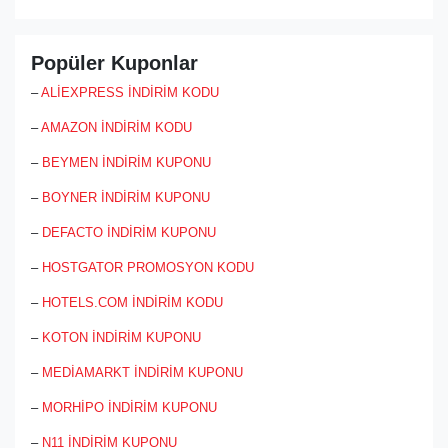
Popüler Kuponlar
–
ALİEXPRESS İNDİRİM KODU
–
AMAZON İNDİRİM KODU
–
BEYMEN İNDİRİM KUPONU
–
BOYNER İNDİRİM KUPONU
–
DEFACTO İNDİRİM KUPONU
–
HOSTGATOR PROMOSYON KODU
–
HOTELS.COM İNDİRİM KODU
–
KOTON İNDİRİM KUPONU
–
MEDİAMARKT İNDİRİM KUPONU
–
MORHİPO İNDİRİM KUPONU
–
N11 İNDİRİM KUPONU