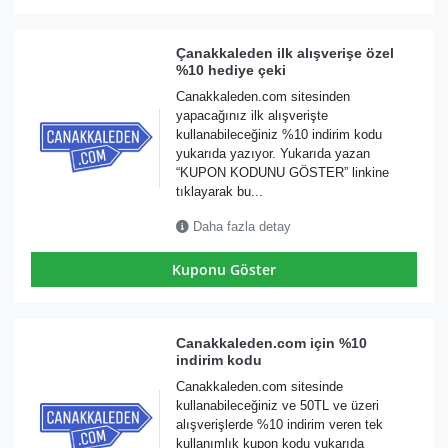
Çanakkaleden ilk alışverişe özel
%10 hediye çeki
Canakkaleden.com sitesinden
yapacağınız ilk alışverişte
kullanabileceğiniz %10 indirim kodu
yukarıda yazıyor. Yukarıda yazan
“KUPON KODUNU GÖSTER” linkine
tıklayarak bu...
Daha fazla detay
Kuponu Göster
Canakkaleden.com için %10
indirim kodu
Canakkaleden.com sitesinde
kullanabileceğiniz ve 50TL ve üzeri
alışverişlerde %10 indirim veren tek
kullanımlık kupon kodu yukarıda