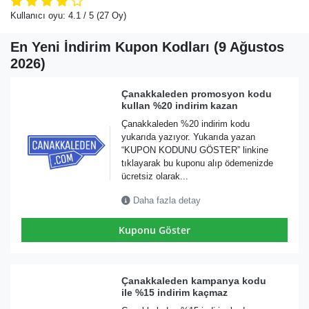
Kullanıcı oyu:
4.1
/ 5
(27 Oy)
En Yeni İndirim Kupon Kodları (9 Ağustos
2026)
Çanakkaleden promosyon kodu
kullan %20 indirim kazan
Çanakkaleden %20 indirim kodu
yukarıda yazıyor. Yukarıda yazan
“KUPON KODUNU GÖSTER” linkine
tıklayarak bu kuponu alıp ödemenizde
ücretsiz olarak...
Daha fazla detay
Kuponu Göster
Çanakkaleden kampanya kodu
ile %15 indirim kaçmaz