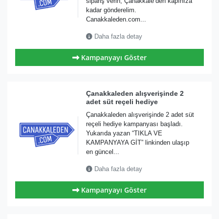
sipariş verin, Çanakkale’den kapınıza
kadar gönderelim.
Canakkaleden.com...
Daha fazla detay
Kampanyayı Göster
Çanakkaleden alışverişinde 2
adet süt reçeli hediye
Çanakkaleden alışverişinde 2 adet süt
reçeli hediye kampanyası başladı.
Yukarıda yazan “TIKLA VE
KAMPANYAYA GİT” linkinden ulaşıp
en güncel...
Daha fazla detay
Kampanyayı Göster