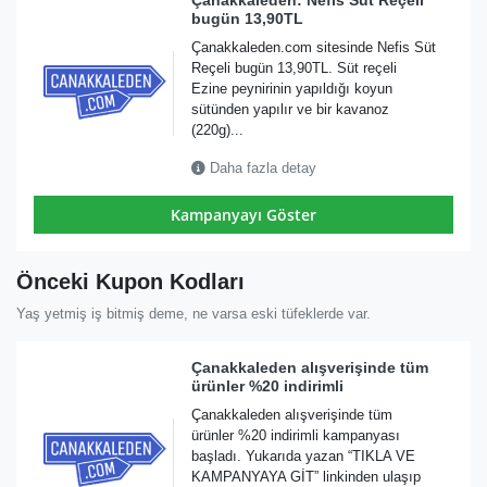
Çanakkaleden: Nefis Süt Reçeli
bugün 13,90TL
Çanakkaleden.com sitesinde Nefis Süt
Reçeli bugün 13,90TL. Süt reçeli
Ezine peynirinin yapıldığı koyun
sütünden yapılır ve bir kavanoz
(220g)...
Daha fazla detay
Kampanyayı Göster
Önceki Kupon Kodları
Yaş yetmiş iş bitmiş deme, ne varsa eski tüfeklerde var.
Çanakkaleden alışverişinde tüm
ürünler %20 indirimli
Çanakkaleden alışverişinde tüm
ürünler %20 indirimli kampanyası
başladı. Yukarıda yazan “TIKLA VE
KAMPANYAYA GİT” linkinden ulaşıp