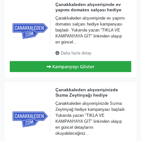
Çanakkaleden alışverişinde ev
yapımı domates salçası hediye
Çanakkaleden alışverişinde ev yapımı
domates salçası hediye kampanyası
başladı. Yukarıda yazan “TIKLA VE
KAMPANYAYA GİT” linkinden ulaşıp
en güncel...
Daha fazla detay
Kampanyayı Göster
Çanakkaleden alışverişinizde
Sızma Zeytinyağı hediye
Çanakkaleden alışverişinizde Sızma
Zeytinyağ hediye kampanyası başladı.
Yukarıda yazan “TIKLA VE
KAMPANYAYA GİT” linkinden ulaşıp
en güncel detaylarını
okuyabileceğiniz...