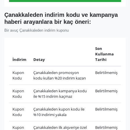
Çanakkaleden indirim kodu ve kampanya
haberi arayanlara bir kaç öneri:
Bir avuç Çanakkaleden indirim kuponu
Son
Kullanma
İndirim
Detay
Tarihi
Kupon
Çanakkaleden promosyon
Belirtilmemiş
Kodu
kodu kullan %20 indirim kazan
Kupon
Çanakkaleden kampanya kodu
Belirtilmemiş
Kodu
ile %15 indirim kaçmaz
Kupon
Çanakkaleden kupon kodu ile
Belirtilmemiş
Kodu
%10 indirimi yakala
Kupon
Çanakkaleden ilk alışverişe özel
Belirtilmemiş