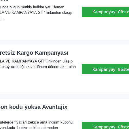
onunda bugün müthiş indirim var. Hemen
Kampanyayı Göste
KLA VE KAMPANYAYA GİT” linkinden ulaşıp
...
cretsiz Kargo Kampanyası
KLA VE KAMPANYAYA GİT” linkinden ulaşıp
ı okuyabileceğiniz ve dönem dönem aktif olan
Kampanyayı Göste
pon kodu yoksa Avantajix
itelerde fiyatları zekice ama indirim kuponu,
Kampanyayı Göste
yon kodu, hediye çeki gerekmeden