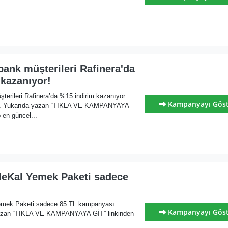
ank müşterileri Rafinera'da
kazanıyor!
erileri Rafinera’da %15 indirim kazanıyor
Kampanyayı Gös
ı. Yukarıda yazan “TIKLA VE KAMPANYAYA
 en güncel...
deKal Yemek Paketi sadece
emek Paketi sadece 85 TL kampanyası
Kampanyayı Gös
yazan “TIKLA VE KAMPANYAYA GİT” linkinden