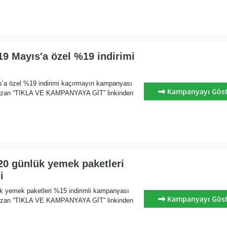
19 Mayıs'a özel %19 indirimi
s’a özel %19 indirimi kaçırmayın kampanyası
Kampanyayı Gös
yazan “TIKLA VE KAMPANYAYA GİT” linkinden
20 günlük yemek paketleri
i
ük yemek paketleri %15 indirimli kampanyası
Kampanyayı Gös
yazan “TIKLA VE KAMPANYAYA GİT” linkinden