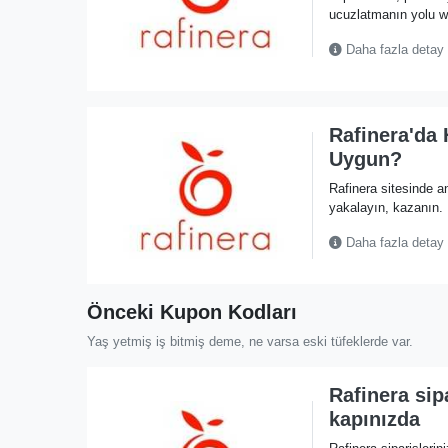
ucuzlatmanın yolu w
Daha fazla detay
Rafinera'da 
Uygun?
Rafinera sitesinde a
yakalayın, kazanın.
Daha fazla detay
Önceki Kupon Kodları
Yaş yetmiş iş bitmiş deme, ne varsa eski tüfeklerde var.
Rafinera sip
kapınızda