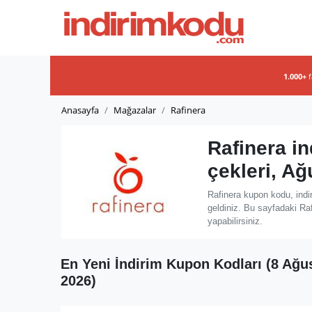
1.000+
Anasayfa
Mağazalar
Rafinera
Rafinera i
çekleri, A
Rafinera kupon kodu, indi
geldiniz. Bu sayfadaki Raf
yapabilirsiniz.
En Yeni İndirim Kupon Kodları (8 Ağu
2026)