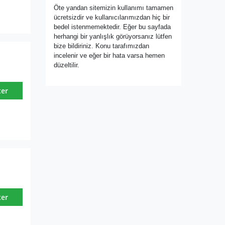
Öte yandan sitemizin kullanımı tamamen
ücretsizdir ve kullanıcılarımızdan hiç bir
bedel istenmemektedir. Eğer bu sayfada
herhangi bir yanlışlık görüyorsanız lütfen
bize bildiriniz. Konu tarafımızdan
incelenir ve eğer bir hata varsa hemen
düzeltilir.
ter
ter