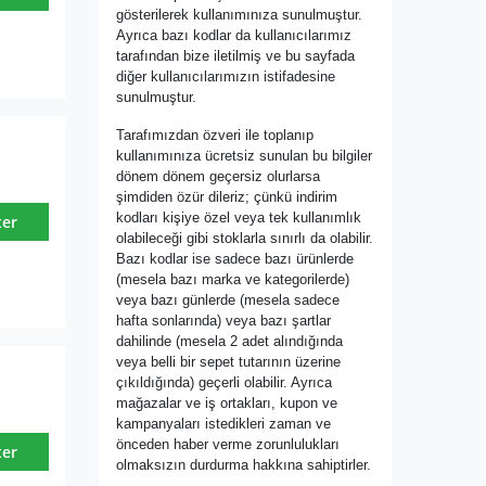
gösterilerek kullanımınıza sunulmuştur.
Ayrıca bazı kodlar da kullanıcılarımız
tarafından bize iletilmiş ve bu sayfada
diğer kullanıcılarımızın istifadesine
sunulmuştur.
Tarafımızdan özveri ile toplanıp
kullanımınıza ücretsiz sunulan bu bilgiler
dönem dönem geçersiz olurlarsa
şimdiden özür dileriz; çünkü indirim
kodları kişiye özel veya tek kullanımlık
ter
olabileceği gibi stoklarla sınırlı da olabilir.
Bazı kodlar ise sadece bazı ürünlerde
(mesela bazı marka ve kategorilerde)
veya bazı günlerde (mesela sadece
hafta sonlarında) veya bazı şartlar
dahilinde (mesela 2 adet alındığında
veya belli bir sepet tutarının üzerine
çıkıldığında) geçerli olabilir. Ayrıca
mağazalar ve iş ortakları, kupon ve
kampanyaları istedikleri zaman ve
önceden haber verme zorunlulukları
ter
olmaksızın durdurma hakkına sahiptirler.