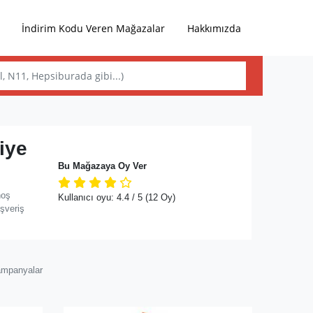
İndirim Kodu Veren Mağazalar
Hakkımızda
iye
Bu Mağazaya Oy Ver
hoş
Kullanıcı oyu:
4.4
/ 5
(12 Oy)
ışveriş
ampanyalar