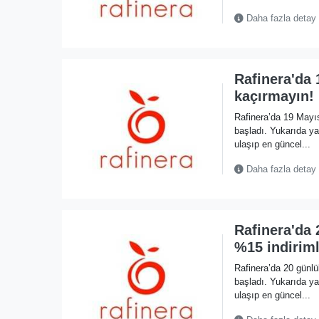
Daha fazla detay
Rafinera'da 
kaçırmayın!
Rafinera’da 19 Mayı
başladı. Yukarıda 
ulaşıp en güncel...
Daha fazla detay
Rafinera'da 
%15 indiriml
Rafinera’da 20 günl
başladı. Yukarıda 
ulaşıp en güncel...