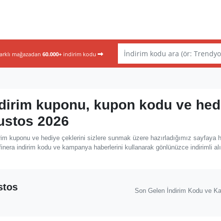
farklı mağazadan
60.000+
indirim kodu
ndirim kuponu, kupon kodu ve hed
ğustos 2026
rim kuponu ve hediye çeklerini sizlere sunmak üzere hazırladığımız sayfaya 
inera indirim kodu ve kampanya haberlerini kullanarak gönlünüzce indirimli al
stos
Son Gelen İndirim Kodu ve K