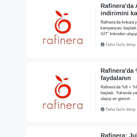
Rafinera'da
indirimini k
Rafinera’da Ankara’
kampanyası başlad
GİT” linkinden ulaşıp
Daha fazla detay
Rafinera'da
faydalanın
Rafinera’da %8 + %
başladı. Yukarıda 
ulaşıp en güncel...
Daha fazla detay
Rafinera: Ju