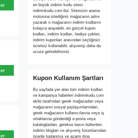
ter
en büyük indirim kodu sitesi
indirimkodu.com’dur. Sitemizin arama
motoruna istediğiniz mağazanın adını
yazarak o mağazanın indirim kodlarını
kolayca arayabilir, en güncel kupon
kodları, indirim kodları, hediye çekleri,
indirim kuponları arasından seçtiğinizi
ücretsiz kullanabilir, alışverişi daha da
ucuza getirebilirsiniz.
ter
Kupon Kullanım Şartları
Bu sayfada yer alan tüm indirim kodları
ve kampanya haberleri indirimkodu.com
ekibi tarafından gerek mağazadan veya
mağazanın sosyal paylaşımlarından,
gerek mağazanın kullanıcılarına veya iş
ortaklarına gönderdiği e-posta veya
kataloglardan, gerekse basın bültenleri,
indirim blogları ve alışveriş forumlarından
ter
özenle toplanmış ve azami itina