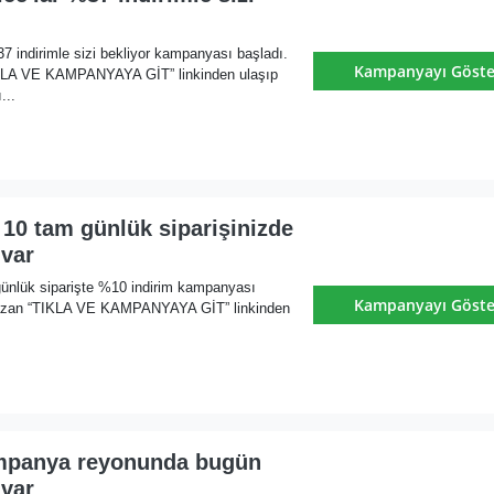
37 indirimle sizi bekliyor kampanyası başladı.
Kampanyayı Göste
KLA VE KAMPANYAYA GİT” linkinden ulaşıp
...
k 10 tam günlük siparişinizde
 var
günlük siparişte %10 indirim kampanyası
Kampanyayı Göste
yazan “TIKLA VE KAMPANYAYA GİT” linkinden
mpanya reyonunda bugün
 var