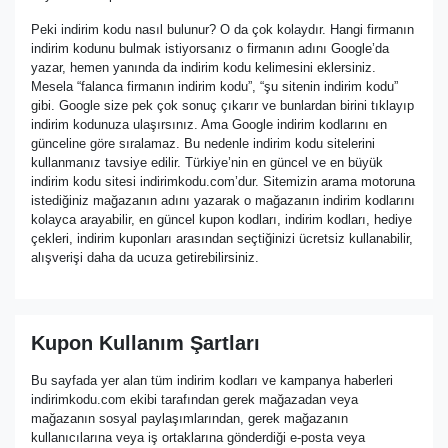
Peki indirim kodu nasıl bulunur? O da çok kolaydır. Hangi firmanın
indirim kodunu bulmak istiyorsanız o firmanın adını Google’da
yazar, hemen yanında da indirim kodu kelimesini eklersiniz.
Mesela “falanca firmanın indirim kodu”, “şu sitenin indirim kodu”
gibi. Google size pek çok sonuç çıkarır ve bunlardan birini tıklayıp
indirim kodunuza ulaşırsınız. Ama Google indirim kodlarını en
günceline göre sıralamaz. Bu nedenle indirim kodu sitelerini
kullanmanız tavsiye edilir. Türkiye’nin en güncel ve en büyük
indirim kodu sitesi indirimkodu.com’dur. Sitemizin arama motoruna
istediğiniz mağazanın adını yazarak o mağazanın indirim kodlarını
kolayca arayabilir, en güncel kupon kodları, indirim kodları, hediye
çekleri, indirim kuponları arasından seçtiğinizi ücretsiz kullanabilir,
alışverişi daha da ucuza getirebilirsiniz.
Kupon Kullanım Şartları
Bu sayfada yer alan tüm indirim kodları ve kampanya haberleri
indirimkodu.com ekibi tarafından gerek mağazadan veya
mağazanın sosyal paylaşımlarından, gerek mağazanın
kullanıcılarına veya iş ortaklarına gönderdiği e-posta veya