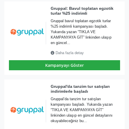
Gruppal: Bavul toplatan egzotik
turlar %25 indirimli
Gruppal bavul toplatan egzotik turlar
%25 indirimli kampanyası başladı.
Yukarıda yazan “TIKLA VE
KAMPANYAYA GİT” linkinden ulaşıp
en güncel...
Daha fazla detay
Kampanyayı Göster
Gruppal'da tanzim tur satışları
indirimlerle başladı
Gruppal’da tanzim tur satışları
kampanyası başladı. Yukarıda yazan
“TIKLA VE KAMPANYAYA GİT”
linkinden ulaşıp en güncel detaylarını
okuyabileceğiniz bu...