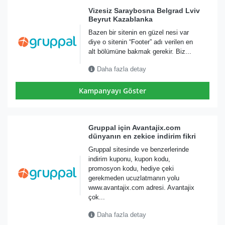
Vizesiz Saraybosna Belgrad Lviv
Beyrut Kazablanka
Bazen bir sitenin en güzel nesi var
diye o sitenin “Footer” adı verilen en
alt bölümüne bakmak gerekir. Biz...
Daha fazla detay
Kampanyayı Göster
Gruppal için Avantajix.com
dünyanın en zekice indirim fikri
Gruppal sitesinde ve benzerlerinde
indirim kuponu, kupon kodu,
promosyon kodu, hediye çeki
gerekmeden ucuzlatmanın yolu
www.avantajix.com adresi. Avantajix
çok...
Daha fazla detay