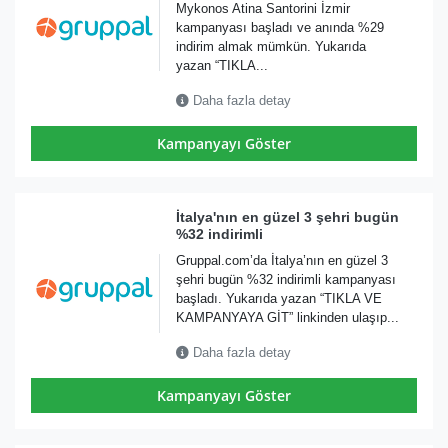
Mykonos Atina Santorini İzmir
kampanyası başladı ve anında %29
indirim almak mümkün. Yukarıda
yazan “TIKLA...
Daha fazla detay
Kampanyayı Göster
İtalya'nın en güzel 3 şehri bugün
%32 indirimli
Gruppal.com’da İtalya’nın en güzel 3
şehri bugün %32 indirimli kampanyası
başladı. Yukarıda yazan “TIKLA VE
KAMPANYAYA GİT” linkinden ulaşıp...
Daha fazla detay
Kampanyayı Göster