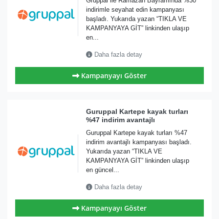
Gruppal ile Ramazan Bayramında %30
indirimle seyahat edin kampanyası
başladı. Yukarıda yazan “TIKLA VE
KAMPANYAYA GİT” linkinden ulaşıp
en...
Daha fazla detay
Kampanyayı Göster
Guruppal Kartepe kayak turları
%47 indirim avantajlı
Guruppal Kartepe kayak turları %47
indirim avantajlı kampanyası başladı.
Yukarıda yazan “TIKLA VE
KAMPANYAYA GİT” linkinden ulaşıp
en güncel...
Daha fazla detay
Kampanyayı Göster