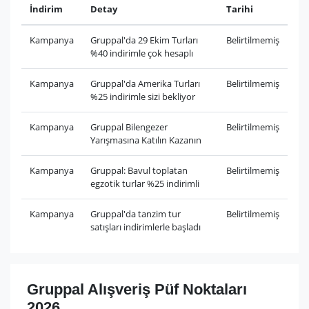
İndirim
Detay
Tarihi
Kampanya
Gruppal'da 29 Ekim Turları
Belirtilmemiş
%40 indirimle çok hesaplı
Kampanya
Gruppal'da Amerika Turları
Belirtilmemiş
%25 indirimle sizi bekliyor
Kampanya
Gruppal Bilengezer
Belirtilmemiş
Yarışmasına Katılın Kazanın
Kampanya
Gruppal: Bavul toplatan
Belirtilmemiş
egzotik turlar %25 indirimli
Kampanya
Gruppal'da tanzim tur
Belirtilmemiş
satışları indirimlerle başladı
Gruppal Alışveriş Püf Noktaları
2026