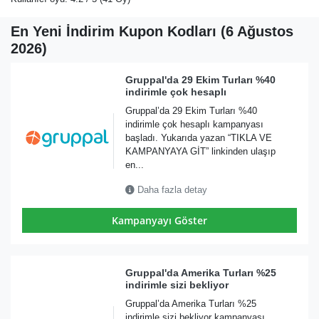
En Yeni İndirim Kupon Kodları (6 Ağustos
2026)
Gruppal'da 29 Ekim Turları %40
indirimle çok hesaplı
Gruppal’da 29 Ekim Turları %40
indirimle çok hesaplı kampanyası
başladı. Yukarıda yazan “TIKLA VE
KAMPANYAYA GİT” linkinden ulaşıp
en...
Daha fazla detay
Kampanyayı Göster
Gruppal'da Amerika Turları %25
indirimle sizi bekliyor
Gruppal’da Amerika Turları %25
indirimle sizi bekliyor kampanyası