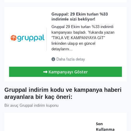
Gruppal: 29 Ekim turları %33
indirimle sizi bekliyor!
Gruppal 29 Ekim turları %33 indirimli
kampanyası başladı. Yukarıda yazan
“TIKLA VE KAMPANYAYA GİT”
linkinden ulaşıp en güncel
detaylarını...
Daha fazla detay
Kampanyayı Göster
Gruppal indirim kodu ve kampanya haberi
arayanlara bir kaç öneri:
Bir avuç Gruppal indirim kuponu
Son
Kullanma