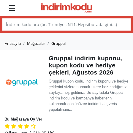
Anasayfa
Mağazalar
Gruppal
Gruppal indirim kuponu,
kupon kodu ve hediye
çekleri, Ağustos 2026
Gruppal kupon kodu, indirim kuponu ve hediye
çeklerini sizlere sunmak üzere hazırladığımız
sayfaya hoş geldiniz. Bu sayfadaki Gruppal
indirim kodu ve kampanya haberlerini
kullanarak gönlünüzce indirimli alışveriş
yapabilirsiniz.
Bu Mağazaya Oy Ver
Kullanıcı oyu:
4.2
/ 5
(41 Oy)