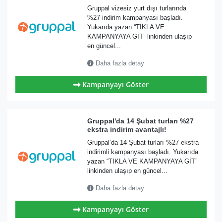
Gruppal vizesiz yurt dışı turlarında
%27 indirim kampanyası başladı.
Yukarıda yazan “TIKLA VE
KAMPANYAYA GİT” linkinden ulaşıp
en güncel...
Daha fazla detay
Kampanyayı Göster
Gruppal'da 14 Şubat turları %27
ekstra indirim avantajlı!
Gruppal’da 14 Şubat turları %27 ekstra
indirimli kampanyası başladı. Yukarıda
yazan “TIKLA VE KAMPANYAYA GİT”
linkinden ulaşıp en güncel...
Daha fazla detay
Kampanyayı Göster