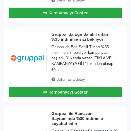
Daha fazla detay
Kampanyayı Göster
Gruppal'da Ege Sahili Turları
%35 indirimle sizi bekliyor
Gruppal’da Ege Sahili Turları %35
indirimle sizi bekliyor kampanyası
başladı. Yukarıda yazan “TIKLA VE
KAMPANYAYA GİT” linkinden ulaşıp
en...
Daha fazla detay
Kampanyayı Göster
Gruppal ile Ramazan
Bayramında %30 indirimle
seyahat edin