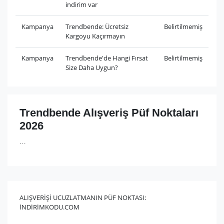
indirim var
Kampanya
Trendbende: Ücretsiz
Belirtilmemiş
Kargoyu Kaçırmayın
Kampanya
Trendbende'de Hangi Fırsat
Belirtilmemiş
Size Daha Uygun?
Trendbende Alışveriş Püf Noktaları
2026
…
ALIŞVERİŞİ UCUZLATMANIN PÜF NOKTASI:
İNDİRİMKODU.COM