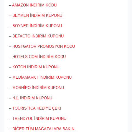
–
AMAZON İNDİRİM KODU
–
BEYMEN İNDİRİM KUPONU
–
BOYNER İNDİRİM KUPONU
–
DEFACTO İNDİRİM KUPONU
–
HOSTGATOR PROMOSYON KODU
–
HOTELS.COM İNDİRİM KODU
–
KOTON İNDİRİM KUPONU
–
MEDİAMARKT İNDİRİM KUPONU
–
MORHİPO İNDİRİM KUPONU
–
N11 İNDİRİM KUPONU
–
TOURİSTİCA HEDİYE ÇEKİ
–
TRENDYOL İNDİRİM KUPONU
–
DİĞER TÜM MAĞAZALARA BAKIN..