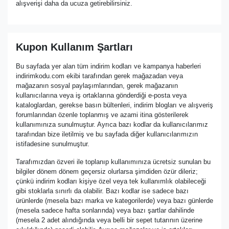
alışverişi daha da ucuza getirebilirsiniz.
Kupon Kullanım Şartları
Bu sayfada yer alan tüm indirim kodları ve kampanya haberleri
indirimkodu.com ekibi tarafından gerek mağazadan veya
mağazanın sosyal paylaşımlarından, gerek mağazanın
kullanıcılarına veya iş ortaklarına gönderdiği e-posta veya
kataloglardan, gerekse basın bültenleri, indirim blogları ve alışveriş
forumlarından özenle toplanmış ve azami itina gösterilerek
kullanımınıza sunulmuştur. Ayrıca bazı kodlar da kullanıcılarımız
tarafından bize iletilmiş ve bu sayfada diğer kullanıcılarımızın
istifadesine sunulmuştur.
Tarafımızdan özveri ile toplanıp kullanımınıza ücretsiz sunulan bu
bilgiler dönem dönem geçersiz olurlarsa şimdiden özür dileriz;
çünkü indirim kodları kişiye özel veya tek kullanımlık olabileceği
gibi stoklarla sınırlı da olabilir. Bazı kodlar ise sadece bazı
ürünlerde (mesela bazı marka ve kategorilerde) veya bazı günlerde
(mesela sadece hafta sonlarında) veya bazı şartlar dahilinde
(mesela 2 adet alındığında veya belli bir sepet tutarının üzerine