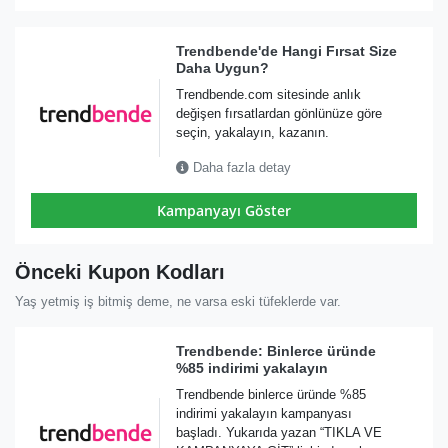
Trendbende'de Hangi Fırsat Size
Daha Uygun?
Trendbende.com sitesinde anlık
değişen fırsatlardan gönlünüze göre
seçin, yakalayın, kazanın.
Daha fazla detay
Kampanyayı Göster
Önceki Kupon Kodları
Yaş yetmiş iş bitmiş deme, ne varsa eski tüfeklerde var.
Trendbende: Binlerce üründe
%85 indirimi yakalayın
Trendbende binlerce üründe %85
indirimi yakalayın kampanyası
başladı. Yukarıda yazan “TIKLA VE