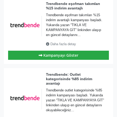
Trendbende eşofman takımları
%15 indirim avantajlı
Trendbende eşofman takımları %15
indirim avantajlı kampanyası başladı.
Yukarıda yazan “TIKLA VE
KAMPANYAYA GİT” linkinden ulaşıp
en güncel detaylarını...
Daha fazla detay
Kampanyayı Göster
Trendbende: Outlet
kategorisinde %85 indirim
avantajı
Trendbende outlet kategorisinde %85
indirim kampanyası başladı. Yukarıda
yazan “TIKLA VE KAMPANYAYA GİT”
linkinden ulaşıp en güncel detaylarını
okuyabileceğiniz...