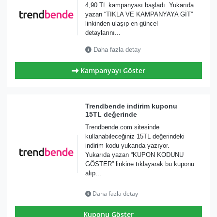
4,90 TL kampanyası başladı. Yukarıda
yazan “TIKLA VE KAMPANYAYA GİT”
linkinden ulaşıp en güncel
detaylarını...
Daha fazla detay
Kampanyayı Göster
Trendbende indirim kuponu
15TL değerinde
Trendbende.com sitesinde
kullanabileceğiniz 15TL değerindeki
indirim kodu yukarıda yazıyor.
Yukarıda yazan “KUPON KODUNU
GÖSTER” linkine tıklayarak bu kuponu
alıp...
Daha fazla detay
Kuponu Göster