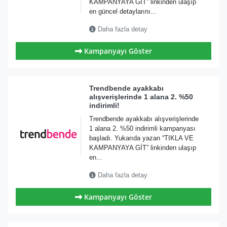
KAMPANYAYA GİT” linkinden ulaşıp
en güncel detaylarını...
Daha fazla detay
Kampanyayı Göster
Trendbende ayakkabı
alışverişlerinde 1 alana 2. %50
indirimli!
Trendbende ayakkabı alışverişlerinde
1 alana 2. %50 indirimli kampanyası
başladı. Yukarıda yazan “TIKLA VE
KAMPANYAYA GİT” linkinden ulaşıp
en...
Daha fazla detay
Kampanyayı Göster