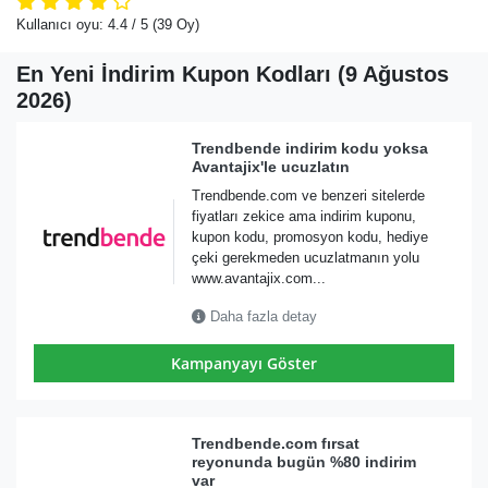
Kullanıcı oyu:
4.4
/ 5
(39 Oy)
En Yeni İndirim Kupon Kodları (9 Ağustos
2026)
Trendbende indirim kodu yoksa
Avantajix'le ucuzlatın
Trendbende.com ve benzeri sitelerde
fiyatları zekice ama indirim kuponu,
kupon kodu, promosyon kodu, hediye
çeki gerekmeden ucuzlatmanın yolu
www.avantajix.com...
Daha fazla detay
Kampanyayı Göster
Trendbende.com fırsat
reyonunda bugün %80 indirim
var