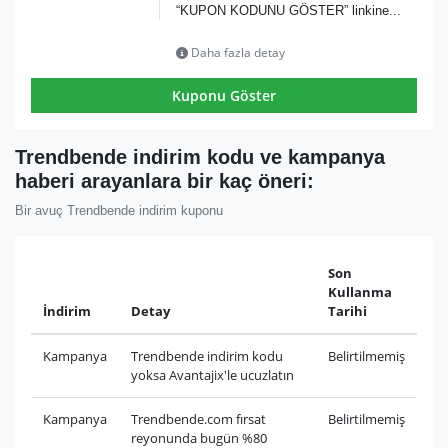
“KUPON KODUNU GÖSTER” linkine...
Daha fazla detay
Kuponu Göster
Trendbende indirim kodu ve kampanya
haberi arayanlara bir kaç öneri:
Bir avuç Trendbende indirim kuponu
Son
Kullanma
İndirim
Detay
Tarihi
Kampanya
Trendbende indirim kodu
Belirtilmemiş
yoksa Avantajix'le ucuzlatın
Kampanya
Trendbende.com fırsat
Belirtilmemiş
reyonunda bugün %80